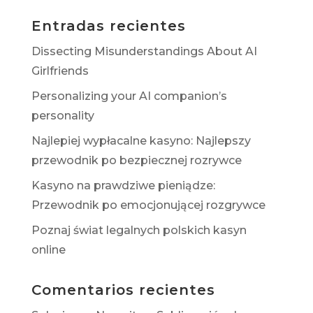
Entradas recientes
Dissecting Misunderstandings About AI
Girlfriends
Personalizing your AI companion’s
personality
Najlepiej wypłacalne kasyno: Najlepszy
przewodnik po bezpiecznej rozrywce
Kasyno na prawdziwe pieniądze:
Przewodnik po emocjonującej rozgrywce
Poznaj świat legalnych polskich kasyn
online
Comentarios recientes