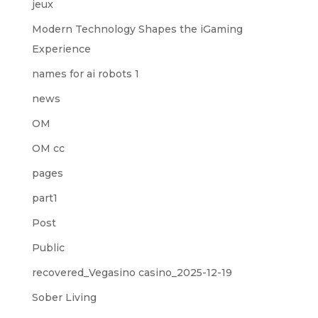
jeux
Modern Technology Shapes the iGaming
Experience
names for ai robots 1
news
OM
OM cc
pages
part1
Post
Public
recovered_Vegasino casino_2025-12-19
Sober Living