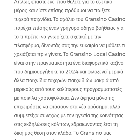
Απλώς φτάστε εκεί που θέλετε για το σχετικό
μέρος και είστε επίσης πρόθυμοι να παίξετε
τυχερά παιχνίδια. Το σχόλιο του Gransino Casino
παρέχει επίσης έναν γρήγορο οδηγό βοήθειας για
το τι πρέπει να γνωρίζετε σχετικά με την
πλατφόρμα, δίνοντάς σας την ευκαιρία να μάθετε τι
χρειάζεται πριν γίνετε. Το Gransino Local Casino
είναι στην πραγματικότητα ένα διαφορετικό καζίνο
που δημιουργήθηκε το 2024 και φιλοξενεί μερικά
άλλα παιχνίδια τυχερών παιχνιδιών μακριά από
μερικούς από τους καλύτερους προγραμματιστές
με ποικίλα χαρτοφυλάκια. Δεν άφησα μόνο τις
επιχειρήσεις να φτάσουν στα νέα ορόσημα, αλλά
συμμετείχα συνεχώς με την ηγεσία της κοινότητας
στις εκδηλώσεις κόλπων, εδραιώνοντας έτσι τη
δική μας θέση στον κλάδο. Το Gransino μας