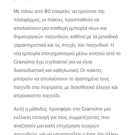
Με πάνω από 80 εταιρείες να ηγούνται της
πλατφόρμας, οι παίκτες προσπαθούν να
απολαύσουν μια σταθερή εμπειρία νέων και
δημιουργικών παιχνιδιών, καθένα με τα μοναδικά
χαρακτηριστικά και τις πτυχές του παιχνιδιού. Η
νέα εμπειρία στοιχηματισμού μέσω κινητού από το
Gransino έχει σχεδιαστεί για να είναι
διασκεδαστική και καθηλωτική. Οι παίκτες
μπορούν να απολαύσουν το αγαπημένο τους
παιχνίδι στο πορτραίτο, με διαισθητικό έλεγχο και
απρόσκοπτο παιχνίδι.
Αυτή η μέθοδος προσφέρει στο Gransino μια
ευέλικτη επιλογή για τους συμμετέχοντες που
αναζητούν μια καλή επιχείρηση τυχερών
παιχνιδιών, για να υποστηρίξετε ο ένας τον άλλον