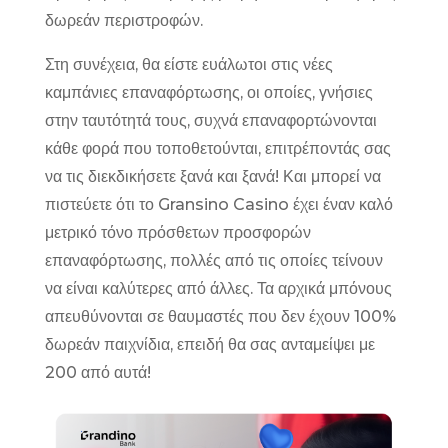
δωρεάν περιστροφών.
Στη συνέχεια, θα είστε ευάλωτοι στις νέες
καμπάνιες επαναφόρτωσης, οι οποίες, γνήσιες
στην ταυτότητά τους, συχνά επαναφορτώνονται
κάθε φορά που τοποθετούνται, επιτρέποντάς σας
να τις διεκδικήσετε ξανά και ξανά! Και μπορεί να
πιστεύετε ότι το Gransino Casino έχει έναν καλό
μετρικό τόνο πρόσθετων προσφορών
επαναφόρτωσης, πολλές από τις οποίες τείνουν
να είναι καλύτερες από άλλες. Τα αρχικά μπόνους
απευθύνονται σε θαυμαστές που δεν έχουν 100%
δωρεάν παιχνίδια, επειδή θα σας ανταμείψει με
200 από αυτά!