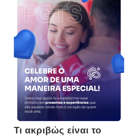
Τι ακριβώς είναι το