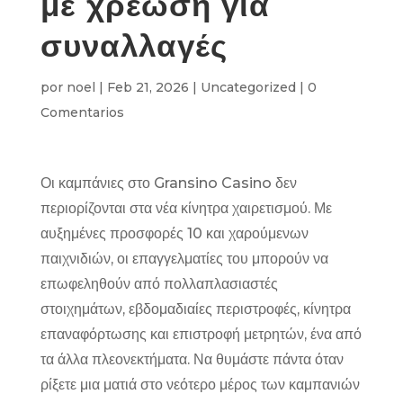
με χρέωση για
συναλλαγές
por
noel
|
Feb 21, 2026
|
Uncategorized
|
0
Comentarios
Οι καμπάνιες στο Gransino Casino δεν
περιορίζονται στα νέα κίνητρα χαιρετισμού. Με
αυξημένες προσφορές 10 και χαρούμενων
παιχνιδιών, οι επαγγελματίες του μπορούν να
επωφεληθούν από πολλαπλασιαστές
στοιχημάτων, εβδομαδιαίες περιστροφές, κίνητρα
επαναφόρτωσης και επιστροφή μετρητών, ένα από
τα άλλα πλεονεκτήματα. Να θυμάστε πάντα όταν
ρίξετε μια ματιά στο νεότερο μέρος των καμπανιών