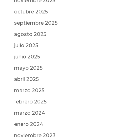
noviembre 2025
octubre 2025
septiembre 2025
agosto 2025
julio 2025
junio 2025
mayo 2025
abril 2025
marzo 2025
febrero 2025
marzo 2024
enero 2024
noviembre 2023