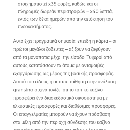
στοιχηματιστεί x35 φορές, καθώς και οι
πληρωμές δωρεάν περιστροφών – x40 λεπτά,
εντός των δέκα ημερών από την απόκτηση του
πλεονεκτήματος.
Αυτό έχει πραγματικά σημασία, επειδή η κάρτα – οι
πρώτοι μεγάλοι ξοδευτές – αξίζουν να ξεφύγουν
από τα μονοπάτια μέχρι την είσοδο. Τυχεροί από
αυτούς κατατάσσουν τα άτομα με ανταμοιβές
εξαργύρωσης ως μέρος της βασικής προσφοράς.
Αυτού του είδους η αυτοπεποίθηση στην ανάλυση
gransino συχνά τονίζει ότι το τοπικό καζίνο
προσφέρει ένα διασκεδαστικό οικοσύστημα με
ελκυστικές προσφορές και διαθέσιμες προσφορές.
Οι επαγγελματίες μπορούν να έχουν πρόσβαση
στα μέλη από την περιοχή σύνδεσης του καζίνο