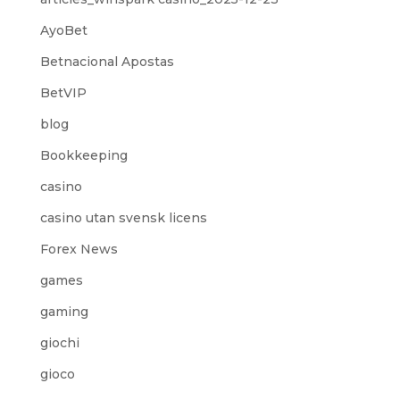
AyoBet
Betnacional Apostas
BetVIP
blog
Bookkeeping
casino
casino utan svensk licens
Forex News
games
gaming
giochi
gioco