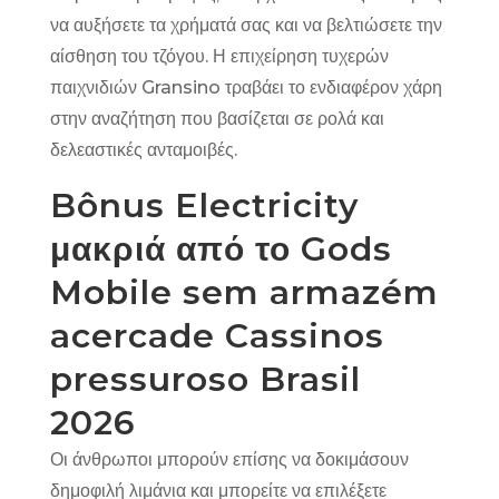
να αυξήσετε τα χρήματά σας και να βελτιώσετε την
αίσθηση του τζόγου. Η επιχείρηση τυχερών
παιχνιδιών Gransino τραβάει το ενδιαφέρον χάρη
στην αναζήτηση που βασίζεται σε ρολά και
δελεαστικές ανταμοιβές.
Bônus Electricity
μακριά από το Gods
Mobile sem armazém
acercade Cassinos
pressuroso Brasil
2026
Οι άνθρωποι μπορούν επίσης να δοκιμάσουν
δημοφιλή λιμάνια και μπορείτε να επιλέξετε