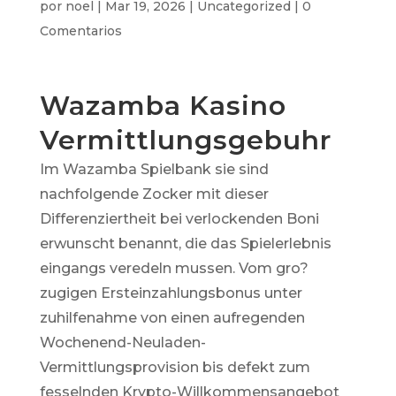
por
noel
|
Mar 19, 2026
|
Uncategorized
|
0
Comentarios
Wazamba Kasino
Vermittlungsgebuhr
Im Wazamba Spielbank sie sind
nachfolgende Zocker mit dieser
Differenziertheit bei verlockenden Boni
erwunscht benannt, die das Spielerlebnis
eingangs veredeln mussen. Vom gro?
zugigen Ersteinzahlungsbonus unter
zuhilfenahme von einen aufregenden
Wochenend-Neuladen-
Vermittlungsprovision bis defekt zum
fesselnden Krypto-Willkommensangebot