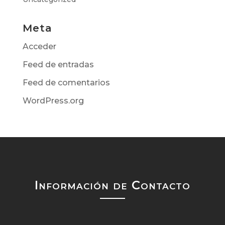
Meta
Acceder
Feed de entradas
Feed de comentarios
WordPress.org
Información de Contacto