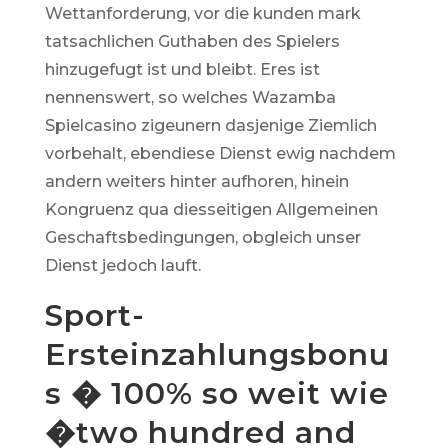
Wettanforderung, vor die kunden mark
tatsachlichen Guthaben des Spielers
hinzugefugt ist und bleibt. Eres ist
nennenswert, so welches Wazamba
Spielcasino zigeunern dasjenige Ziemlich
vorbehalt, ebendiese Dienst ewig nachdem
andern weiters hinter aufhoren, hinein
Kongruenz qua diesseitigen Allgemeinen
Geschaftsbedingungen, obgleich unser
Dienst jedoch lauft.
Sport-
Ersteinzahlungsbonu
s � 100% so weit wie
�two hundred and