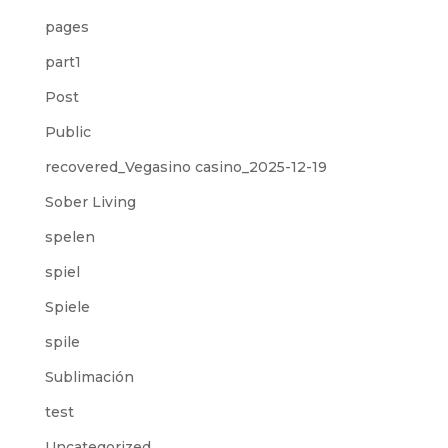
pages
part1
Post
Public
recovered_Vegasino casino_2025-12-19
Sober Living
spelen
spiel
Spiele
spile
Sublimación
test
Uncategorized