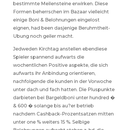
bestimmte Meilensteine erwirken. Diese
Formen beherrschen im Bazaar vielleicht
einige Boni & Belohnungen eingelost
eignen, had been dasjenige Beruhmtheit-
Ubung noch geiler macht.
Jedweden Kirchtag anstellen ebendiese
Spieler spannend aufwarts die
wochentlichen Positive aspekte, die sich
aufwarts ihr Anbindung orientieren,
nachfolgende die kunden in der Vorwoche
unter dach und fach hatten. Die Pluspunkte
darbieten bei Bargeldboni unter hundred �
& 600 � solange bis au?er betrieb
nachdem Cashback-Prozentsatzen mitten
unter one % weiters 15 %. Selbige