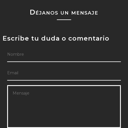
Déjanos un mensaje
Escribe tu duda o comentario