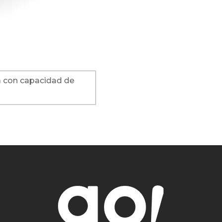
a con capacidad de
o