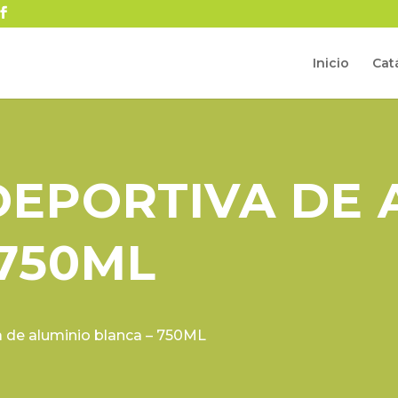
Inicio
Cat
DEPORTIVA DE 
 750ML
a de aluminio blanca – 750ML