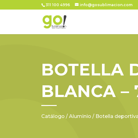
311 100 4996
info@gosublimacion.com
BOTELLA 
BLANCA –
Catálogo
/
Aluminio
/ Botella deportiv