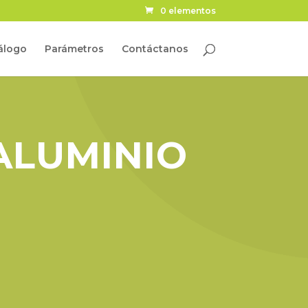
0 elementos
álogo
Parámetros
Contáctanos
ALUMINIO