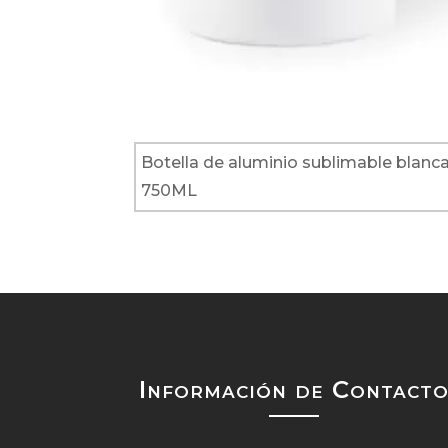
Botella de aluminio sublimable blanc
750ML
Información de Contact