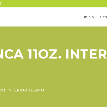
Inicio
Cat
CA 11OZ. INTER
1oz. INTERIOR TE AMO