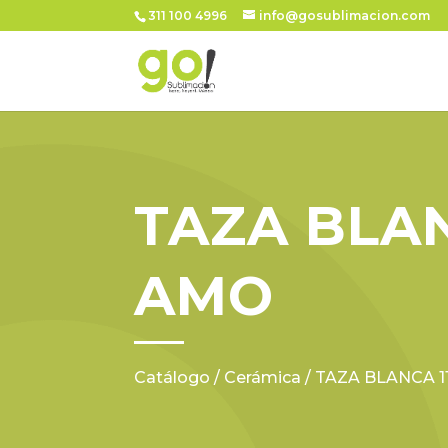
311 100 4996
info@gosublimacion.com
TAZA BLAN
AMO
Catálogo
/
Cerámica
/ TAZA BLANCA 1