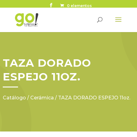
0 elementos
TAZA DORADO
ESPEJO 11OZ.
Catálogo
/
Cerámica
/ TAZA DORADO ESPEJO 11oz.