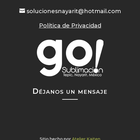

solucionesnayarit@hotmail.com
Política de Privacidad
Déjanos un mensaje
Sitio hecho por
Atelier Kaiten