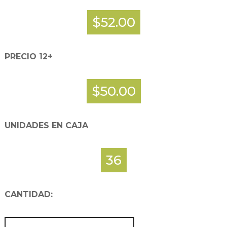
$52.00
PRECIO 12+
$50.00
UNIDADES EN CAJA
36
CANTIDAD:
TAZA