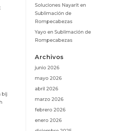
Soluciones Nayarit
en
t
Sublimación de
Rompecabezas
Yayo
en
Sublimación de
Rompecabezas
Archivos
junio 2026
mayo 2026
abril 2026
bij
marzo 2026
ch
febrero 2026
enero 2026
diciembre 2025