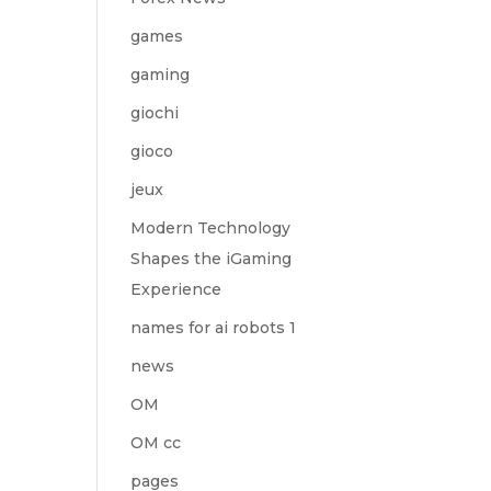
games
gaming
giochi
gioco
jeux
Modern Technology
Shapes the iGaming
Experience
names for ai robots 1
news
OM
OM cc
pages