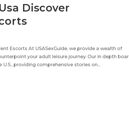
 Usa Discover
corts
dent Escorts At USASexGuide, we provide a wealth of
nterpoint your adult leisure journey. Our in depth boa
he U.S., providing comprehensive stories on...