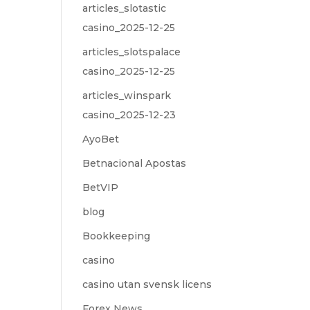
articles_slotastic
casino_2025-12-25
articles_slotspalace
casino_2025-12-25
articles_winspark
casino_2025-12-23
AyoBet
Betnacional Apostas
BetVIP
blog
Bookkeeping
casino
casino utan svensk licens
Forex News