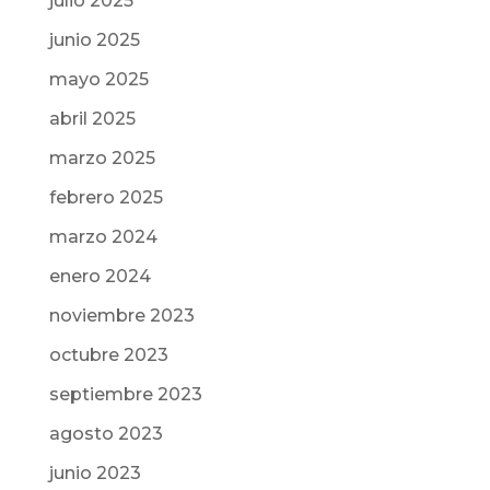
julio 2025
junio 2025
mayo 2025
abril 2025
marzo 2025
febrero 2025
marzo 2024
enero 2024
noviembre 2023
octubre 2023
septiembre 2023
agosto 2023
junio 2023