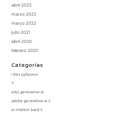
abril 2023
marzo 2023
marzo 2022
julio 2021
abril 2020
febrero 2020
Categorías
! Без рубрики
7
a16z generative ai
adobe generative ai 3
ai chatbot bard 3