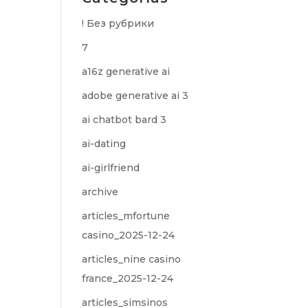
! Без рубрики
7
a16z generative ai
adobe generative ai 3
ai chatbot bard 3
ai-dating
ai-girlfriend
archive
articles_mfortune
casino_2025-12-24
articles_nine casino
france_2025-12-24
articles_simsinos