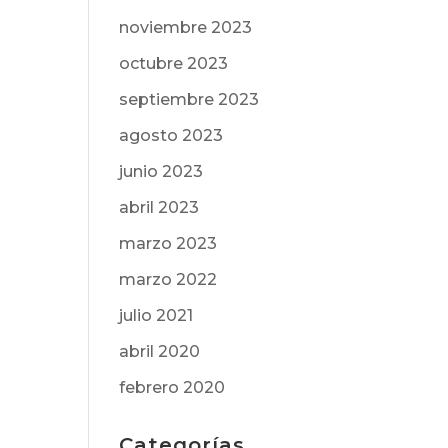
noviembre 2023
octubre 2023
septiembre 2023
agosto 2023
junio 2023
abril 2023
marzo 2023
marzo 2022
julio 2021
abril 2020
febrero 2020
Categorías