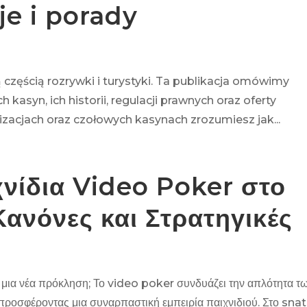
e i porady
zęścią rozrywki i turystyki. Ta publikacja omówimy
 kasyn, ich historii, regulacji prawnych oraz oferty
izacjach oraz czołowych kasynach zrozumiesz jak...
χνίδια Video Poker στο
ανόνες και Στρατηγικές
ε μια νέα πρόκληση; Το video poker συνδυάζει την απλότητα τ
προσφέροντας μια συναρπαστική εμπειρία παιχνιδιού. Στο sna