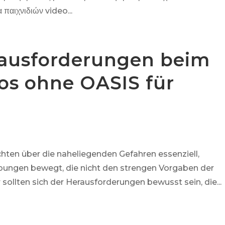
α παιχνιδιών video...
rausforderungen beim
nos ohne OASIS für
ichten über die naheliegenden Gefahren essenziell,
ungen bewegt, die nicht den strengen Vorgaben der
r sollten sich der Herausforderungen bewusst sein, die...