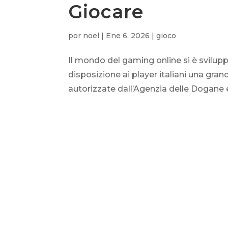
Giocare
por
noel
|
Ene 6, 2026
|
gioco
Il mondo del gaming online si è svilup
disposizione ai player italiani una grand
autorizzate dall’Agenzia delle Dogane e