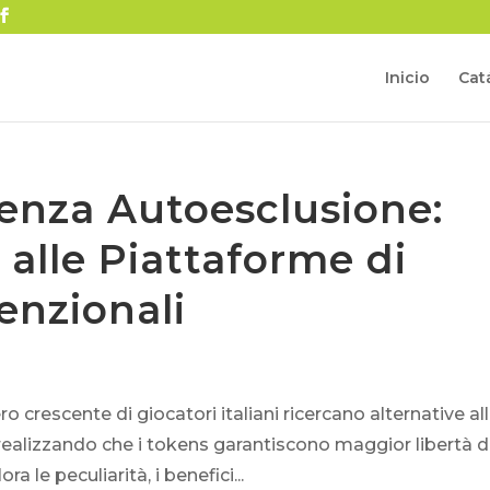
Inicio
Cat
Senza Autoesclusione:
alle Piattaforme di
enzionali
 crescente di giocatori italiani ricercano alternative al
ealizzando che i tokens garantiscono maggior libertà d
 le peculiarità, i benefici...