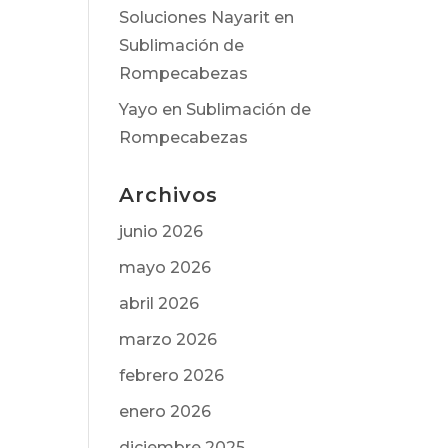
Soluciones Nayarit
en
Sublimación de
Rompecabezas
Yayo
en
Sublimación de
Rompecabezas
Archivos
junio 2026
mayo 2026
abril 2026
marzo 2026
febrero 2026
enero 2026
diciembre 2025