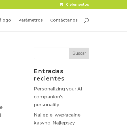
0 elementos
álogo
Parámetros
Contáctanos
Entradas
recientes
Personalizing your AI
companion’s
personality
le
Najlepiej wypłacalne
i
kasyno: Najlepszy