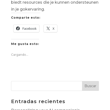
biedt resources die je kunnen ondersteunen
in je gokervaring.
Comparte esto:
Facebook
X
Me gusta esto:
Cargando...
Entradas recientes