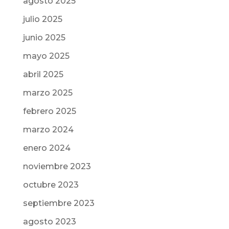
agosto 2025
julio 2025
junio 2025
mayo 2025
abril 2025
marzo 2025
febrero 2025
marzo 2024
enero 2024
noviembre 2023
octubre 2023
septiembre 2023
agosto 2023