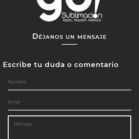
Déjanos un mensaje
Escribe tu duda o comentario