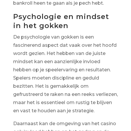
bankroll heen te gaan als je pech hebt.
Psychologie en mindset
in het gokken
De psychologie van gokken is een
fascinerend aspect dat vaak over het hoofd
wordt gezien. Het hebben van de juiste
mindset kan een aanzienlijke invloed
hebben op je speelervaring en resultaten.
Spelers moeten discipline en geduld
bezitten. Het is gemakkelijk om
gefrustreerd te raken na een reeks verliezen,
maar het is essentieel om rustig te blijven
en vast te houden aan je strategie.
Daarnaast kan de omgeving van het casino