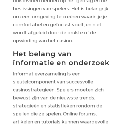
ook invloed hebben op het gedrag en de
beslissingen van spelers. Het is belangrijk
om een omgeving te creëren waarin je je
comfortabel en gefocust voelt, en niet
wordt afgeleid door de drukte of de
opwinding van het casino.
Het belang van
informatie en onderzoek
Informatieverzameling is een
sleutelcomponent van succesvolle
casinostrategieën. Spelers moeten zich
bewust zijn van de nieuwste trends,
strategieën en statistieken rondom de
spellen die ze spelen. Online forums,
artikelen en tutorials kunnen waardevolle