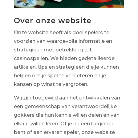
Over onze website
Onze website heeft als doel spelers te
voorzien van waardevolle informatie en
strategieën met betrekking tot
casinospellen. We bieden gedetailleerde
artikelen, tips en strategieën die je kunnen
helpen om je spel te verbeteren en je
kansen op winst te vergroten.
Wij zijn toegewijd aan het ontwikkelen van
een gemeenschap van verantwoordelijke
gokkers die hun kennis willen delen en van
elkaar willen leren. Of je nu een beginner
bent of een ervaren speler, onze website