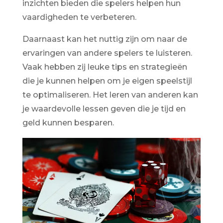
inzichten bieden die spelers helpen hun
vaardigheden te verbeteren.
Daarnaast kan het nuttig zijn om naar de
ervaringen van andere spelers te luisteren.
Vaak hebben zij leuke tips en strategieën
die je kunnen helpen om je eigen speelstijl
te optimaliseren. Het leren van anderen kan
je waardevolle lessen geven die je tijd en
geld kunnen besparen.