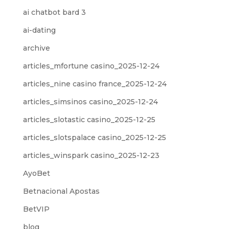
ai chatbot bard 3
ai-dating
archive
articles_mfortune casino_2025-12-24
articles_nine casino france_2025-12-24
articles_simsinos casino_2025-12-24
articles_slotastic casino_2025-12-25
articles_slotspalace casino_2025-12-25
articles_winspark casino_2025-12-23
AyoBet
Betnacional Apostas
BetVIP
blog