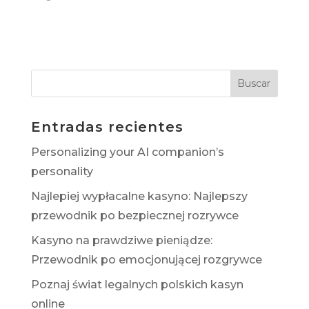
Entradas recientes
Personalizing your AI companion’s
personality
Najlepiej wypłacalne kasyno: Najlepszy
przewodnik po bezpiecznej rozrywce
Kasyno na prawdziwe pieniądze:
Przewodnik po emocjonującej rozgrywce
Poznaj świat legalnych polskich kasyn
online