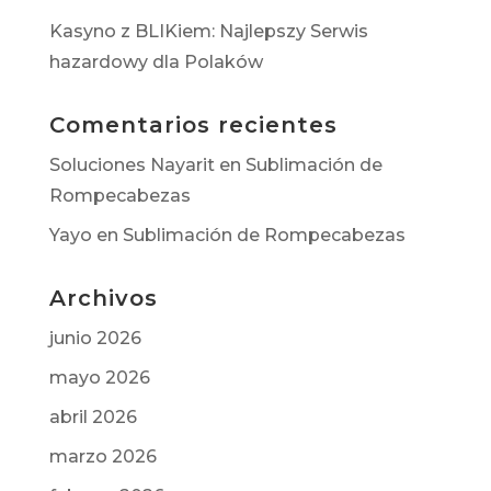
Kasyno z BLIKiem: Najlepszy Serwis
hazardowy dla Polaków
Comentarios recientes
Soluciones Nayarit
en
Sublimación de
Rompecabezas
Yayo
en
Sublimación de Rompecabezas
Archivos
junio 2026
mayo 2026
abril 2026
marzo 2026