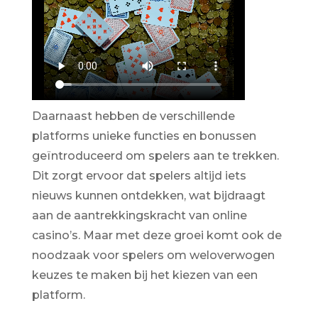
Daarnaast hebben de verschillende
platforms unieke functies en bonussen
geïntroduceerd om spelers aan te trekken.
Dit zorgt ervoor dat spelers altijd iets
nieuws kunnen ontdekken, wat bijdraagt
aan de aantrekkingskracht van online
casino’s. Maar met deze groei komt ook de
noodzaak voor spelers om weloverwogen
keuzes te maken bij het kiezen van een
platform.