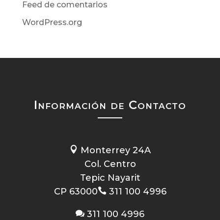
Feed de comentarios
WordPress.org
Información de Contacto

Monterrey 24A
Col. Centro
Tepic Nayarit
CP 63000

311 100 4996

311 100 4996