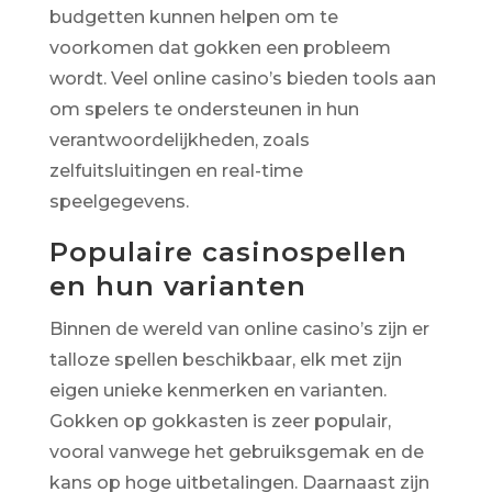
budgetten kunnen helpen om te
voorkomen dat gokken een probleem
wordt. Veel online casino’s bieden tools aan
om spelers te ondersteunen in hun
verantwoordelijkheden, zoals
zelfuitsluitingen en real-time
speelgegevens.
Populaire casinospellen
en hun varianten
Binnen de wereld van online casino’s zijn er
talloze spellen beschikbaar, elk met zijn
eigen unieke kenmerken en varianten.
Gokken op gokkasten is zeer populair,
vooral vanwege het gebruiksgemak en de
kans op hoge uitbetalingen. Daarnaast zijn