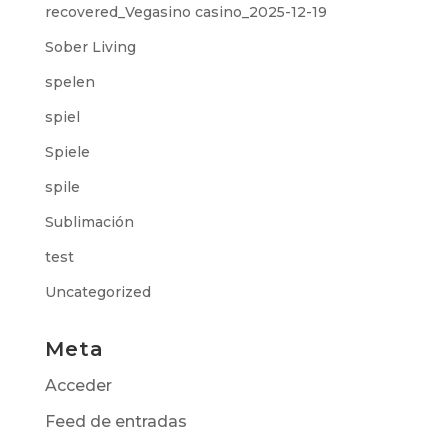
recovered_Vegasino casino_2025-12-19
Sober Living
spelen
spiel
Spiele
spile
Sublimación
test
Uncategorized
Meta
Acceder
Feed de entradas