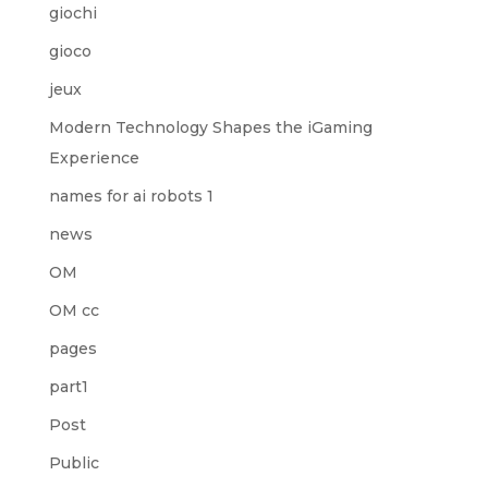
giochi
gioco
jeux
Modern Technology Shapes the iGaming
Experience
names for ai robots 1
news
OM
OM cc
pages
part1
Post
Public