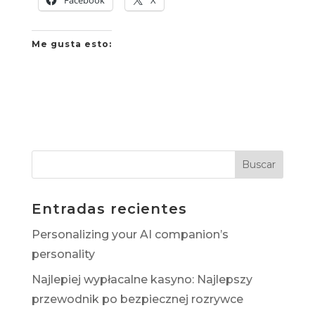
Facebook
X
Me gusta esto:
Entradas recientes
Personalizing your AI companion’s
personality
Najlepiej wypłacalne kasyno: Najlepszy
przewodnik po bezpiecznej rozrywce