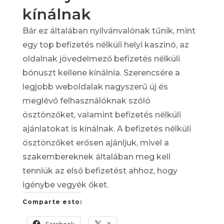
kínálnak
Bár ez általában nyilvánvalónak tűnik, mint
egy top befizetés nélküli helyi kaszinó, az
oldalnak jövedelmező befizetés nélküli
bónuszt kellene kínálnia. Szerencsére a
legjobb weboldalak nagyszerű új és
meglévő felhasználóknak szóló
ösztönzőket, valamint befizetés nélküli
ajánlatokat is kínálnak. A befizetés nélküli
ösztönzőket erősen ajánljuk, mivel a
szakembereknek általában meg kell
tenniük az első befizetést ahhoz, hogy
igénybe vegyék őket.
Comparte esto: