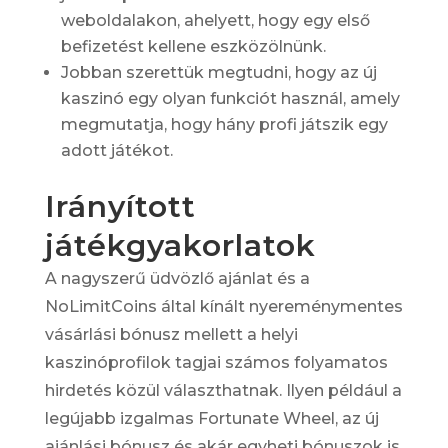
weboldalakon, ahelyett, hogy egy első
befizetést kellene eszközölnünk.
Jobban szerettük megtudni, hogy az új
kaszinó egy olyan funkciót használ, amely
megmutatja, hogy hány profi játszik egy
adott játékot.
Irányított
játékgyakorlatok
A nagyszerű üdvözlő ajánlat és a
NoLimitCoins által kínált nyereménymentes
vásárlási bónusz mellett a helyi
kaszinóprofilok tagjai számos folyamatos
hirdetés közül választhatnak. Ilyen például a
legújabb izgalmas Fortunate Wheel, az új
ajánlási bónusz és akár egyheti bónuszok is.