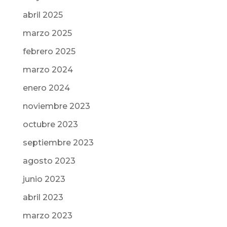
abril 2025
marzo 2025
febrero 2025
marzo 2024
enero 2024
noviembre 2023
octubre 2023
septiembre 2023
agosto 2023
junio 2023
abril 2023
marzo 2023