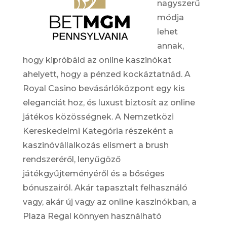
nagyszerű
módja
lehet
annak,
hogy kipróbáld az online kaszinókat
ahelyett, hogy a pénzed kockáztatnád. A
Royal Casino bevásárlóközpont egy kis
eleganciát hoz, és luxust biztosít az online
játékos közösségnek. A Nemzetközi
Kereskedelmi Kategória részeként a
kaszinóvállalkozás elismert a brush
rendszeréről, lenyűgöző
játékgyűjteményéről és a bőséges
bónuszairól. Akár tapasztalt felhasználó
vagy, akár új vagy az online kaszinókban, a
Plaza Regal könnyen használható