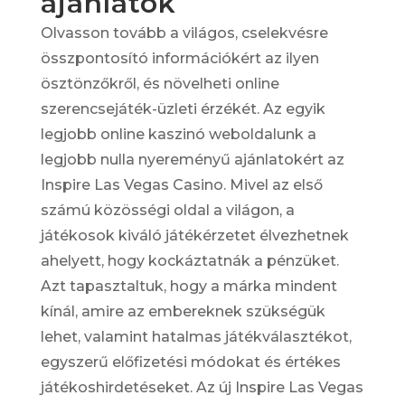
ajánlatok
Olvasson tovább a világos, cselekvésre
összpontosító információkért az ilyen
ösztönzőkről, és növelheti online
szerencsejáték-üzleti érzékét. Az egyik
legjobb online kaszinó weboldalunk a
legjobb nulla nyereményű ajánlatokért az
Inspire Las Vegas Casino. Mivel az első
számú közösségi oldal a világon, a
játékosok kiváló játékérzetet élvezhetnek
ahelyett, hogy kockáztatnák a pénzüket.
Azt tapasztaltuk, hogy a márka mindent
kínál, amire az embereknek szükségük
lehet, valamint hatalmas játékválasztékot,
egyszerű előfizetési módokat és értékes
játékoshirdetéseket. Az új Inspire Las Vegas