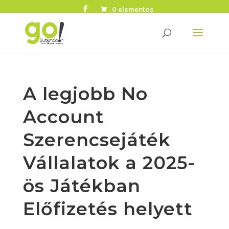
0 elementos
A legjobb No
Account
Szerencsejáték
Vállalatok a 2025-
ös Játékban
Előfizetés helyett