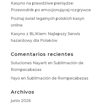
Kasyno na prawdziwe pieniądze:
Przewodnik po emocjonującej rozgrywce
Poznaj świat legalnych polskich kasyn
online
Kasyno z BLIKiem: Najlepszy Serwis
hazardowy dla Polaków
Comentarios recientes
Soluciones Nayarit
en
Sublimación de
Rompecabezas
Yayo
en
Sublimación de Rompecabezas
Archivos
junio 2026