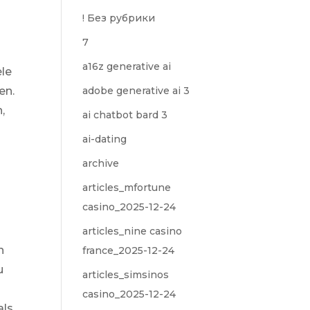
! Без рубрики
7
a16z generative ai
ele
en.
adobe generative ai 3
,
ai chatbot bard 3
t
ai-dating
archive
articles_mfortune
casino_2025-12-24
articles_nine casino
n
france_2025-12-24
u
articles_simsinos
casino_2025-12-24
als