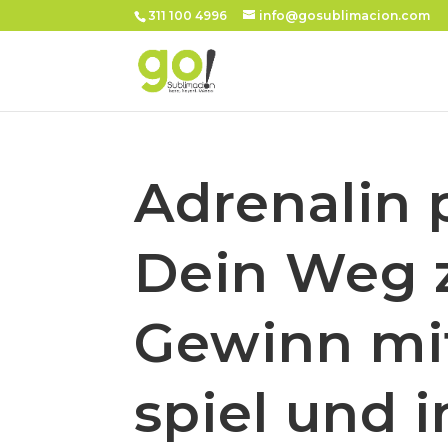
311 100 4996
info@gosublimacion.com
Adrenalin 
Dein Weg 
Gewinn mi
spiel und i