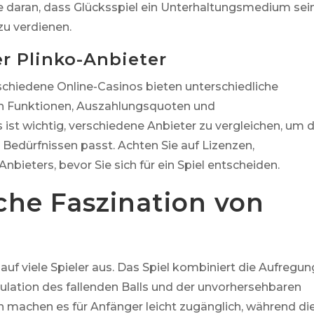
e daran, dass Glücksspiel ein Unterhaltungsmedium sei
 zu verdienen.
r Plinko-Anbieter
erschiedene Online-Casinos bieten unterschiedliche
hren Funktionen, Auszahlungsquoten und
ist wichtig, verschiedene Anbieter zu vergleichen, um 
n Bedürfnissen passt. Achten Sie auf Lizenzen,
nbieters, bevor Sie sich für ein Spiel entscheiden.
che Faszination von
auf viele Spieler aus. Das Spiel kombiniert die Aufregun
mulation des fallenden Balls und der unvorhersehbaren
n machen es für Anfänger leicht zugänglich, während di