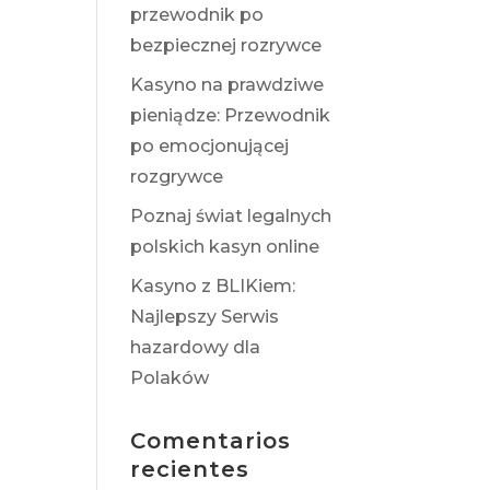
przewodnik po
bezpiecznej rozrywce
Kasyno na prawdziwe
pieniądze: Przewodnik
po emocjonującej
rozgrywce
Poznaj świat legalnych
polskich kasyn online
Kasyno z BLIKiem:
Najlepszy Serwis
hazardowy dla
Polaków
Comentarios
recientes