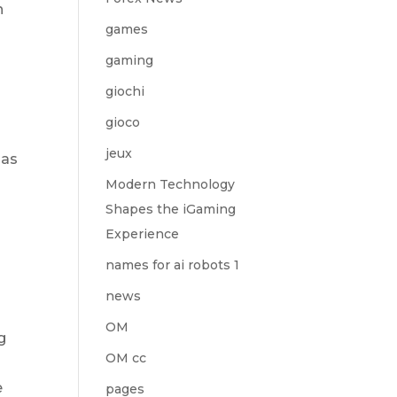
n
games
gaming
giochi
gioco
jeux
das
Modern Technology
Shapes the iGaming
Experience
names for ai robots 1
news
OM
g
OM cc
e
pages