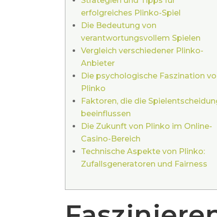
Strategien und Tipps für
erfolgreiches Plinko-Spiel
Die Bedeutung von
verantwortungsvollem Spielen
Vergleich verschiedener Plinko-
Anbieter
Die psychologische Faszination v
Plinko
Faktoren, die die Spielentscheidu
beeinflussen
Die Zukunft von Plinko im Online-
Casino-Bereich
Technische Aspekte von Plinko:
Zufallsgeneratoren und Fairness
Fasziniere