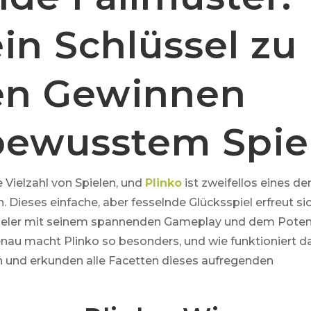
ein Schlüssel zu
en Gewinnen
bewusstem Spie
e Vielzahl von Spielen, und
Plinko
ist zweifellos eines de
 Dieses einfache, aber fesselnde Glücksspiel erfreut si
pieler mit seinem spannenden Gameplay und dem Poten
enau macht Plinko so besonders, und wie funktioniert d
 ein und erkunden alle Facetten dieses aufregenden