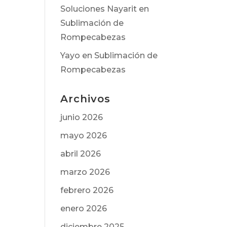
Soluciones Nayarit
en
Sublimación de
Rompecabezas
Yayo
en
Sublimación de
Rompecabezas
Archivos
junio 2026
mayo 2026
abril 2026
marzo 2026
febrero 2026
enero 2026
diciembre 2025