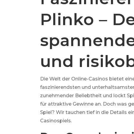
Plinko – D
spannend
und risiko
Die Welt der Online-Casinos bietet ein
faszinierendsten und unterhaltsamsten.
zunehmender Beliebtheit und lockt S
für attraktive Gewinne an. Doch was g
Spiel? Wir tauchen tief in die Details
Casinospiels.