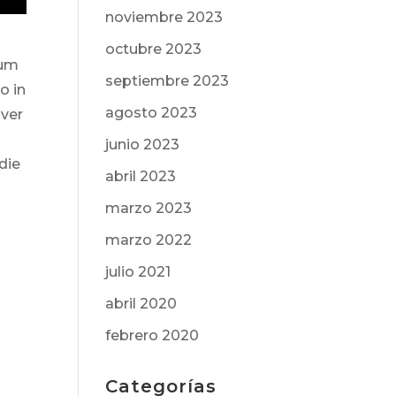
noviembre 2023
octubre 2023
 um
septiembre 2023
o in
agosto 2023
iver
junio 2023
die
abril 2023
marzo 2023
marzo 2022
julio 2021
abril 2020
febrero 2020
Categorías