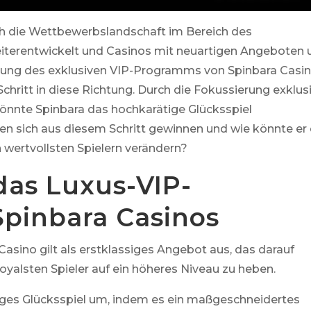
ch die Wettbewerbslandschaft im Bereich des
eiterentwickelt und Casinos mit neuartigen Angeboten
hrung des exklusiven VIP-Programms von Spinbara Casin
chritt in diese Richtung. Durch die Fokussierung exklus
 könnte Spinbara das hochkarätige Glücksspiel
sen sich aus diesem Schritt gewinnen und wie könnte er 
 wertvollsten Spielern verändern?
das Luxus-VIP-
pinbara Casinos
asino gilt als erstklassiges Angebot aus, das darauf
e loyalsten Spieler auf ein höheres Niveau zu heben.
ges Glücksspiel um, indem es ein maßgeschneidertes