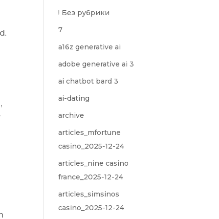
! Без рубрики
7
d.
a16z generative ai
d
adobe generative ai 3
ai chatbot bard 3
ai-dating
,
archive
r
articles_mfortune
casino_2025-12-24
articles_nine casino
france_2025-12-24
articles_simsinos
casino_2025-12-24
n