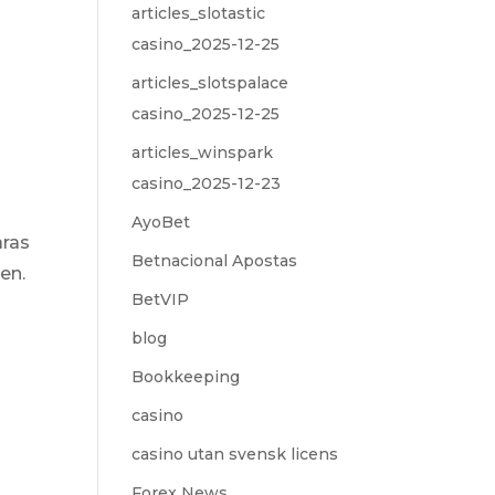
articles_slotastic
casino_2025-12-25
articles_slotspalace
casino_2025-12-25
articles_winspark
casino_2025-12-23
AyoBet
aras
Betnacional Apostas
en.
BetVIP
blog
Bookkeeping
casino
casino utan svensk licens
Forex News