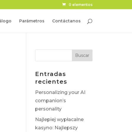
0 elementos
álogo
Parámetros
Contáctanos
Entradas
recientes
Personalizing your AI
companion’s
personality
Najlepiej wypłacalne
kasyno: Najlepszy