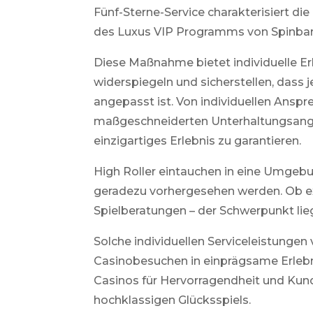
Fünf-Sterne-Service charakterisiert di
des Luxus VIP Programms von Spinbara
Diese Maßnahme bietet individuelle Er
widerspiegeln und sicherstellen, dass 
angepasst ist. Von individuellen Anspr
maßgeschneiderten Unterhaltungsangeb
einzigartiges Erlebnis zu garantieren.
High Roller eintauchen in eine Umgebung
geradezu vorhergesehen werden. Ob exk
Spielberatungen – der Schwerpunkt liegt
Solche individuellen Serviceleistungen 
Casinobesuchen in einprägsame Erleb
Casinos für Hervorragendheit und Kun
hochklassigen Glücksspiels.