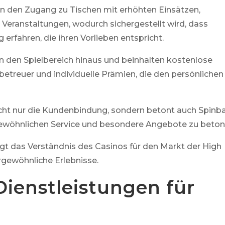
en den Zugang zu Tischen mit erhöhten Einsätzen,
 Veranstaltungen, wodurch sichergestellt wird, dass
 erfahren, die ihren Vorlieben entspricht.
ten den Spielbereich hinaus und beinhalten kostenlose
etreuer und individuelle Prämien, die den persönlichen
icht nur die Kundenbindung, sondern betont auch Spinb
ewöhnlichen Service und besondere Angebote zu beton
t das Verständnis des Casinos für den Markt der High
rgewöhnliche Erlebnisse.
Dienstleistungen für