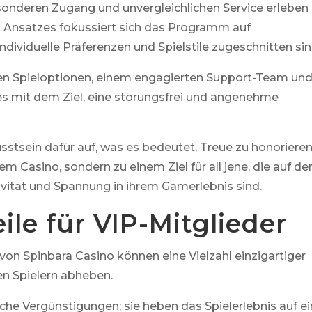
sonderen Zugang und unvergleichlichen Service erleben
n Ansatzes fokussiert sich das Programm auf
individuelle Präferenzen und Spielstile zugeschnitten sin
ten Spieloptionen, einem engagierten Support-Team un
les mit dem Ziel, eine störungsfrei und angenehme
tsein dafür auf, was es bedeutet, Treue zu honorieren
m Casino, sondern zu einem Ziel für all jene, die auf de
ität und Spannung in ihrem Gamerlebnis sind.
ile für VIP-Mitglieder
on Spinbara Casino können eine Vielzahl einzigartiger
en Spielern abheben.
liche Vergünstigungen; sie heben das Spielerlebnis auf ei