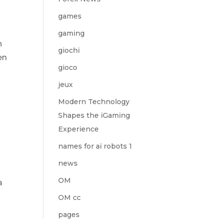
n
games
gaming
n
giochi
en
gioco
jeux
Modern Technology
Shapes the iGaming
Experience
names for ai robots 1
news
OM
a
OM cc
pages