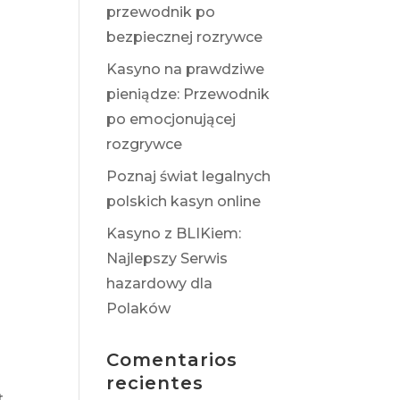
przewodnik po
bezpiecznej rozrywce
Kasyno na prawdziwe
pieniądze: Przewodnik
po emocjonującej
rozgrywce
Poznaj świat legalnych
polskich kasyn online
Kasyno z BLIKiem:
Najlepszy Serwis
hazardowy dla
Polaków
Comentarios
recientes
.