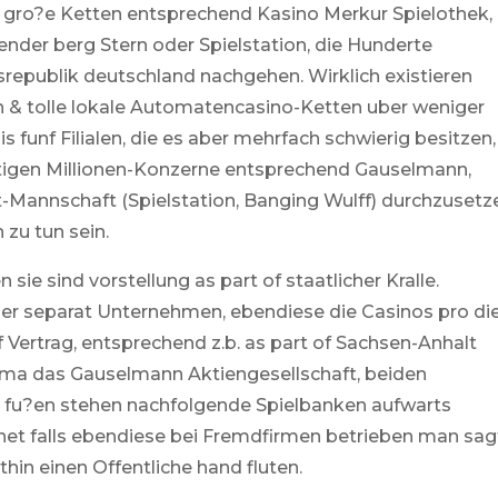
it gro?e Ketten entsprechend Kasino Merkur Spielothek,
ender berg Stern oder Spielstation, die Hunderte
epublik deutschland nachgehen. Wirklich existieren
len & tolle lokale Automatencasino-Ketten uber weniger
 funf Filialen, die es aber mehrfach schwierig besitzen,
tigen Millionen-Konzerne entsprechend Gauselmann,
Mannschaft (Spielstation, Banging Wulff) durchzusetz
 zu tun sein.
ie sind vorstellung as part of staatlicher Kralle.
er separat Unternehmen, ebendiese die Casinos pro di
ertrag, entsprechend z.b. as part of Sachsen-Anhalt
irma das Gauselmann Aktiengesellschaft, beiden
n fu?en stehen nachfolgende Spielbanken aufwarts
dnet falls ebendiese bei Fremdfirmen betrieben man sag
thin einen Offentliche hand fluten.