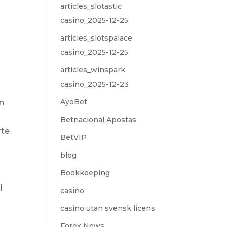
articles_slotastic
casino_2025-12-25
articles_slotspalace
casino_2025-12-25
articles_winspark
casino_2025-12-23
AyoBet
en
Betnacional Apostas
rte
BetVIP
blog
Bookkeeping
l
casino
casino utan svensk licens
Forex News