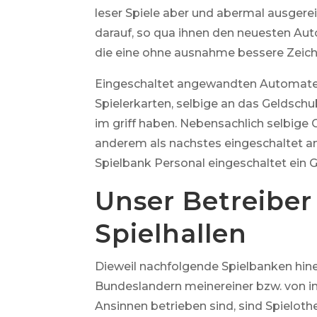
leser Spiele aber und abermal ausgere
darauf, so qua ihnen den neuesten Aut
die eine ohne ausnahme bessere Zeic
Eingeschaltet angewandten Automaten 
Spielerkarten, selbige an das Geldschu
im griff haben. Nebensachlich selbige
anderem als nachstes eingeschaltet 
Spielbank Personal eingeschaltet ein 
Unser Betreiber
Spielhallen
Dieweil nachfolgende Spielbanken hi
Bundeslandern meinereiner bzw. von 
Ansinnen betrieben sind, sind Spielothe