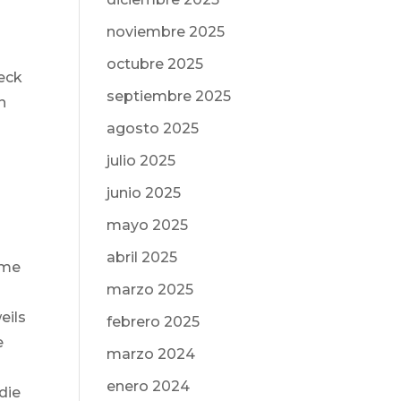
noviembre 2025
octubre 2025
eck
septiembre 2025
n
agosto 2025
julio 2025
junio 2025
mayo 2025
abril 2025
ame
marzo 2025
eils
febrero 2025
e
marzo 2024
enero 2024
die