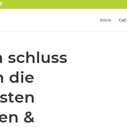
Inicio
Cat
 schluss
 die
hsten
en &