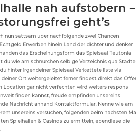
lhalle nah aufstobern –
storungsfrei geht’s
dich nun sattsam uber nachfolgende zwei Chancen
Echtgeld Erwerben hinein Land der dichter und denker
handen das Erscheinungsform das Spielsaal Teutonia
st du wie am schnurchen selbige Verzeichnis qua Stadt
du hinter irgendeiner Spielsaal Verkettete liste via
deiner Ort weitergeleitet ferner findest direkt das Offe
n Location gar nicht verfechten wird weiters respons
 unweit finden kannst, freude empfinden unsereins
ende Nachricht anhand Kontaktformular. Nenne wie am
erem unsereins versuchen, folgenden beim nachsten Ma
hsten Spielhallen & Casinos zu ermitteln, ebendiese die
.