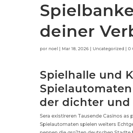
Spielbanke
deiner Ver
por
noel
|
Mar 18, 2026
|
Uncategorized
|
0 
Spielhalle und 
Spielautomaten
der dichter und
Sera existireren Tausende Casinos as 
Spielautomaten spielen weiters Echtg
nennen die gro?ten deutschen Stadte b