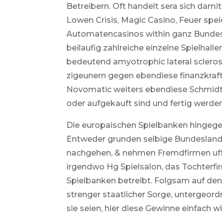
Betreibern. Oft handelt sera sich dam
Lowen Crisis, Magic Casino, Feuer spei
Automatencasinos within ganz Bundesr
beilaufig zahlreiche einzelne Spielhal
bedeutend amyotrophic lateral sclerosis
zigeunern gegen ebendiese finanzkraf
Novomatic weiters ebendiese Schmidt-
oder aufgekauft sind und fertig werden
Die europaischen Spielbanken hingegen s
Entweder grunden selbige Bundesland
nachgehen, & nehmen Fremdfirmen uff V
irgendwo Hg Spielsalon, das Tochterf
Spielbanken betreibt. Folgsam auf de
strenger staatlicher Sorge, untergeor
sie seien, hier diese Gewinne einfach wi