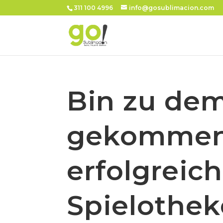
311 100 4996
info@gosublimacion.com
Bin zu dem
gekommen
erfolgreic
Spielothek