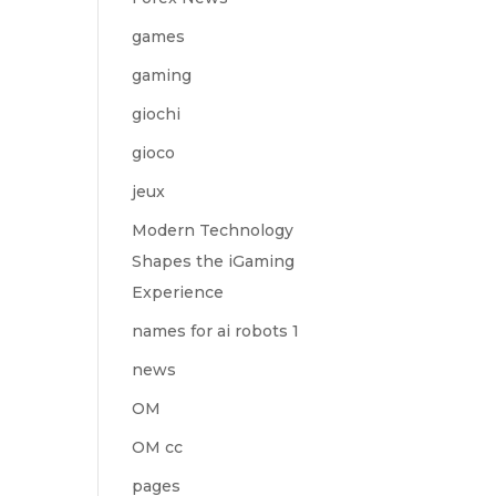
games
gaming
giochi
gioco
jeux
Modern Technology
Shapes the iGaming
Experience
names for ai robots 1
news
OM
OM cc
pages