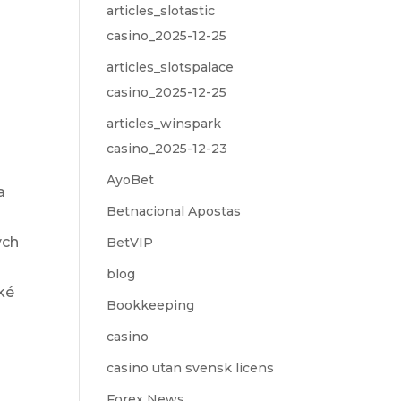
articles_slotastic
casino_2025-12-25
articles_slotspalace
casino_2025-12-25
articles_winspark
casino_2025-12-23
AyoBet
a
Betnacional Apostas
ých
BetVIP
blog
ké
Bookkeeping
casino
casino utan svensk licens
Forex News