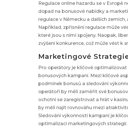
Regulace online hazardu se v Evropě n
dopad na bonusové nabídky a marketing
regulace v Německu a dalších zemích, 
Například, zpřísnění regulace může 
které jsou s nimi spojeny. Naopak, lib
zvýšení konkurence, což může vést k 
Marketingové Strategi
Pro operátory je klíčové optimalizovat
bonusových kampaní. Mezi klíčové aspe
podmínek bonusů a sledování výkonnos
operátoři by měli zaměřit své bonusové
ochotni se zaregistrovat a hrát v kas
by měli najít rovnováhu mezi atraktivit
Sledování výkonnosti kampaní je klíčové 
optimalizaci marketingových strategií.