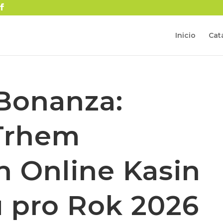
Inicio
Cat
Bonanza:
Trhem
 Online Kasin
 pro Rok 2026