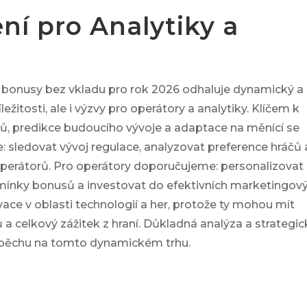
ní pro Analytiky a
s bonusy bez vkladu pro rok 2026 odhaluje dynamický a
ležitosti, ale i výzvy pro operátory a analytiky. Klíčem k
ů, predikce budoucího vývoje a adaptace na měnící se
 sledovat vývoj regulace, analyzovat preference hráčů 
perátorů. Pro operátory doporučujeme: personalizovat
ínky bonusů a investovat do efektivních marketingov
vace v oblasti technologií a her, protože ty mohou mít
a celkový zážitek z hraní. Důkladná analýza a strategic
úspěchu na tomto dynamickém trhu.