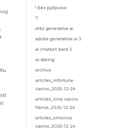
! Без рубрики
ývoj
7
,
a16z generative ai
a
adobe generative ai 3
ai chatbot bard 3
ai-dating
itu
archive
articles_mfortune
casino_2025-12-24
stí
articles_nine casino
ři
france_2025-12-24
articles_simsinos
casino_2025-12-24