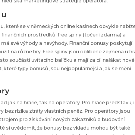
 z hlediska marketingové strategie operátora.
du
u, které se v německých online kasinech obvykle nabízej
 finančních prostředků, free spiny (točení zdarma) a
u má své výhody a nevýhody. Finanční bonusy poskytují
užít na různé hry. Free spiny jsou oblíbené zejména u h
to součástí uvítacího balíčku a mají za cíl nalákat nové
at, které typy bonusů jsou nejpopulárnější a jak se mění
ory
 jak na hráče, tak na operátory. Pro hráče představují
ry bez rizika ztráty vlastních peněz. Pro operátory jsou
trojem pro získávání nových zákazníků a budování
ité si uvědomit, že bonusy bez vkladu mohou být také