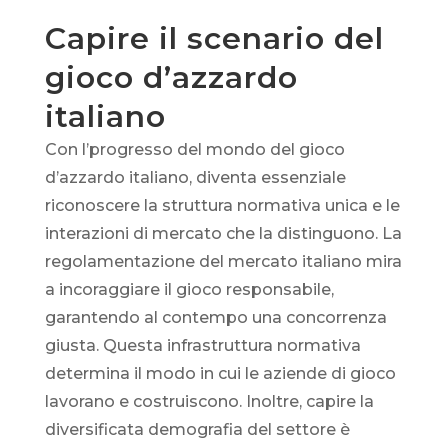
Capire il scenario del
gioco d’azzardo
italiano
Con l’progresso del mondo del gioco
d’azzardo italiano, diventa essenziale
riconoscere la struttura normativa unica e le
interazioni di mercato che la distinguono. La
regolamentazione del mercato italiano mira
a incoraggiare il gioco responsabile,
garantendo al contempo una concorrenza
giusta. Questa infrastruttura normativa
determina il modo in cui le aziende di gioco
lavorano e costruiscono. Inoltre, capire la
diversificata demografia del settore è