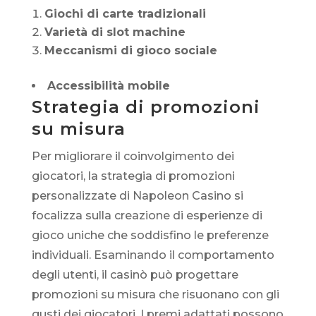
Giochi di carte tradizionali
Varietà di slot machine
Meccanismi di gioco sociale
Accessibilità mobile
Strategia di promozioni
su misura
Per migliorare il coinvolgimento dei
giocatori, la strategia di promozioni
personalizzate di Napoleon Casino si
focalizza sulla creazione di esperienze di
gioco uniche che soddisfino le preferenze
individuali. Esaminando il comportamento
degli utenti, il casinò può progettare
promozioni su misura che risuonano con gli
gusti dei giocatori. I premi adattati possono