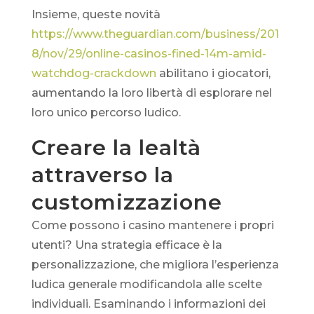
Insieme, queste novità
https://www.theguardian.com/business/201
8/nov/29/online-casinos-fined-14m-amid-
watchdog-crackdown
abilitano i giocatori,
aumentando la loro libertà di esplorare nel
loro unico percorso ludico.
Creare la lealtà
attraverso la
customizzazione
Come possono i casino mantenere i propri
utenti? Una strategia efficace è la
personalizzazione, che migliora l’esperienza
ludica generale modificandola alle scelte
individuali. Esaminando i informazioni dei