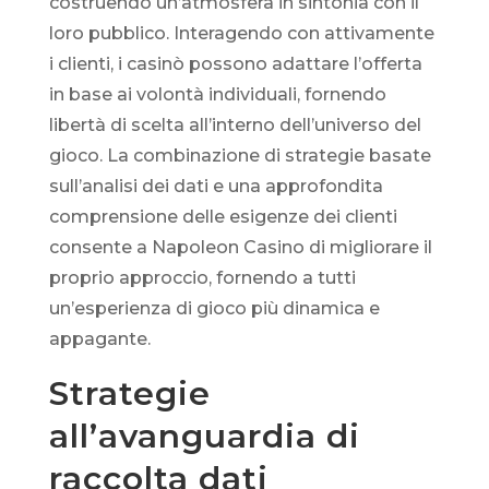
costruendo un’atmosfera in sintonia con il
loro pubblico. Interagendo con attivamente
i clienti, i casinò possono adattare l’offerta
in base ai volontà individuali, fornendo
libertà di scelta all’interno dell’universo del
gioco. La combinazione di strategie basate
sull’analisi dei dati e una approfondita
comprensione delle esigenze dei clienti
consente a Napoleon Casino di migliorare il
proprio approccio, fornendo a tutti
un’esperienza di gioco più dinamica e
appagante.
Strategie
all’avanguardia di
raccolta dati