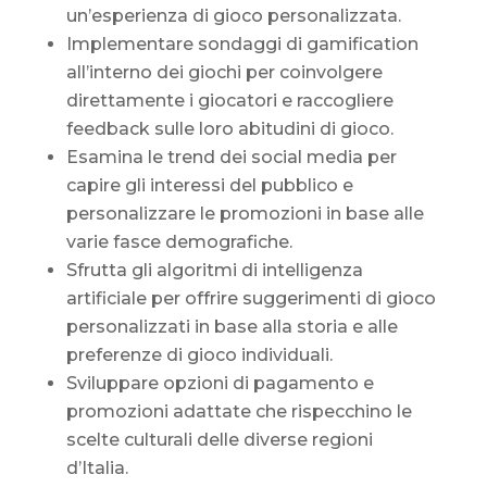
un’esperienza di gioco personalizzata.
Implementare sondaggi di gamification
all’interno dei giochi per coinvolgere
direttamente i giocatori e raccogliere
feedback sulle loro abitudini di gioco.
Esamina le trend dei social media per
capire gli interessi del pubblico e
personalizzare le promozioni in base alle
varie fasce demografiche.
Sfrutta gli algoritmi di intelligenza
artificiale per offrire suggerimenti di gioco
personalizzati in base alla storia e alle
preferenze di gioco individuali.
Sviluppare opzioni di pagamento e
promozioni adattate che rispecchino le
scelte culturali delle diverse regioni
d’Italia.