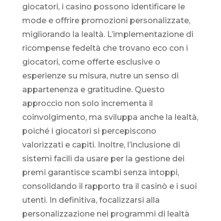
giocatori, i casino possono identificare le
mode e offrire promozioni personalizzate,
migliorando la lealtà. L’implementazione di
ricompense fedeltà che trovano eco con i
giocatori, come offerte esclusive o
esperienze su misura, nutre un senso di
appartenenza e gratitudine. Questo
approccio non solo incrementa il
coinvolgimento, ma sviluppa anche la lealtà,
poiché i giocatori si percepiscono
valorizzati e capiti. Inoltre, l’inclusione di
sistemi facili da usare per la gestione dei
premi garantisce scambi senza intoppi,
consolidando il rapporto tra il casinò e i suoi
utenti. In definitiva, focalizzarsi alla
personalizzazione nei programmi di lealtà