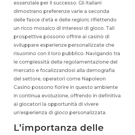
essenziale per il successo. Gli italiani
dimostrano preferenze varie a seconda
delle fasce d’età e delle regioni, riflettendo
un ricco mosaico di interessi di gioco. Tali
prospettive possono offrire ai casinò di
sviluppare esperienze personalizzate che
risuonino con il loro pubblico. Navigando tra
le complessità della regolamentazione del
mercato e focalizzandosi alla demografia
del settore, operatori come Napoleon
Casino possono fiorire in questo ambiente
in continua evoluzione, offrendo in definitiva
ai giocatori la opportunità di vivere
un’esperienza di gioco personalizzata.
L’importanza delle