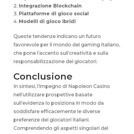
Integrazione Blockchain
Piattaforme di gioco social
Modelli di gioco ibridi
Queste tendenze indicano un futuro
favorevole per il mondo del gaming italiano,
che pone l’accento sull’creatività e sulla
responsabilizzazione dei giocatori.
Conclusione
In sintesi, l’impegno di Napoleon Casino
nell’utilizzare prospettive basate
sull’evidenza lo posiziona in modo da
soddisfare efficacemente le diverse
preferenze dei giocatori italiani.
Comprendendo gli aspetti singolari del