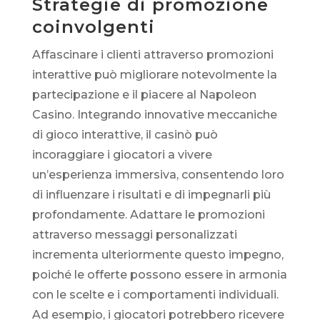
Strategie di promozione
coinvolgenti
Affascinare i clienti attraverso promozioni
interattive può migliorare notevolmente la
partecipazione e il piacere al Napoleon
Casino. Integrando innovative meccaniche
di gioco interattive, il casinò può
incoraggiare i giocatori a vivere
un’esperienza immersiva, consentendo loro
di influenzare i risultati e di impegnarli più
profondamente. Adattare le promozioni
attraverso messaggi personalizzati
incrementa ulteriormente questo impegno,
poiché le offerte possono essere in armonia
con le scelte e i comportamenti individuali.
Ad esempio, i giocatori potrebbero ricevere