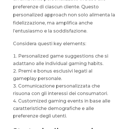
preferenze di ciascun cliente. Questo
personalized approach non solo alimenta la
fidelizzazione, ma amplifica anche
l’entusiasmo e la soddisfazione.
Considera questi key elements:
Personalized game suggestions che si
adattano alle individual gaming habits.
Premi e bonus esclusivi legati al
gameplay personale.
Comunicazione personalizzata che
risuona con gli interessi dei consumatori.
Customized gaming events in base alle
caratteristiche demografiche e alle
preferenze degli utenti.