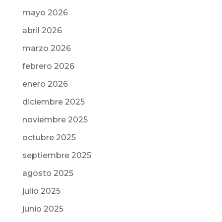
mayo 2026
abril 2026
marzo 2026
febrero 2026
enero 2026
diciembre 2025
noviembre 2025
octubre 2025
septiembre 2025
agosto 2025
julio 2025
junio 2025