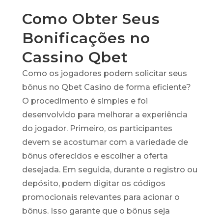
Como Obter Seus
Bonificações no
Cassino Qbet
Como os jogadores podem solicitar seus
bônus no Qbet Casino de forma eficiente?
O procedimento é simples e foi
desenvolvido para melhorar a experiência
do jogador. Primeiro, os participantes
devem se acostumar com a variedade de
bônus oferecidos e escolher a oferta
desejada. Em seguida, durante o registro ou
depósito, podem digitar os códigos
promocionais relevantes para acionar o
bônus. Isso garante que o bônus seja