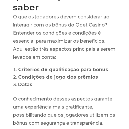
saber
O que os jogadores devem considerar ao
interagir com os bônus do Qbet Casino?
Entender os condições e condições é
essencial para maximizar os benefícios.
Aqui estão três aspectos principais a serem
levados em conta:
Critérios de qualificação para bônus
Condições de jogo dos prêmios
Datas
O conhecimento desses aspectos garante
uma experiência mais gratificante,
possibilitando que os jogadores utilizem os
bônus com segurança e transparência.