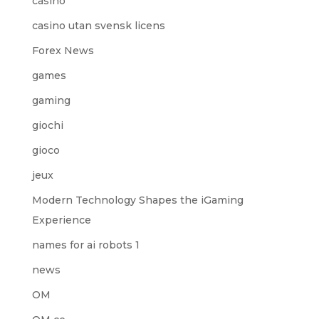
casino
casino utan svensk licens
Forex News
games
gaming
giochi
gioco
jeux
Modern Technology Shapes the iGaming
Experience
names for ai robots 1
news
OM