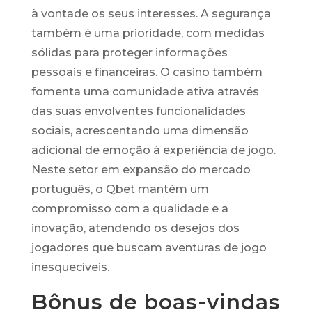
à vontade os seus interesses. A segurança
também é uma prioridade, com medidas
sólidas para proteger informações
pessoais e financeiras. O casino também
fomenta uma comunidade ativa através
das suas envolventes funcionalidades
sociais, acrescentando uma dimensão
adicional de emoção à experiência de jogo.
Neste setor em expansão do mercado
português, o Qbet mantém um
compromisso com a qualidade e a
inovação, atendendo os desejos dos
jogadores que buscam aventuras de jogo
inesquecíveis.
Bônus de boas-vindas