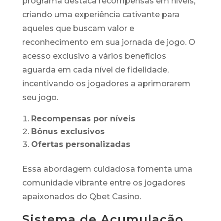
programa destaca recompensas em níveis,
criando uma experiência cativante para
aqueles que buscam valor e
reconhecimento em sua jornada de jogo. O
acesso exclusivo a vários benefícios
aguarda em cada nível de fidelidade,
incentivando os jogadores a aprimorarem
seu jogo.
Recompensas por níveis
Bônus exclusivos
Ofertas personalizadas
Essa abordagem cuidadosa fomenta uma
comunidade vibrante entre os jogadores
apaixonados do Qbet Casino.
Sistema de Acumulação