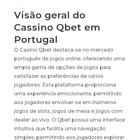
Visão geral do
Cassino Qbet em
Portugal
O Casino Qbet destaca-se no mercado
português de jogos online, oferecendo uma
ampla gama de opções de jogos para
satisfazer as preferências de vários
jogadores. Esta plataforma proporciona
uma experiência emocionante, permitindo
aos jogadores envolver-se em inúmeros
jogos de slots, jogos de mesa e jogos com
dealer ao vivo. O Qbet possui uma interface
intuitiva que facilita uma navegação
simples, permitindo aos jogadores explorar