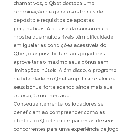
chamativos, o Qbet destaca uma
combinação de generosos bônus de
depósito e requisitos de apostas
pragmáticos. A análise da concorrência
mostra que muitos rivais têm dificuldade
em igualar as condições acessíveis do
Qbet, que possibilitam aos jogadores
aproveitar ao máximo seus bônus sem
limitações inúteis. Além disso, o programa
de fidelidade do Qbet amplifica o valor de
seus bônus, fortalecendo ainda mais sua
colocação no mercado.
Consequentemente, os jogadores se
beneficiam ao compreender como as
ofertas do Qbet se comparam às de seus
concorrentes para uma experiência de jogo