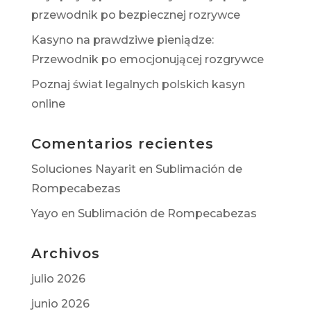
przewodnik po bezpiecznej rozrywce
Kasyno na prawdziwe pieniądze:
Przewodnik po emocjonującej rozgrywce
Poznaj świat legalnych polskich kasyn
online
Comentarios recientes
Soluciones Nayarit
en
Sublimación de
Rompecabezas
Yayo
en
Sublimación de Rompecabezas
Archivos
julio 2026
junio 2026