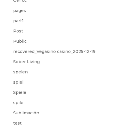
OM cc
pages
part1
Post
Public
recovered_Vegasino casino_2025-12-19
Sober Living
spelen
spiel
Spiele
spile
Sublimación
test