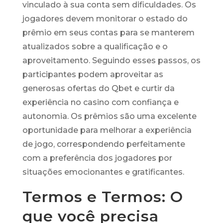
vinculado à sua conta sem dificuldades. Os
jogadores devem monitorar o estado do
prêmio em seus contas para se manterem
atualizados sobre a qualificação e o
aproveitamento. Seguindo esses passos, os
participantes podem aproveitar as
generosas ofertas do Qbet e curtir da
experiência no casino com confiança e
autonomia. Os prêmios são uma excelente
oportunidade para melhorar a experiência
de jogo, correspondendo perfeitamente
com a preferência dos jogadores por
situações emocionantes e gratificantes.
Termos e Termos: O
que você precisa