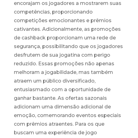
encorajam os jogadores a mostrarem suas
competências, proporcionando
competições emocionantes e prêmios
cativantes. Adicionalmente, as promoções
de cashback proporcionam uma rede de
segurança, possibilitando que os jogadores
desfrutem de sua jogatina com perigo
reduzido. Essas promoções não apenas
melhoram a jogabilidade, mas também
atraem um público diversificado,
entusiasmado com a oportunidade de
ganhar bastante. As ofertas sazonais
adicionam uma dimensão adicional de
emoção, comemorando eventos especiais
com prêmios atraentes. Para os que
buscam uma experiência de jogo