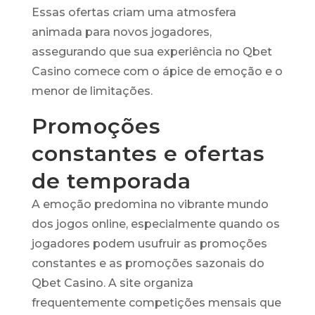
Essas ofertas criam uma atmosfera
animada para novos jogadores,
assegurando que sua experiência no Qbet
Casino comece com o ápice de emoção e o
menor de limitações.
Promoções
constantes e ofertas
de temporada
A emoção predomina no vibrante mundo
dos jogos online, especialmente quando os
jogadores podem usufruir as promoções
constantes e as promoções sazonais do
Qbet Casino. A site organiza
frequentemente competições mensais que