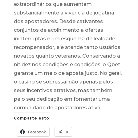
extraordinários que aumentam
substancialmente a vivência de jogatina
dos apostadores. Desde cativantes
conjuntos de acolhimento a ofertas
ininterruptas e um esquema de lealdade
recompensador, ele atende tanto usuários
novatos quanto veteranos. Conservando a
nitidez nos condições e condições, o Qbet
garante um meio de aposta justo. No geral,
o casino se sobressai não apenas pelos
seus incentivos atrativos, mas também
pelo seu dedicação em fomentar uma
comunidade de apostadores ativa.
Comparte esto:
Facebook
X