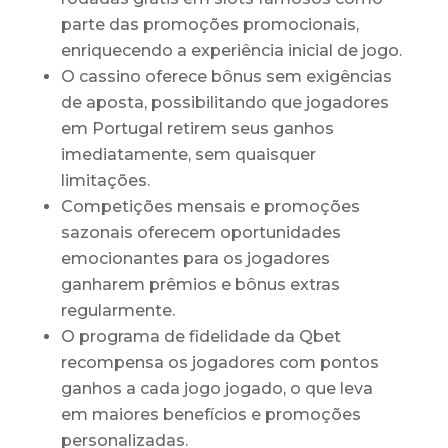
parte das promoções promocionais,
enriquecendo a experiência inicial de jogo.
O cassino oferece bônus sem exigências
de aposta, possibilitando que jogadores
em Portugal retirem seus ganhos
imediatamente, sem quaisquer
limitações.
Competições mensais e promoções
sazonais oferecem oportunidades
emocionantes para os jogadores
ganharem prêmios e bônus extras
regularmente.
O programa de fidelidade da Qbet
recompensa os jogadores com pontos
ganhos a cada jogo jogado, o que leva
em maiores benefícios e promoções
personalizadas.