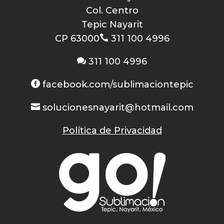
Col. Centro
Tepic Nayarit
CP 63000

311 100 4996

311 100 4996

facebook.com/sublimaciontepic

solucionesnayarit@hotmail.com
Política de Privacidad