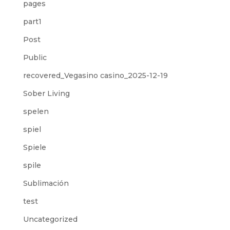
pages
part1
Post
Public
recovered_Vegasino casino_2025-12-19
Sober Living
spelen
spiel
Spiele
spile
Sublimación
test
Uncategorized