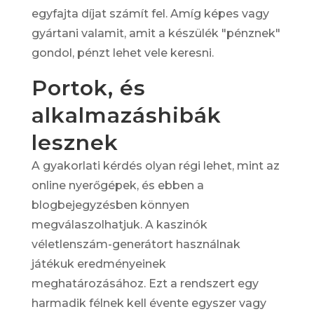
egyfajta díjat számít fel. Amíg képes vagy
gyártani valamit, amit a készülék "pénznek"
gondol, pénzt lehet vele keresni.
Portok, és
alkalmazáshibák
lesznek
A gyakorlati kérdés olyan régi lehet, mint az
online nyerőgépek, és ebben a
blogbejegyzésben könnyen
megválaszolhatjuk. A kaszinók
véletlenszám-generátort használnak
játékuk eredményeinek
meghatározásához. Ezt a rendszert egy
harmadik félnek kell évente egyszer vagy