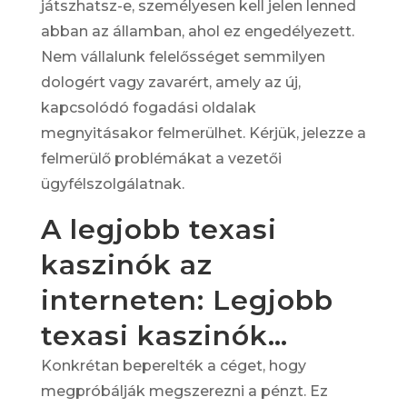
játszhatsz-e, személyesen kell jelen lenned
abban az államban, ahol ez engedélyezett.
Nem vállalunk felelősséget semmilyen
dologért vagy zavarért, amely az új,
kapcsolódó fogadási oldalak
megnyitásakor felmerülhet. Kérjük, jelezze a
felmerülő problémákat a vezetői
ügyfélszolgálatnak.
A legjobb texasi
kaszinók az
interneten: Legjobb
texasi kaszinók…
Konkrétan beperelték a céget, hogy
megpróbálják megszerezni a pénzt. Ez