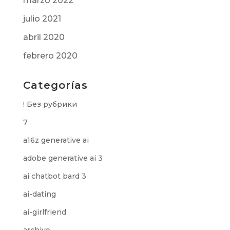
marzo 2022
julio 2021
abril 2020
febrero 2020
Categorías
! Без рубрики
7
a16z generative ai
adobe generative ai 3
ai chatbot bard 3
ai-dating
ai-girlfriend