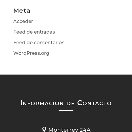
Meta
Acceder
Feed de entradas
Feed de comentarios
WordPress.org
Información de Contacto

Monterrey 24A