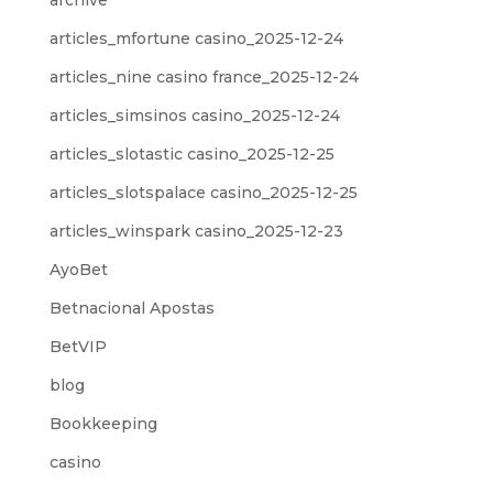
archive
articles_mfortune casino_2025-12-24
articles_nine casino france_2025-12-24
articles_simsinos casino_2025-12-24
articles_slotastic casino_2025-12-25
articles_slotspalace casino_2025-12-25
articles_winspark casino_2025-12-23
AyoBet
Betnacional Apostas
BetVIP
blog
Bookkeeping
casino