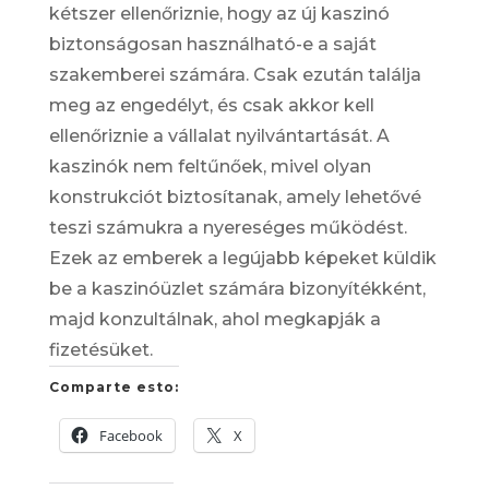
kétszer ellenőriznie, hogy az új kaszinó
biztonságosan használható-e a saját
szakemberei számára. Csak ezután találja
meg az engedélyt, és csak akkor kell
ellenőriznie a vállalat nyilvántartását. A
kaszinók nem feltűnőek, mivel olyan
konstrukciót biztosítanak, amely lehetővé
teszi számukra a nyereséges működést.
Ezek az emberek a legújabb képeket küldik
be a kaszinóüzlet számára bizonyítékként,
majd konzultálnak, ahol megkapják a
fizetésüket.
Comparte esto:
Facebook
X