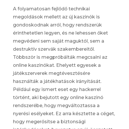
A folyamatosan fejlődő technikai
megoldások mellett az új kaszinók is
gondoskodnak arról, hogy rendszerük
érinthetetlen legyen, és ne lehessen őket
megvédeni sem saját maguktól, sem a
destruktív szervák szakembereitől.
Többször is megpróbálták megcsalni az
online kaszinókat. Ehelyett egyesek a
játékszerverek megtévesztésére
használták a játékhatások irányítását.
Például egy ismert eset egy hackerrel
történt, aki bejutott egy online kaszinó
rendszerébe, hogy megváltoztassa a
nyerési esélyeket. Ez arra késztette a céget,
hogy megerősítse a biztonsági