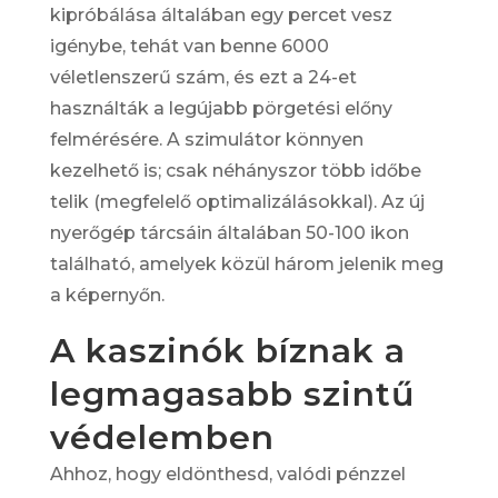
kipróbálása általában egy percet vesz
igénybe, tehát van benne 6000
véletlenszerű szám, és ezt a 24-et
használták a legújabb pörgetési előny
felmérésére. A szimulátor könnyen
kezelhető is; csak néhányszor több időbe
telik (megfelelő optimalizálásokkal). Az új
nyerőgép tárcsáin általában 50-100 ikon
található, amelyek közül három jelenik meg
a képernyőn.
A kaszinók bíznak a
legmagasabb szintű
védelemben
Ahhoz, hogy eldönthesd, valódi pénzzel