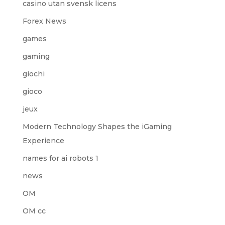
casino utan svensk licens
Forex News
games
gaming
giochi
gioco
jeux
Modern Technology Shapes the iGaming
Experience
names for ai robots 1
news
OM
OM cc