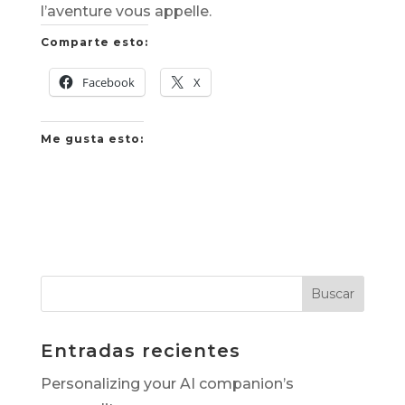
l’aventure vous appelle.
Comparte esto:
Facebook
X
Me gusta esto:
Entradas recientes
Personalizing your AI companion’s