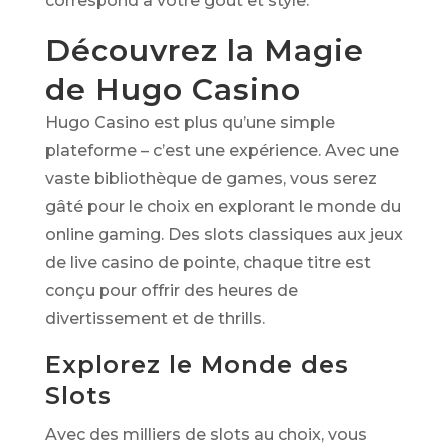
correspond à votre goût et style.
Découvrez la Magie
de Hugo Casino
Hugo Casino est plus qu’une simple
plateforme – c’est une expérience. Avec une
vaste bibliothèque de games, vous serez
gâté pour le choix en explorant le monde du
online gaming. Des slots classiques aux jeux
de live casino de pointe, chaque titre est
conçu pour offrir des heures de
divertissement et de thrills.
Explorez le Monde des
Slots
Avec des milliers de slots au choix, vous