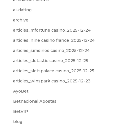
ai-dating
archive
articles_mfortune casino_2025-12-24
articles_nine casino france_2025-12-24
articles_simsinos casino_2025-12-24
articles_slotastic casino_2025-12-25
articles_slotspalace casino_2025-12-25
articles_winspark casino_2025-12-23
AyoBet
Betnacional Apostas
BetVIP
blog