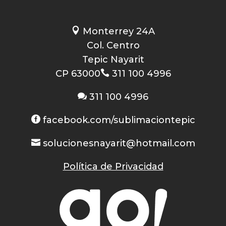

Monterrey 24A
Col. Centro
Tepic Nayarit
CP 63000

311 100 4996

311 100 4996

facebook.com/sublimaciontepic

solucionesnayarit@hotmail.com
Política de Privacidad