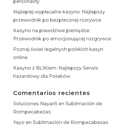
personality
Najlepiej wypłacalne kasyno: Najlepszy
przewodnik po bezpiecznej rozrywce
Kasyno na prawdziwe pieniądze:
Przewodnik po emocjonującej rozgrywce
Poznaj świat legalnych polskich kasyn
online
Kasyno z BLIKiem: Najlepszy Serwis
hazardowy dla Polaków
Comentarios recientes
Soluciones Nayarit
en
Sublimación de
Rompecabezas
Yayo
en
Sublimación de Rompecabezas