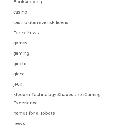
Bookkeeping
casino
casino utan svensk licens
Forex News
games
gaming
giochi
gioco
jeux
Modern Technology Shapes the iGaming
Experience
names for ai robots 1
news