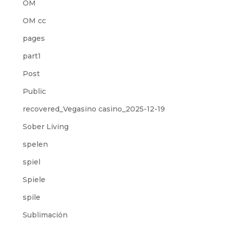
OM
OM cc
pages
part1
Post
Public
recovered_Vegasino casino_2025-12-19
Sober Living
spelen
spiel
Spiele
spile
Sublimación