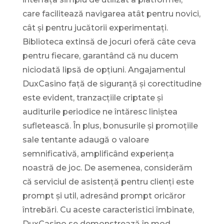
care facilitează navigarea atât pentru novici,
cât și pentru jucătorii experimentați.
Biblioteca extinsă de jocuri oferă câte ceva
pentru fiecare, garantând că nu ducem
niciodată lipsă de opțiuni. Angajamentul
DuxCasino față de siguranță și corectitudine
este evident, tranzacțiile criptate și
auditurile periodice ne întăresc liniștea
sufletească. În plus, bonusurile și promoțiile
sale tentante adaugă o valoare
semnificativă, amplificând experiența
noastră de joc. De asemenea, considerăm
că serviciul de asistență pentru clienți este
prompt și util, adresând prompt oricăror
întrebări. Cu aceste caracteristici îmbinate,
DuxCasino se demonstrează în mod