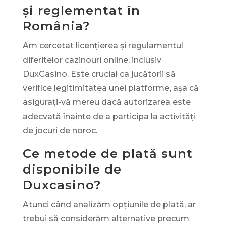
și reglementat în
România?
Am cercetat licențierea și regulamentul
diferitelor cazinouri online, inclusiv
DuxCasino. Este crucial ca jucătorii să
verifice legitimitatea unei platforme, așa că
asigurați-vă mereu dacă autorizarea este
adecvată înainte de a participa la activități
de jocuri de noroc.
Ce metode de plată sunt
disponibile de
Duxcasino?
Atunci când analizăm opțiunile de plată, ar
trebui să considerăm alternative precum