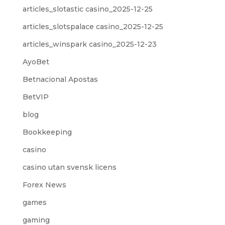
articles_slotastic casino_2025-12-25
articles_slotspalace casino_2025-12-25
articles_winspark casino_2025-12-23
AyoBet
Betnacional Apostas
BetVIP
blog
Bookkeeping
casino
casino utan svensk licens
Forex News
games
gaming