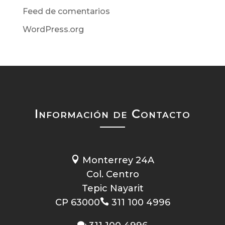
Feed de comentarios
WordPress.org
Información de Contacto

Monterrey 24A
Col. Centro
Tepic Nayarit
CP 63000

311 100 4996
