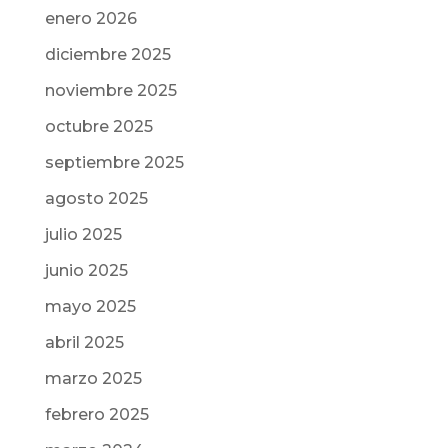
enero 2026
diciembre 2025
noviembre 2025
octubre 2025
septiembre 2025
agosto 2025
julio 2025
junio 2025
mayo 2025
abril 2025
marzo 2025
febrero 2025