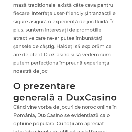
masă tradiționale, există câte ceva pentru
fiecare. Interfața user-friendly și tranzacțiile
sigure asigură o experiență de joc fluidă. În
plus, suntem interesați de promoțiile
atractive care ne-ar putea îmbunătăți
șansele de câștig. Haideți să explorăm ce
are de oferit DuxCasino și să vedem cum
putem perfecționa împreună experiența
noastră de joc.
O prezentare
generală a DuxCasino
Când vine vorba de jocuri de noroc online în
România, DuxCasino se evidențiază ca o
opțiune populară. Cu toții am apreciat
interfața simplu de utilizat a platformei,