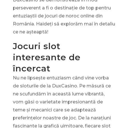
perseverent a fi o destinație de top pentru
entuziaștii de jocuri de noroc online din
România. Haideți să explorăm mai în detaliu
ce ne așteaptă!
Jocuri slot
interesante de
încercat
Nu ne lipsește entuziasm când vine vorba
de sloturile de la DuxCasino. Pe măsură ce
ne scufundăm în această lume vibrantă,
vom găsi o varietate impresionantă de
teme și mecanici care se adaptează
preferințelor noastre de joc. De la narațiuni
fascinante la grafică uimitoare, fiecare slot