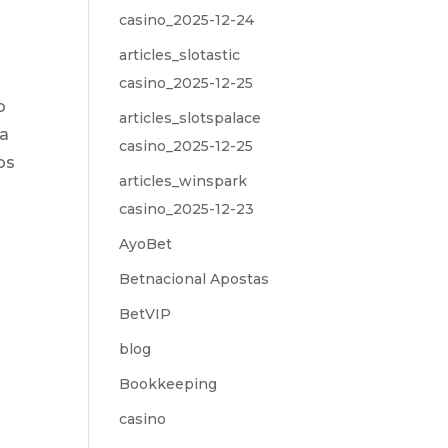
casino_2025-12-24
articles_slotastic
casino_2025-12-25
o
articles_slotspalace
na
casino_2025-12-25
os
articles_winspark
casino_2025-12-23
e
AyoBet
Betnacional Apostas
BetVIP
blog
Bookkeeping
casino