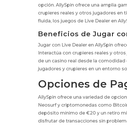
opción. AllySpin ofrece una amplia gam
crupieres reales y otros jugadores en 
fluida, los juegos de Live Dealer en Al
Beneficios de Jugar co
Jugar con Live Dealer en AllySpin ofrec
Interactúa con crupieres reales y otros
de un casino real desde la comodidad de
jugadores y crupieres en un entorno soc
Opciones de Pag
AllySpin ofrece una variedad de opcion
Neosurf y criptomonedas como Bitcoin,
depósito mínimo de €20 y un retiro m
disfrutar de transacciones sin problem