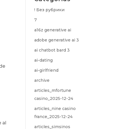
! Без рубрики
7
a16z generative ai
adobe generative ai 3
ai chatbot bard 3
ai-dating
 de
ai-girlfriend
archive
articles_mfortune
casino_2025-12-24
articles_nine casino
france_2025-12-24
 al
articles_simsinos