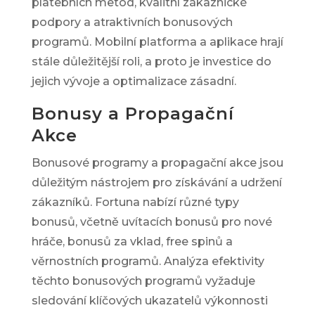
platebních metod, kvalitní zákaznické
podpory a atraktivních bonusových
programů. Mobilní platforma a aplikace hrají
stále důležitější roli, a proto je investice do
jejich vývoje a optimalizace zásadní.
Bonusy a Propagační
Akce
Bonusové programy a propagační akce jsou
důležitým nástrojem pro získávání a udržení
zákazníků. Fortuna nabízí různé typy
bonusů, včetně uvítacích bonusů pro nové
hráče, bonusů za vklad, free spinů a
věrnostních programů. Analýza efektivity
těchto bonusových programů vyžaduje
sledování klíčových ukazatelů výkonnosti