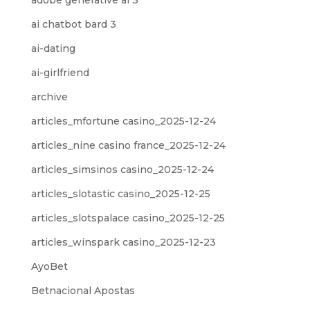
adobe generative ai 3
ai chatbot bard 3
ai-dating
ai-girlfriend
archive
articles_mfortune casino_2025-12-24
articles_nine casino france_2025-12-24
articles_simsinos casino_2025-12-24
articles_slotastic casino_2025-12-25
articles_slotspalace casino_2025-12-25
articles_winspark casino_2025-12-23
AyoBet
Betnacional Apostas