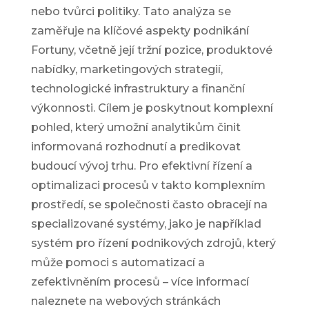
nebo tvůrci politiky. Tato analýza se
zaměřuje na klíčové aspekty podnikání
Fortuny, včetně její tržní pozice, produktové
nabídky, marketingových strategií,
technologické infrastruktury a finanční
výkonnosti. Cílem je poskytnout komplexní
pohled, který umožní analytikům činit
informovaná rozhodnutí a predikovat
budoucí vývoj trhu. Pro efektivní řízení a
optimalizaci procesů v takto komplexním
prostředí, se společnosti často obracejí na
specializované systémy, jako je například
systém pro řízení podnikových zdrojů, který
může pomoci s automatizací a
zefektivněním procesů – více informací
naleznete na webových stránkách