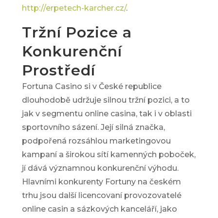
http://erpetech-karcher.cz/
.
Tržní Pozice a
Konkurenční
Prostředí
Fortuna Casino si v České republice
dlouhodobě udržuje silnou tržní pozici, a to
jak v segmentu online casina, tak i v oblasti
sportovního sázení. Její silná značka,
podpořená rozsáhlou marketingovou
kampaní a širokou sítí kamenných poboček,
jí dává významnou konkurenční výhodu.
Hlavními konkurenty Fortuny na českém
trhu jsou další licencovaní provozovatelé
online casin a sázkových kanceláří, jako