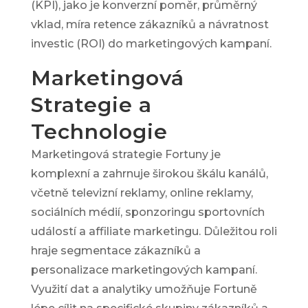
(KPI), jako je konverzní poměr, průměrný
vklad, míra retence zákazníků a návratnost
investic (ROI) do marketingových kampaní.
Marketingová
Strategie a
Technologie
Marketingová strategie Fortuny je
komplexní a zahrnuje širokou škálu kanálů,
včetně televizní reklamy, online reklamy,
sociálních médií, sponzoringu sportovních
událostí a affiliate marketingu. Důležitou roli
hraje segmentace zákazníků a
personalizace marketingových kampaní.
Využití dat a analytiky umožňuje Fortuně