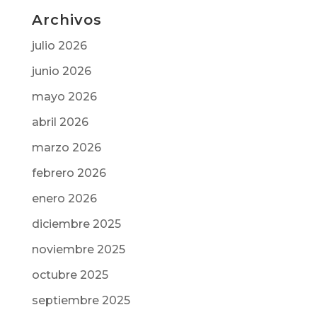
Archivos
julio 2026
junio 2026
mayo 2026
abril 2026
marzo 2026
febrero 2026
enero 2026
diciembre 2025
noviembre 2025
octubre 2025
septiembre 2025