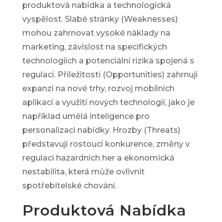
produktová nabídka a technologická
vyspělost. Slabé stránky (Weaknesses)
mohou zahrnovat vysoké náklady na
marketing, závislost na specifických
technologiích a potenciální rizika spojená s
regulací. Příležitosti (Opportunities) zahrnují
expanzi na nové trhy, rozvoj mobilních
aplikací a využití nových technologií, jako je
například umělá inteligence pro
personalizaci nabídky. Hrozby (Threats)
představují rostoucí konkurence, změny v
regulaci hazardních her a ekonomická
nestabilita, která může ovlivnit
spotřebitelské chování.
Produktová Nabídka