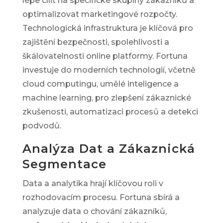
lépe cílit na specifické skupiny zákazníků a
optimalizovat marketingové rozpočty.
Technologická infrastruktura je klíčová pro
zajištění bezpečnosti, spolehlivosti a
škálovatelnosti online platformy. Fortuna
investuje do moderních technologií, včetně
cloud computingu, umělé inteligence a
machine learning, pro zlepšení zákaznické
zkušenosti, automatizaci procesů a detekci
podvodů.
Analýza Dat a Zákaznická
Segmentace
Data a analytika hrají klíčovou roli v
rozhodovacím procesu. Fortuna sbírá a
analyzuje data o chování zákazníků,