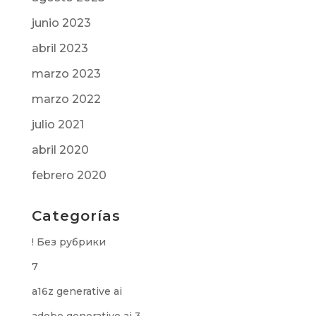
junio 2023
abril 2023
marzo 2023
marzo 2022
julio 2021
abril 2020
febrero 2020
Categorías
! Без рубрики
7
a16z generative ai