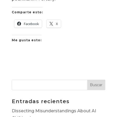
Comparte esto:
Facebook
X
Me gusta esto:
Entradas recientes
Dissecting Misunderstandings About AI