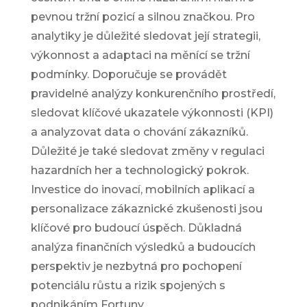
pevnou tržní pozicí a silnou značkou. Pro
analytiky je důležité sledovat její strategii,
výkonnost a adaptaci na měnící se tržní
podmínky. Doporučuje se provádět
pravidelné analýzy konkurenčního prostředí,
sledovat klíčové ukazatele výkonnosti (KPI)
a analyzovat data o chování zákazníků.
Důležité je také sledovat změny v regulaci
hazardních her a technologický pokrok.
Investice do inovací, mobilních aplikací a
personalizace zákaznické zkušenosti jsou
klíčové pro budoucí úspěch. Důkladná
analýza finančních výsledků a budoucích
perspektiv je nezbytná pro pochopení
potenciálu růstu a rizik spojených s
podnikáním Fortuny.