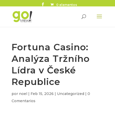
0 elementos
Fortuna Casino:
Analýza Tržního
Lídra v České
Republice
por
noel
|
Feb 15, 2026
|
Uncategorized
|
0
Comentarios