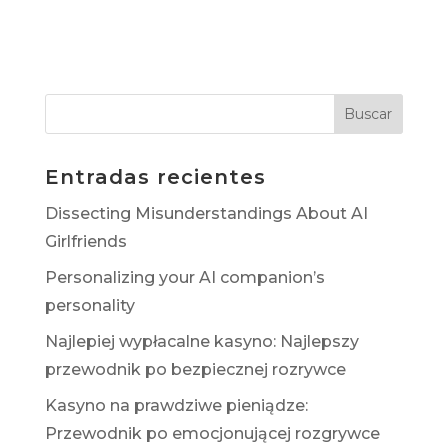
Entradas recientes
Dissecting Misunderstandings About AI
Girlfriends
Personalizing your AI companion’s
personality
Najlepiej wypłacalne kasyno: Najlepszy
przewodnik po bezpiecznej rozrywce
Kasyno na prawdziwe pieniądze:
Przewodnik po emocjonującej rozgrywce