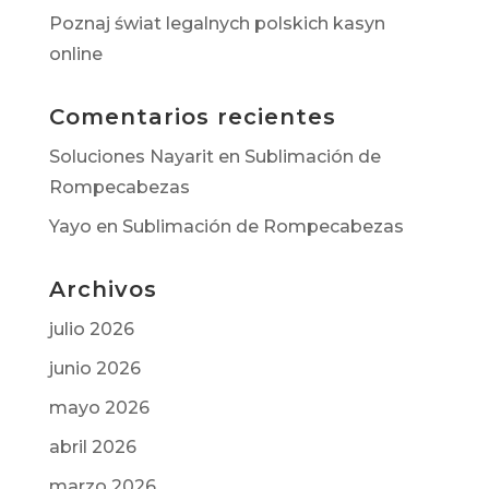
Poznaj świat legalnych polskich kasyn
online
Comentarios recientes
Soluciones Nayarit
en
Sublimación de
Rompecabezas
Yayo
en
Sublimación de Rompecabezas
Archivos
julio 2026
junio 2026
mayo 2026
abril 2026
marzo 2026