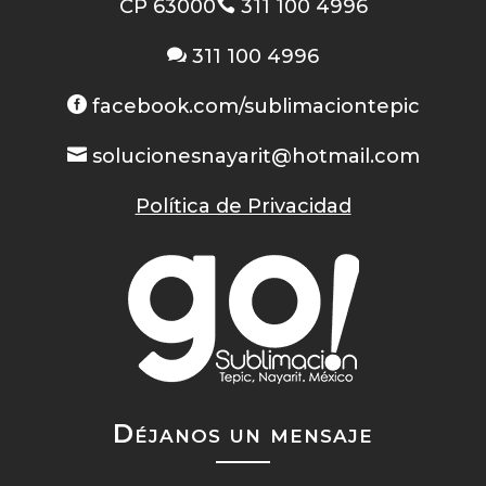
CP 63000

311 100 4996

311 100 4996

facebook.com/sublimaciontepic

solucionesnayarit@hotmail.com
Política de Privacidad
Déjanos un mensaje