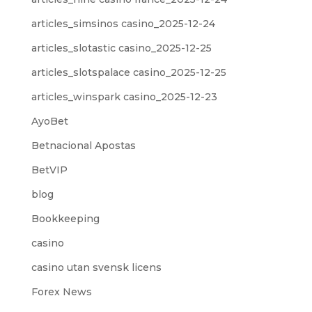
articles_simsinos casino_2025-12-24
articles_slotastic casino_2025-12-25
articles_slotspalace casino_2025-12-25
articles_winspark casino_2025-12-23
AyoBet
Betnacional Apostas
BetVIP
blog
Bookkeeping
casino
casino utan svensk licens
Forex News