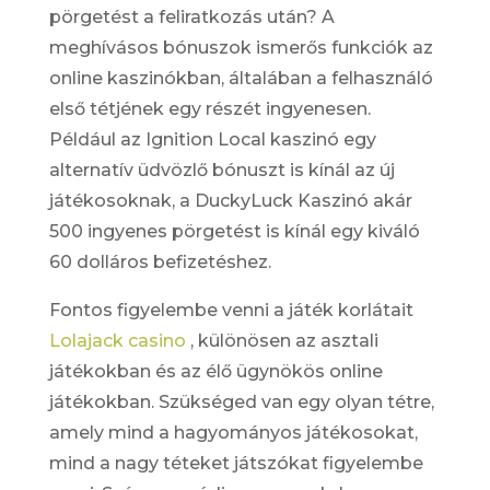
pörgetést a feliratkozás után? A
meghívásos bónuszok ismerős funkciók az
online kaszinókban, általában a felhasználó
első tétjének egy részét ingyenesen.
Például az Ignition Local kaszinó egy
alternatív üdvözlő bónuszt is kínál az új
játékosoknak, a DuckyLuck Kaszinó akár
500 ingyenes pörgetést is kínál egy kiváló
60 dolláros befizetéshez.
Fontos figyelembe venni a játék korlátait
Lolajack casino
, különösen az asztali
játékokban és az élő ügynökös online
játékokban. Szükséged van egy olyan tétre,
amely mind a hagyományos játékosokat,
mind a nagy téteket játszókat figyelembe