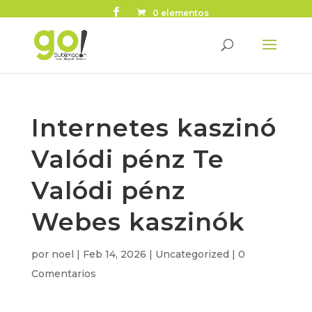
0 elementos
Internetes kaszinó
Valódi pénz Te
Valódi pénz
Webes kaszinók
por
noel
|
Feb 14, 2026
|
Uncategorized
|
0
Comentarios