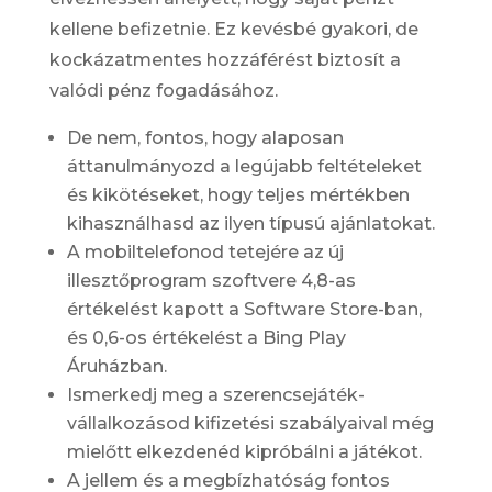
kellene befizetnie. Ez kevésbé gyakori, de
kockázatmentes hozzáférést biztosít a
valódi pénz fogadásához.
De nem, fontos, hogy alaposan
áttanulmányozd a legújabb feltételeket
és kikötéseket, hogy teljes mértékben
kihasználhasd az ilyen típusú ajánlatokat.
A mobiltelefonod tetejére az új
illesztőprogram szoftvere 4,8-as
értékelést kapott a Software Store-ban,
és 0,6-os értékelést a Bing Play
Áruházban.
Ismerkedj meg a szerencsejáték-
vállalkozásod kifizetési szabályaival még
mielőtt elkezdenéd kipróbálni a játékot.
A jellem és a megbízhatóság fontos