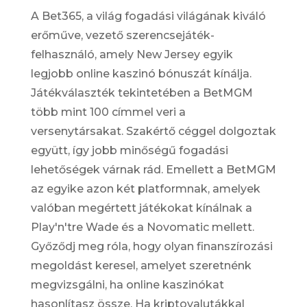
A Bet365, a világ fogadási világának kiváló
erőműve, vezető szerencsejáték-
felhasználó, amely New Jersey egyik
legjobb online kaszinó bónuszát kínálja.
Játékválaszték tekintetében a BetMGM
több mint 100 címmel veri a
versenytársakat. Szakértő céggel dolgoztak
együtt, így jobb minőségű fogadási
lehetőségek várnak rád. Emellett a BetMGM
az egyike azon két platformnak, amelyek
valóban megértett játékokat kínálnak a
Play'n'tre Wade és a Novomatic mellett.
Győződj meg róla, hogy olyan finanszírozási
megoldást keresel, amelyet szeretnénk
megvizsgálni, ha online kaszinókat
hasonlítasz össze. Ha kriptovalutákkal