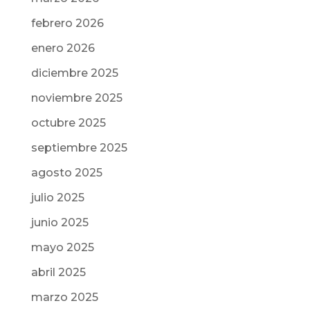
febrero 2026
enero 2026
diciembre 2025
noviembre 2025
octubre 2025
septiembre 2025
agosto 2025
julio 2025
junio 2025
mayo 2025
abril 2025
marzo 2025