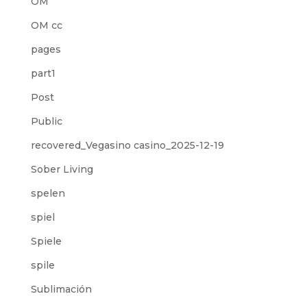
OM
OM cc
pages
part1
Post
Public
recovered_Vegasino casino_2025-12-19
Sober Living
spelen
spiel
Spiele
spile
Sublimación