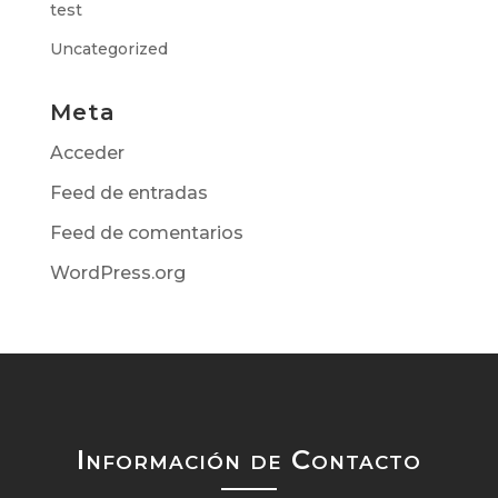
test
Uncategorized
Meta
Acceder
Feed de entradas
Feed de comentarios
WordPress.org
Información de Contacto