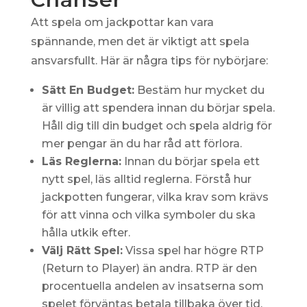
Att spela om jackpottar kan vara
spännande, men det är viktigt att spela
ansvarsfullt. Här är några tips för nybörjare:
Sätt En Budget:
Bestäm hur mycket du
är villig att spendera innan du börjar spela.
Håll dig till din budget och spela aldrig för
mer pengar än du har råd att förlora.
Läs Reglerna:
Innan du börjar spela ett
nytt spel, läs alltid reglerna. Förstå hur
jackpotten fungerar, vilka krav som krävs
för att vinna och vilka symboler du ska
hålla utkik efter.
Välj Rätt Spel:
Vissa spel har högre RTP
(Return to Player) än andra. RTP är den
procentuella andelen av insatserna som
spelet förväntas betala tillbaka över tid.