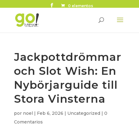
0 elementos
Jackpottdrömmar
och Slot Wish: En
Nybörjarguide till
Stora Vinsterna
por
noel
|
Feb 6, 2026
|
Uncategorized
|
0
Comentarios