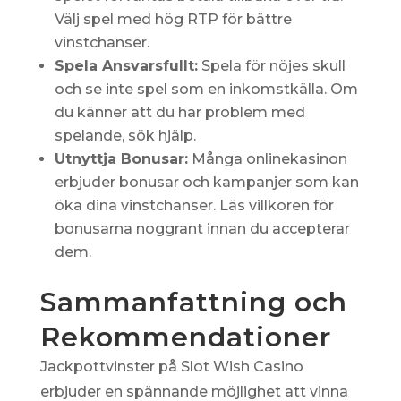
Välj spel med hög RTP för bättre
vinstchanser.
Spela Ansvarsfullt:
Spela för nöjes skull
och se inte spel som en inkomstkälla. Om
du känner att du har problem med
spelande, sök hjälp.
Utnyttja Bonusar:
Många onlinekasinon
erbjuder bonusar och kampanjer som kan
öka dina vinstchanser. Läs villkoren för
bonusarna noggrant innan du accepterar
dem.
Sammanfattning och
Rekommendationer
Jackpottvinster på Slot Wish Casino
erbjuder en spännande möjlighet att vinna