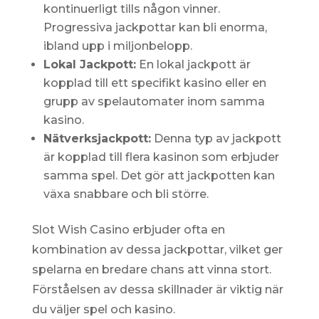
kontinuerligt tills någon vinner.
Progressiva jackpottar kan bli enorma,
ibland upp i miljonbelopp.
Lokal Jackpott:
En lokal jackpott är
kopplad till ett specifikt kasino eller en
grupp av spelautomater inom samma
kasino.
Nätverksjackpott:
Denna typ av jackpott
är kopplad till flera kasinon som erbjuder
samma spel. Det gör att jackpotten kan
växa snabbare och bli större.
Slot Wish Casino erbjuder ofta en
kombination av dessa jackpottar, vilket ger
spelarna en bredare chans att vinna stort.
Förståelsen av dessa skillnader är viktig när
du väljer spel och kasino.