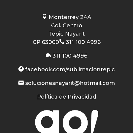

Monterrey 24A
Col. Centro
Tepic Nayarit
CP 63000

311 100 4996

311 100 4996

facebook.com/sublimaciontepic

solucionesnayarit@hotmail.com
Política de Privacidad