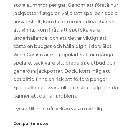
stora summor pengar. Genom att förstå hur
jackpottar fungerar, välja rätt spel och spela
ansvarsfullt, kan du maximera dina chanser
att vinna. Kom ihåg att spel ska vara
underhållande, och att det är viktigt att
sätta en budget och hålla dig till den. Slot
Wish Casino är ett populärt val för många
spelare, tack vare sitt breda spelutbud och
generösa jackpottar. Dock, kom ihåg att
det alltid finns en risk att förlora pengar.
Spela alltid ansvarsfullt och sök hjälp om du
känner att du har problem.
Lycka till och må lyckan vara med dig!
Comparte esto: