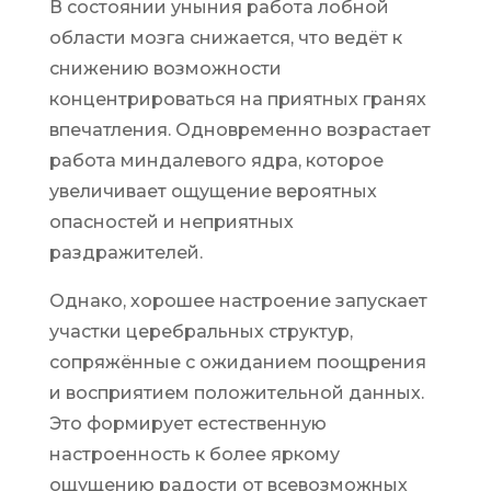
В состоянии уныния работа лобной
области мозга снижается, что ведёт к
снижению возможности
концентрироваться на приятных гранях
впечатления. Одновременно возрастает
работа миндалевого ядра, которое
увеличивает ощущение вероятных
опасностей и неприятных
раздражителей.
Однако, хорошее настроение запускает
участки церебральных структур,
сопряжённые с ожиданием поощрения
и восприятием положительной данных.
Это формирует естественную
настроенность к более яркому
ощущению радости от всевозможных