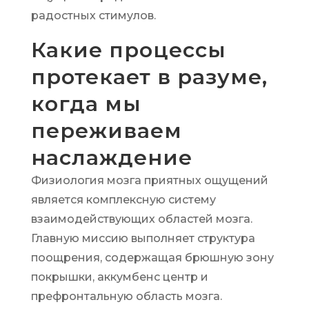
радостных стимулов.
Какие процессы
протекает в разуме,
когда мы
переживаем
наслаждение
Физиология мозга приятных ощущений
является комплексную систему
взаимодействующих областей мозга.
Главную миссию выполняет структура
поощрения, содержащая брюшную зону
покрышки, аккумбенс центр и
префронтальную область мозга.