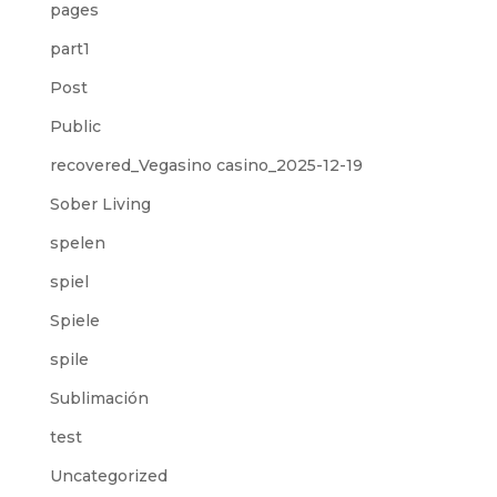
pages
part1
Post
Public
recovered_Vegasino casino_2025-12-19
Sober Living
spelen
spiel
Spiele
spile
Sublimación
test
Uncategorized