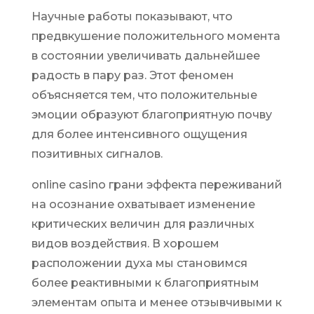
Научные работы показывают, что
предвкушение положительного момента
в состоянии увеличивать дальнейшее
радость в пару раз. Этот феномен
объясняется тем, что положительные
эмоции образуют благоприятную почву
для более интенсивного ощущения
позитивных сигналов.
online casino грани эффекта переживаний
на осознание охватывает изменение
критических величин для различных
видов воздействия. В хорошем
расположении духа мы становимся
более реактивными к благоприятным
элементам опыта и менее отзывчивыми к