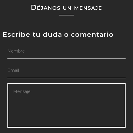
Déjanos un mensaje
Escribe tu duda o comentario