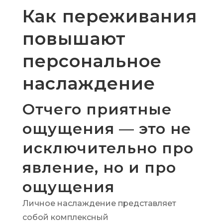
Как переживания
повышают
персональное
наслаждение
Отчего приятные
ощущения — это не
исключительно про
явление, но и про
ощущения
Личное наслаждение представляет
собой комплексный