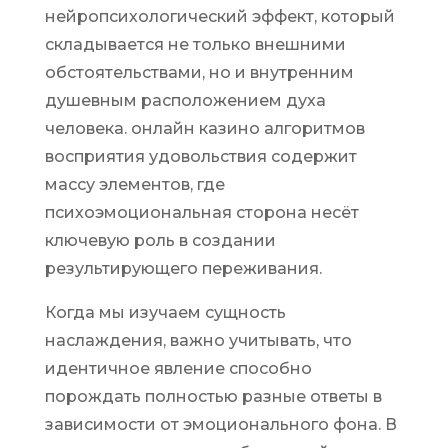
нейропсихологический эффект, который
складывается не только внешними
обстоятельствами, но и внутренним
душевным расположением духа
человека. онлайн казино алгоритмов
восприятия удовольствия содержит
массу элементов, где
психоэмоциональная сторона несёт
ключевую роль в создании
результирующего переживания.
Когда мы изучаем сущность
наслаждения, важно учитывать, что
идентичное явление способно
порождать полностью разные ответы в
зависимости от эмоционального фона. В