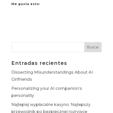
Me gusta esto:
Entradas recientes
Dissecting Misunderstandings About AI
Girlfriends
Personalizing your AI companion’s
personality
Najlepiej wypłacalne kasyno: Najlepszy
przewodnik po bezpiecznej rozrywce