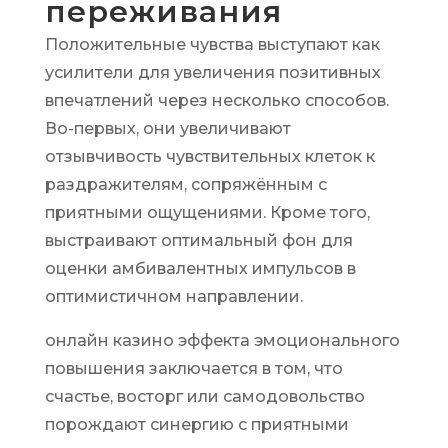
переживания
Положительные чувства выступают как
усилители для увеличения позитивных
впечатлений через несколько способов.
Во-первых, они увеличивают
отзывчивость чувствительных клеток к
раздражителям, сопряжённым с
приятными ощущениями. Кроме того,
выстраивают оптимальный фон для
оценки амбивалентных импульсов в
оптимистичном направлении.
онлайн казино эффекта эмоционального
повышения заключается в том, что
счастье, восторг или самодовольство
порождают синергию с приятными