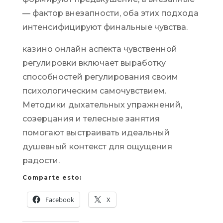
— фактор внезапности, оба этих подхода
интенсифицируют финальные чувства.
казино онлайн аспекта чувственной
регулировки включает выработку
способностей регулирования своим
психологическим самочувствием.
Методики дыхательных упражнений,
созерцания и телесные занятия
помогают выстраивать идеальный
душевный контекст для ощущения
радости.
Comparte esto:
Facebook
X