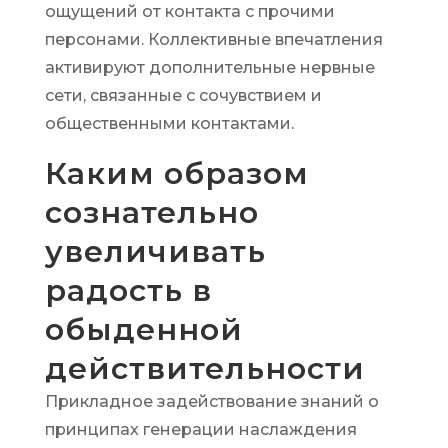
ощущений от контакта с прочими
персонами. Коллективные впечатления
активируют дополнительные нервные
сети, связанные с сочувствием и
общественными контактами.
Каким образом
сознательно
увеличивать
радость в
обыденной
действительности
Прикладное задействование знаний о
принципах генерации наслаждения