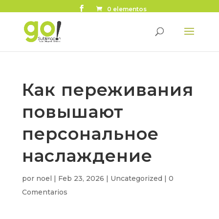
0 elementos
Как переживания
повышают
персональное
наслаждение
por
noel
|
Feb 23, 2026
|
Uncategorized
|
0
Comentarios