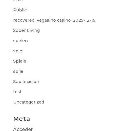
Public
recovered_Vegasino casino_2025-12-19
Sober Living
spelen
spiel
Spiele
spile
Sublimación
test
Uncategorized
Meta
Acceder