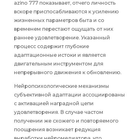
azino 777 показывает, отчего личность
вскоре приспосабливаются к усилению
жизненных параметров быта и со
временем перестают ощущать от них
раннее удовлетворение. Указанный
процесс содержит глубокие
адаптационные истоки и является
двигательным инструментом для
непрерывного движения к обновлению.
Нейропсихологические механизмы
субъективной адаптации ассоциированы
с активацией наградной цепи
удовлетворения. В случае частом
получении же схожего и повторяемого
поощрения возникает редукция
выработки нейромедиатора, что