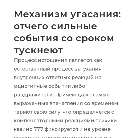
Механизм угасания:
отчего сильные
события со сроком
тускнеют
Процесс истощения является как
естественный процесс затухания
внутренних ответных реакций на
однотипные события либо
раздражители. Причем даже самые
выраженные впечатления со временем
теряют свою силу, что определяется с
компенсаторными реакциями психики.
казино 777 фиксируется и на уровне
сенсорного восприятия мира, так и в