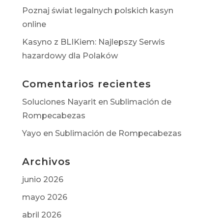
Poznaj świat legalnych polskich kasyn
online
Kasyno z BLIKiem: Najlepszy Serwis
hazardowy dla Polaków
Comentarios recientes
Soluciones Nayarit
en
Sublimación de
Rompecabezas
Yayo
en
Sublimación de Rompecabezas
Archivos
junio 2026
mayo 2026
abril 2026