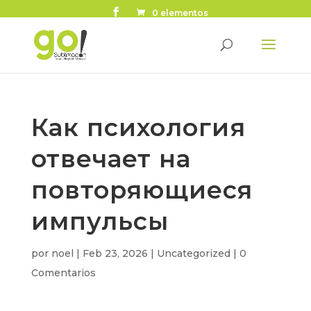
0 elementos
Как психология
отвечает на
повторяющиеся
импульсы
por
noel
|
Feb 23, 2026
|
Uncategorized
|
0
Comentarios