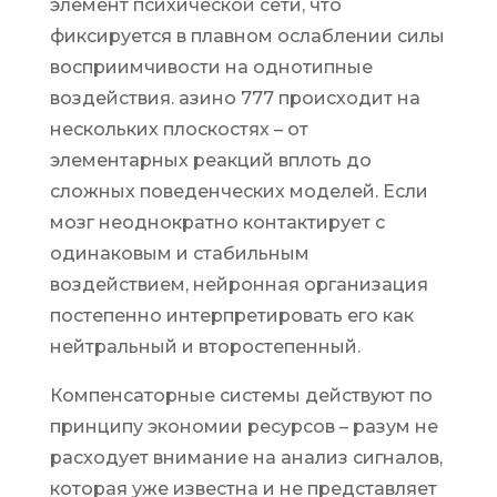
элемент психической сети, что
фиксируется в плавном ослаблении силы
восприимчивости на однотипные
воздействия. азино 777 происходит на
нескольких плоскостях – от
элементарных реакций вплоть до
сложных поведенческих моделей. Если
мозг неоднократно контактирует с
одинаковым и стабильным
воздействием, нейронная организация
постепенно интерпретировать его как
нейтральный и второстепенный.
Компенсаторные системы действуют по
принципу экономии ресурсов – разум не
расходует внимание на анализ сигналов,
которая уже известна и не представляет