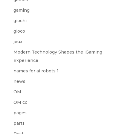
gaming
giochi
gioco
jeux
Modern Technology Shapes the iGaming
Experience
names for ai robots 1
news
OM
OM cc
pages
part1
Post