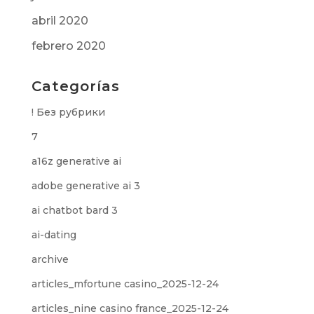
abril 2020
febrero 2020
Categorías
! Без рубрики
7
a16z generative ai
adobe generative ai 3
ai chatbot bard 3
ai-dating
archive
articles_mfortune casino_2025-12-24
articles_nine casino france_2025-12-24