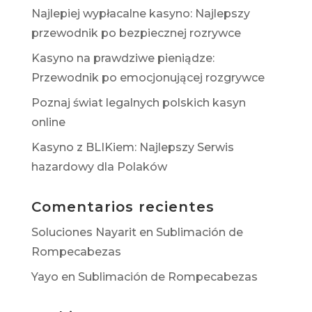
Najlepiej wypłacalne kasyno: Najlepszy
przewodnik po bezpiecznej rozrywce
Kasyno na prawdziwe pieniądze:
Przewodnik po emocjonującej rozgrywce
Poznaj świat legalnych polskich kasyn
online
Kasyno z BLIKiem: Najlepszy Serwis
hazardowy dla Polaków
Comentarios recientes
Soluciones Nayarit
en
Sublimación de
Rompecabezas
Yayo
en
Sublimación de Rompecabezas