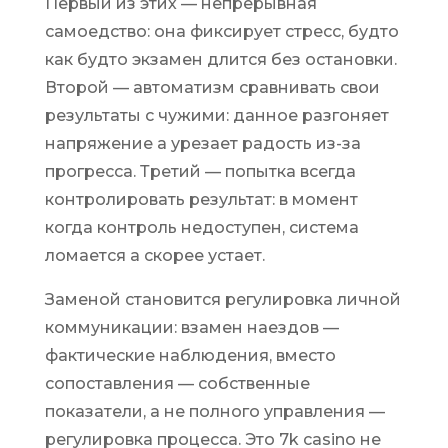
Первый из этих — непрерывная
самоедство: она фиксирует стресс, будто
как будто экзамен длится без остановки.
Второй — автоматизм сравнивать свои
результаты с чужими: данное разгоняет
напряжение а урезает радость из-за
прогресса. Третий — попытка всегда
контролировать результат: в момент
когда контроль недоступен, система
ломается а скорее устает.
Заменой становится регулировка личной
коммуникации: взамен наездов —
фактические наблюдения, вместо
сопоставления — собственные
показатели, а не полного управления —
регулировка процесса. Это 7k casino не