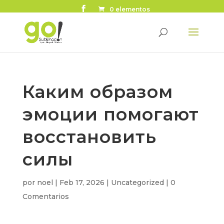
0 elementos
Каким образом
эмоции помогают
восстановить
силы
por
noel
|
Feb 17, 2026
|
Uncategorized
|
0
Comentarios