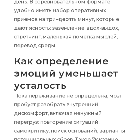
день. В соревновательном формате
удобно иметь набор оперативных
приемов на три–десять минут, которые
дают ясность: заземление, вдох-выдох,
стретчинг, маленькая пометка мыслей,
перевод среды.
Как определение
эмоций уменьшает
усталость
Пока переживание не определена, мозг
пробует разобрать внутренний
дискомфорт, включая ненужный
перегруз: повторение ситуаций,
самокритику, поиск оснований, варианты
потенциальных сбоев. Такое 7к казино