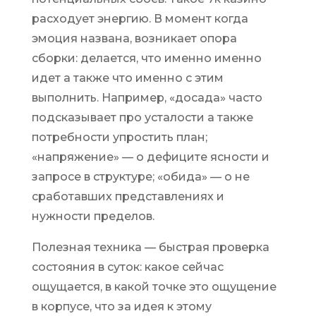
расходует энергию. В момент когда
эмоция названа, возникает опора
сборки: делается, что именно именно
идет а также что именно с этим
выполнить. Например, «досада» часто
подсказывает про усталости а также
потребности упростить план;
«напряжение» — о дефиците ясности и
запросе в структуре; «обида» — о не
сработавших представлениях и
нужности пределов.
Полезная техника — быстрая проверка
состояния в суток: какое сейчас
ощущается, в какой точке это ощущение
в корпусе, что за идея к этому