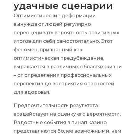
удачные сценарии
Оптимистические деформации
вынуждают людей регулярно
переоценивать вероятность позитивных
итогов для себя самостоятельно. Этот
феномен, признанный как
оптимистическая предубеждение,
выражается в различных областях жизни
– от определения профессиональных
перспектив до восприятия опасностей
для здоровья.
Предпочтительность результата
воздействует на оценку его вероятности.
Радостные события в пинап казино
представляются более возможными, чем