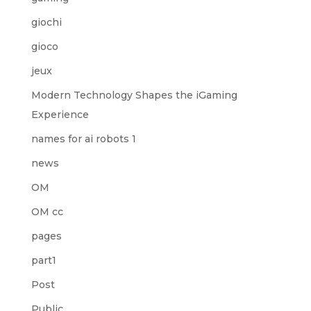
giochi
gioco
jeux
Modern Technology Shapes the iGaming
Experience
names for ai robots 1
news
OM
OM cc
pages
part1
Post
Public