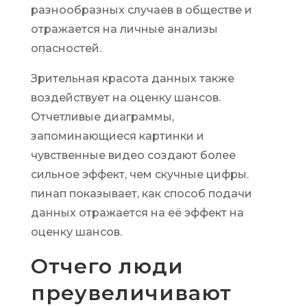
разнообразных случаев в обществе и
отражается на личные анализы
опасностей.
Зрительная красота данных также
воздействует на оценку шансов.
Отчетливые диаграммы,
запоминающиеся картинки и
чувственные видео создают более
сильное эффект, чем скучные цифры.
пинап показывает, как способ подачи
данных отражается на её эффект на
оценку шансов.
Отчего люди
преувеличивают