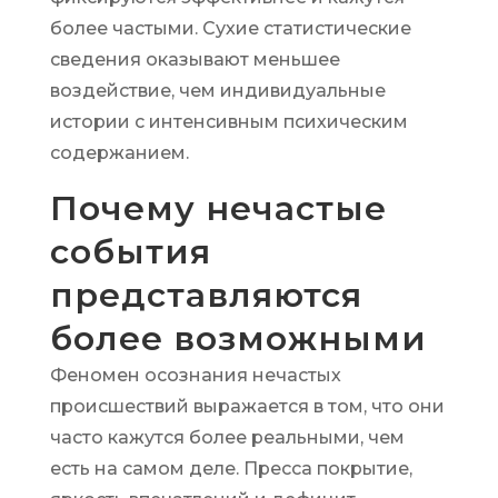
более частыми. Сухие статистические
сведения оказывают меньшее
воздействие, чем индивидуальные
истории с интенсивным психическим
содержанием.
Почему нечастые
события
представляются
более возможными
Феномен осознания нечастых
происшествий выражается в том, что они
часто кажутся более реальными, чем
есть на самом деле. Пресса покрытие,