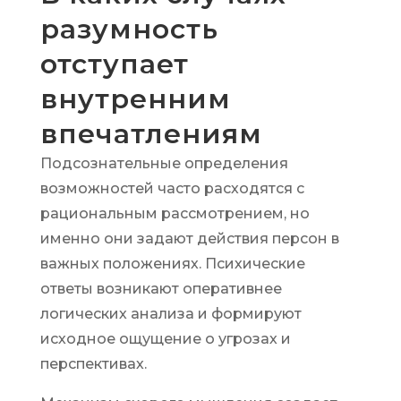
разумность
отступает
внутренним
впечатлениям
Подсознательные определения
возможностей часто расходятся с
рациональным рассмотрением, но
именно они задают действия персон в
важных положениях. Психические
ответы возникают оперативнее
логических анализа и формируют
исходное ощущение о угрозах и
перспективах.