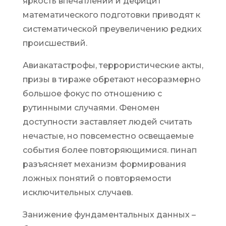
яркость впечатлений и дефицит
математического подготовки приводят к
систематической преувеличению редких
происшествий.
Авиакатастрофы, террористические акты,
призы в тираже обретают несоразмерно
большое фокус по отношению с
рутинными случаями. Феномен
доступности заставляет людей считать
нечастые, но повсеместно освещаемые
события более повторяющимися. пинап
разъясняет механизм формирования
ложных понятий о повторяемости
исключительных случаев.
Занижение фундаментальных данных –