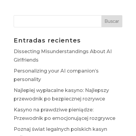
Entradas recientes
Dissecting Misunderstandings About AI
Girlfriends
Personalizing your AI companion’s
personality
Najlepiej wypłacalne kasyno: Najlepszy
przewodnik po bezpiecznej rozrywce
Kasyno na prawdziwe pieniądze:
Przewodnik po emocjonującej rozgrywce
Poznaj świat legalnych polskich kasyn