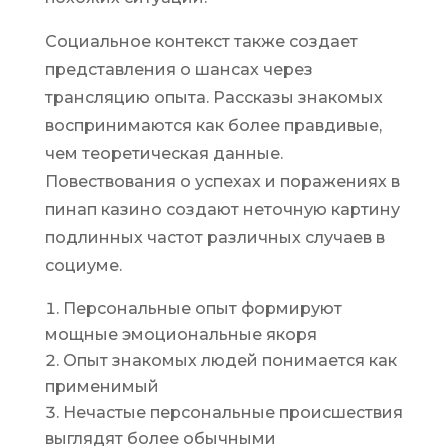
Социальное контекст также создает
представления о шансах через
трансляцию опыта. Рассказы знакомых
воспринимаются как более правдивые,
чем теоретическая данные.
Повествования о успехах и поражениях в
пинап казино создают неточную картину
подлинных частот различных случаев в
социуме.
Персональные опыт формируют
мощные эмоциональные якоря
Опыт знакомых людей понимается как
применимый
Нечастые персональные происшествия
выглядят более обычными