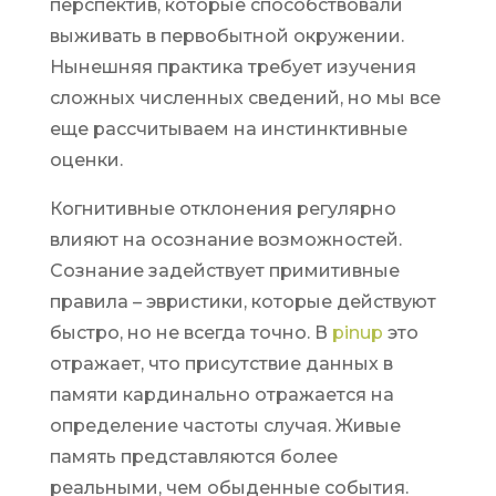
перспектив, которые способствовали
выживать в первобытной окружении.
Нынешняя практика требует изучения
сложных численных сведений, но мы все
еще рассчитываем на инстинктивные
оценки.
Когнитивные отклонения регулярно
влияют на осознание возможностей.
Сознание задействует примитивные
правила – эвристики, которые действуют
быстро, но не всегда точно. В
pinup
это
отражает, что присутствие данных в
памяти кардинально отражается на
определение частоты случая. Живые
память представляются более
реальными, чем обыденные события.