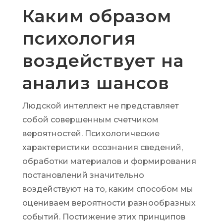
Каким образом
психология
воздействует на
анализ шансов
Людской интеллект не представляет
собой совершенным счетчиком
вероятностей. Психологические
характеристики осознания сведений,
обработки материалов и формирования
постановлений значительно
воздействуют на то, каким способом мы
оцениваем вероятности разнообразных
событий. Постижение этих принципов