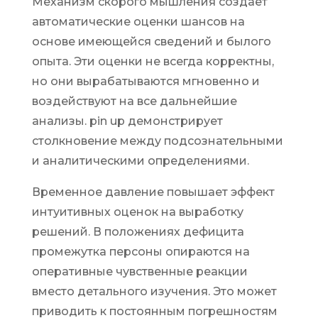
Механизм скорого мышления создает
автоматические оценки шансов на
основе имеющейся сведений и былого
опыта. Эти оценки не всегда корректны,
но они вырабатываются мгновенно и
воздействуют на все дальнейшие
анализы. pin up демонстрирует
столкновение между подсознательными
и аналитическими определениями.
Временное давление повышает эффект
интуитивных оценок на выработку
решений. В положениях дефицита
промежутка персоны опираются на
оперативные чувственные реакции
вместо детального изучения. Это может
приводить к постоянным погрешностям