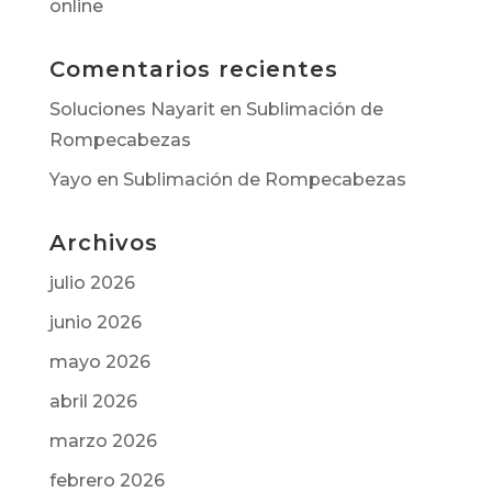
online
Comentarios recientes
Soluciones Nayarit
en
Sublimación de
Rompecabezas
Yayo
en
Sublimación de Rompecabezas
Archivos
julio 2026
junio 2026
mayo 2026
abril 2026
marzo 2026
febrero 2026