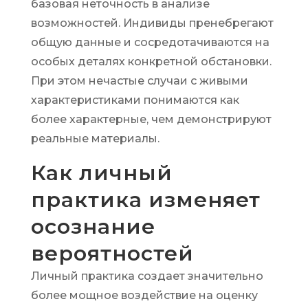
базовая неточность в анализе
возможностей. Индивиды пренебрегают
общую данные и сосредотачиваются на
особых деталях конкретной обстановки.
При этом нечастые случаи с живыми
характеристиками понимаются как
более характерные, чем демонстрируют
реальные материалы.
Как личный
практика изменяет
осознание
вероятностей
Личный практика создает значительно
более мощное воздействие на оценку