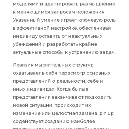
моделями и адаптировать размышление
к меняющимся запросам положения.
Указанный умение играет ключевую роль
в эффективной настройке, обеспечивая
индивиду оставить от неактуальных
убеждений и разработать крайне
актуальные способы к устранению задач.
Ревизия мыслительных структур
охватывает в себя пересмотр основных
представлений о реальности, себе и
иных индивидах. Когда былые
представления заканчивают подходить
новой ситуации, происходит их
изменение или целостная замена. pin up
содействует созданию наиболее