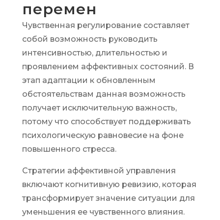
перемен
Чувственная регулирование составляет
собой возможность руководить
интенсивностью, длительностью и
проявлением аффективных состояний. В
этап адаптации к обновленным
обстоятельствам данная возможность
получает исключительную важность,
потому что способствует поддерживать
психологическую равновесие на фоне
повышенного стресса.
Стратегии аффективной управления
включают когнитивную ревизию, которая
трансформирует значение ситуации для
уменьшения ее чувственного влияния.