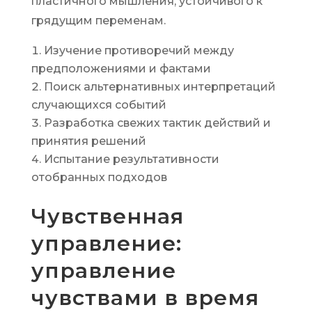
пластичного мышления, устойчивого к
грядущим переменам.
Изучение противоречий между
предположениями и фактами
Поиск альтернативных интерпретаций
случающихся событий
Разработка свежих тактик действий и
принятия решений
Испытание результативности
отобранных подходов
Чувственная
управление:
управление
чувствами в время