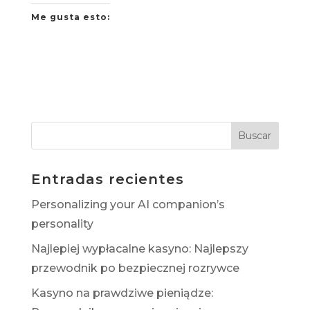
Me gusta esto:
Entradas recientes
Personalizing your AI companion’s
personality
Najlepiej wypłacalne kasyno: Najlepszy
przewodnik po bezpiecznej rozrywce
Kasyno na prawdziwe pieniądze: