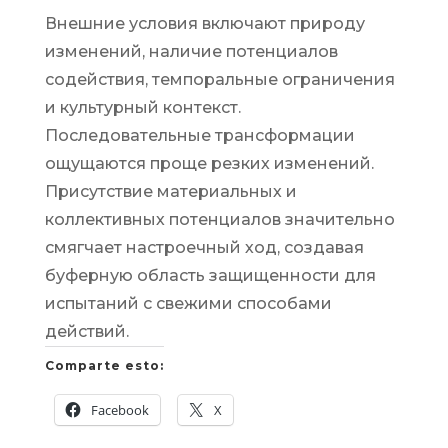
Внешние условия включают природу
изменений, наличие потенциалов
содействия, темпоральные ограничения
и культурный контекст.
Последовательные трансформации
ощущаются проще резких изменений.
Присутствие материальных и
коллективных потенциалов значительно
смягчает настроечный ход, создавая
буферную область защищенности для
испытаний с свежими способами
действий.
Comparte esto:
Facebook
X