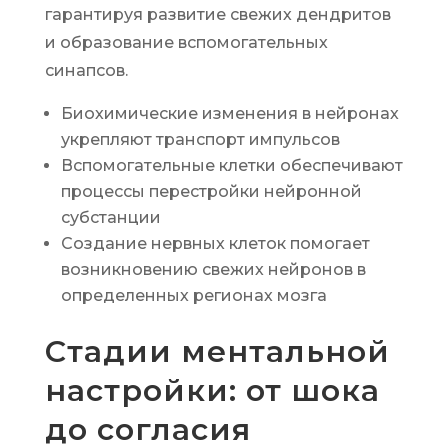
гарантируя развитие свежих дендритов
и образование вспомогательных
синапсов.
Биохимические изменения в нейронах
укрепляют транспорт импульсов
Вспомогательные клетки обеспечивают
процессы перестройки нейронной
субстанции
Создание нервных клеток помогает
возникновению свежих нейронов в
определенных регионах мозга
Стадии ментальной
настройки: от шока
до согласия