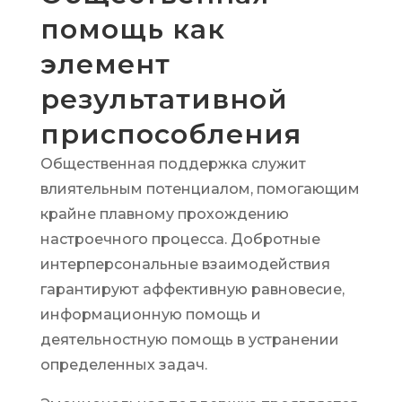
помощь как
элемент
результативной
приспособления
Общественная поддержка служит
влиятельным потенциалом, помогающим
крайне плавному прохождению
настроечного процесса. Добротные
интерперсональные взаимодействия
гарантируют аффективную равновесие,
информационную помощь и
деятельностную помощь в устранении
определенных задач.