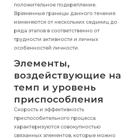
положительное подкрепление.
Временные границы данного течения
изменяются от нескольких седьмиц до
ряда этапов в соответственно от
трудности активности и личных
особенностей личности.
Элементы,
воздействующие на
темп и уровень
приспособления
Скорость и эффективность
приспособительного процесса
характеризуются совокупностью
связанных элементов, которые можно