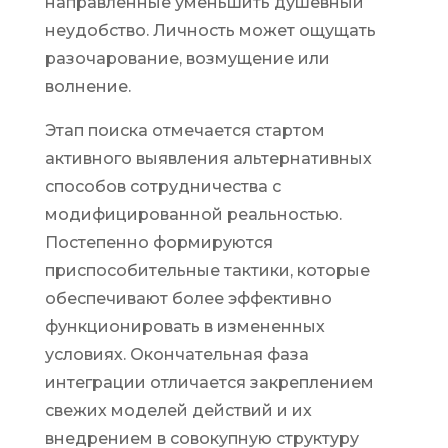
направленные уменьшить душевный
неудобство. Личность может ощущать
разочарование, возмущение или
волнение.
Этап поиска отмечается стартом
активного выявления альтернативных
способов сотрудничества с
модифицированной реальностью.
Постепенно формируются
приспособительные тактики, которые
обеспечивают более эффективно
функционировать в измененных
условиях. Окончательная фаза
интеграции отличается закреплением
свежих моделей действий и их
внедрением в совокупную структуру