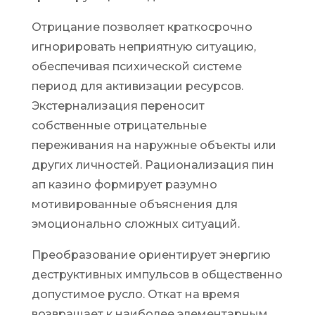
Отрицание позволяет краткосрочно
игнорировать неприятную ситуацию,
обеспечивая психической системе
период для активизации ресурсов.
Экстернализация переносит
собственные отрицательные
переживания на наружные объекты или
других личностей. Рационализация пин
ап казино формирует разумно
мотивированные объяснения для
эмоционально сложных ситуаций.
Преобразование ориентирует энергию
деструктивных импульсов в общественно
допустимое русло. Откат на время
возвращает к наиболее элементарным