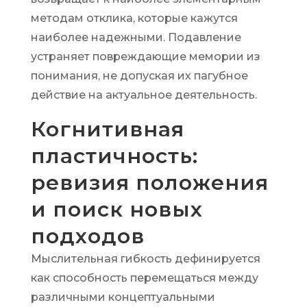
методам отклика, которые кажутся
наиболее надежными. Подавление
устраняет повреждающие мемории из
понимания, не допуская их пагубное
действие на актуальное деятельность.
Когнитивная
пластичность:
ревизия положения
и поиск новых
подходов
Мыслительная гибкость дефинируется
как способность перемещаться между
различными концептуальными