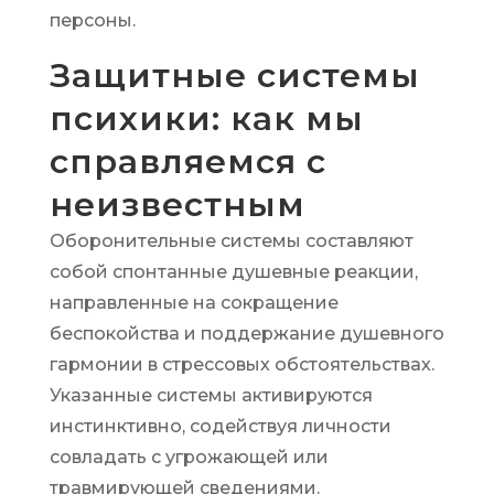
персоны.
Защитные системы
психики: как мы
справляемся с
неизвестным
Оборонительные системы составляют
собой спонтанные душевные реакции,
направленные на сокращение
беспокойства и поддержание душевного
гармонии в стрессовых обстоятельствах.
Указанные системы активируются
инстинктивно, содействуя личности
совладать с угрожающей или
травмирующей сведениями.