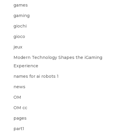
games
gaming
giochi
gioco
jeux
Modern Technology Shapes the iGaming
Experience
names for ai robots 1
news
OM
OM cc
pages
part1