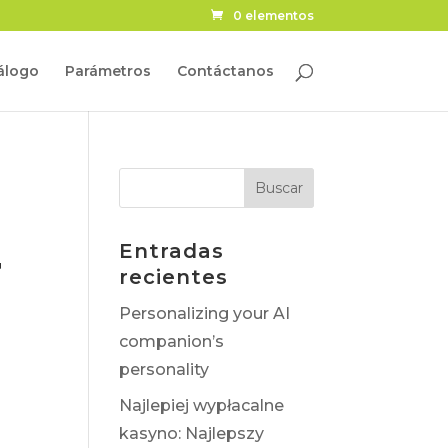
0 elementos
álogo
Parámetros
Contáctanos
Entradas
т
recientes
Personalizing your AI
companion’s
personality
Najlepiej wypłacalne
kasyno: Najlepszy