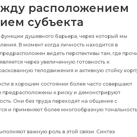
ежду расположением
нием субъекта
 функции душевного барьера, через который мы
ения. В момент когда личность находится в
предрасположен видеть перспективы там, где проч
является через увеличенную готовность к
раскованную телодвижения и активную стойку корп
ости в хорошем состоянии более часто совершают
е предрасположены к риску и демонстрируют
сть. Они без труда переходят на общение с
тся и применяют более многообразную тональность
полняют важную роль в этой связи. Синтез