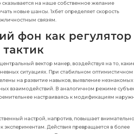
 сказывается на наше собственное желание
учать новые шансы. 1хбет определяет скорость
ежличностным связям.
ий фон как регулятор
 тактик
нтральный вектор манер, воздействуя на то, каки
дневных ситуациях. При стабильном оптимистичном
елены на развитие навыков, выявление незнакомых
ных взаимодействий. В аналогичном режиме субъе
стремительнее настраиваясь к модификациям наруж
ственный настрой, напротив, повышает внимательно
к экспериментам. Действия превращается в более