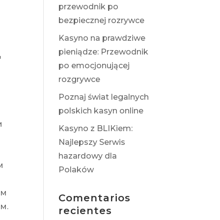
przewodnik po
bezpiecznej rozrywce
Kasyno na prawdziwe
т
pieniądze: Przewodnik
po emocjonującej
rozgrywce
Poznaj świat legalnych
polskich kasyn online
и
Kasyno z BLIKiem:
Najlepszy Serwis
hazardowy dla
м
Polaków
ым
Comentarios
м.
recientes