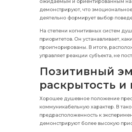
ожидаемым и ориентированным на 
демонстрируют, что эмоциональное 
деятельно формирует выбор поведен
На степени когнитивных систем душ
приоритетов. Он устанавливает, ка
проигнорированы. В итоге, распол
управляет реакции субъекта, не по
Позитивный эм
раскрытость и
Хорошее душевное положение преоб
коммуникабельную характер. В так
предрасположенность к эксперимен
демонстрируют более высокую прис