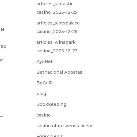
articles_slotastic
casino_2025-12-25
articles_slotspalace
 и
casino_2025-12-25
articles_winspark
ах.
casino_2025-12-23
ки
AyoBet
Betnacional Apostas
BetVIP
blog
Bookkeeping
casino
–
casino utan svensk licens
Forex News