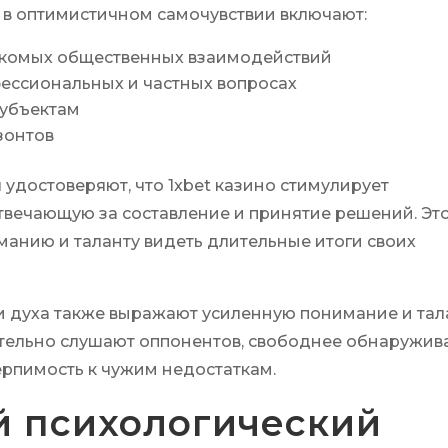
в оптимистичном самочувствии включают:
акомых общественных взаимодействий
ессиональных и частных вопросах
субъектам
зонтов
достоверяют, что 1xbet казино стимулирует
твечающую за составление и принятие решений. Эт
манию и таланту видеть длительные итоги своих
 духа также выражают усиленную понимание и тал
тельно слушают оппонентов, свободнее обнаружив
рпимость к чужим недостаткам.
 психологический