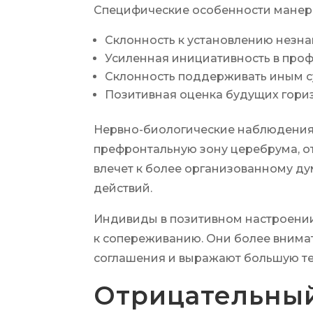
Специфические особенности манер 
Склонность к установлению незн
Усиленная инициативность в проф
Склонность поддерживать иным 
Позитивная оценка будущих гори
Нервно-биологические наблюдения у
префронтальную зону церебрума, о
влечет к более организованному ду
действий.
Индивиды в позитивном настроении
к сопереживанию. Они более внима
соглашения и выражают большую те
Отрицательный