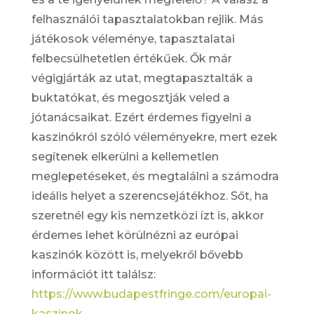
felhasználói tapasztalatokban rejlik. Más
játékosok véleménye, tapasztalatai
felbecsülhetetlen értékűek. Ők már
végigjárták az utat, megtapasztalták a
buktatókat, és megosztják veled a
jótanácsaikat. Ezért érdemes figyelni a
kaszinókról szóló véleményekre, mert ezek
segítenek elkerülni a kellemetlen
meglepetéseket, és megtalálni a számodra
ideális helyet a szerencsejátékhoz. Sőt, ha
szeretnél egy kis nemzetközi ízt is, akkor
érdemes lehet körülnézni az európai
kaszinók között is, melyekről bővebb
információt itt találsz:
https://www.budapestfringe.com/europai-
kaszinok
.