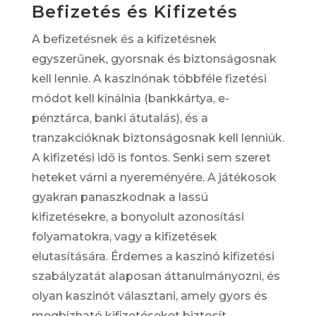
Befizetés és Kifizetés
A befizetésnek és a kifizetésnek
egyszerűnek, gyorsnak és biztonságosnak
kell lennie. A kaszinónak többféle fizetési
módot kell kínálnia (bankkártya, e-
pénztárca, banki átutalás), és a
tranzakcióknak biztonságosnak kell lenniük.
A kifizetési idő is fontos. Senki sem szeret
heteket várni a nyereményére. A játékosok
gyakran panaszkodnak a lassú
kifizetésekre, a bonyolult azonosítási
folyamatokra, vagy a kifizetések
elutasítására. Érdemes a kaszinó kifizetési
szabályzatát alaposan áttanulmányozni, és
olyan kaszinót választani, amely gyors és
megbízható kifizetéseket biztosít.