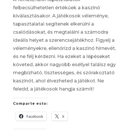
felbecsülhetetlen értékűek a kaszinó
kiválasztásakor. A játékosok véleménye,
tapasztalatai segítenek elkerülni a
csalódásokat, és megtalálni a számodra
ideális helyet a szerencsejátékhoz. Figyelj a
véleményekre, ellenőrizd a kaszinó hírnevét,
és ne félj kérdezni. Ha ezeket a lépéseket
követed, akkor nagyobb eséllyel találsz egy
megbízható, tisztességes, és szórakoztató
kaszinót, ahol élvezheted a játékot. Ne
feledd, a játékosok hangja számít!
Comparte esto:
Facebook
X