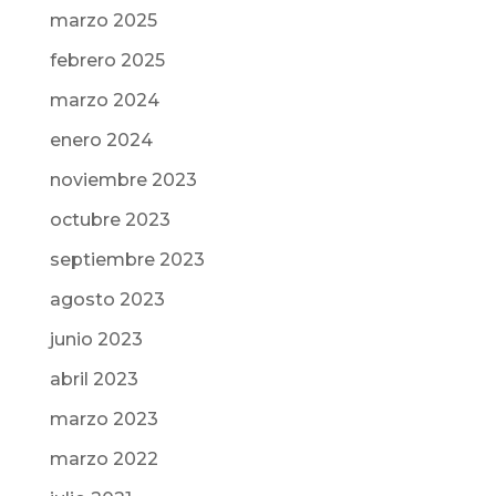
marzo 2025
febrero 2025
marzo 2024
enero 2024
noviembre 2023
octubre 2023
septiembre 2023
agosto 2023
junio 2023
abril 2023
marzo 2023
marzo 2022