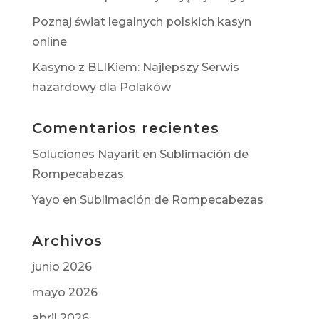
Poznaj świat legalnych polskich kasyn
online
Kasyno z BLIKiem: Najlepszy Serwis
hazardowy dla Polaków
Comentarios recientes
Soluciones Nayarit
en
Sublimación de
Rompecabezas
Yayo
en
Sublimación de Rompecabezas
Archivos
junio 2026
mayo 2026
abril 2026