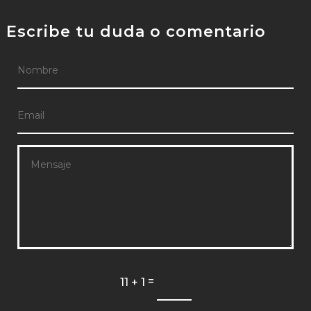
Escribe tu duda o comentario
=
11 + 1