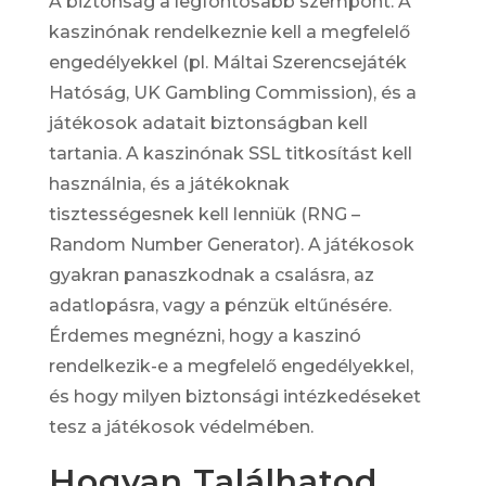
A biztonság a legfontosabb szempont. A
kaszinónak rendelkeznie kell a megfelelő
engedélyekkel (pl. Máltai Szerencsejáték
Hatóság, UK Gambling Commission), és a
játékosok adatait biztonságban kell
tartania. A kaszinónak SSL titkosítást kell
használnia, és a játékoknak
tisztességesnek kell lenniük (RNG –
Random Number Generator). A játékosok
gyakran panaszkodnak a csalásra, az
adatlopásra, vagy a pénzük eltűnésére.
Érdemes megnézni, hogy a kaszinó
rendelkezik-e a megfelelő engedélyekkel,
és hogy milyen biztonsági intézkedéseket
tesz a játékosok védelmében.
Hogyan Találhatod