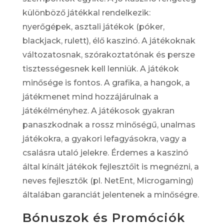
különböző játékkal rendelkezik:
nyerőgépek, asztali játékok (póker,
blackjack, rulett), élő kaszinó. A játékoknak
változatosnak, szórakoztatónak és persze
tisztességesnek kell lenniük. A játékok
minősége is fontos. A grafika, a hangok, a
játékmenet mind hozzájárulnak a
játékélményhez. A játékosok gyakran
panaszkodnak a rossz minőségű, unalmas
játékokra, a gyakori lefagyásokra, vagy a
csalásra utaló jelekre. Érdemes a kaszinó
által kínált játékok fejlesztőit is megnézni, a
neves fejlesztők (pl. NetEnt, Microgaming)
általában garanciát jelentenek a minőségre.
Bónuszok és Promóciók