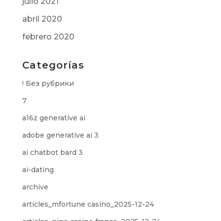
julio 2021
abril 2020
febrero 2020
Categorías
! Без рубрики
7
a16z generative ai
adobe generative ai 3
ai chatbot bard 3
ai-dating
archive
articles_mfortune casino_2025-12-24