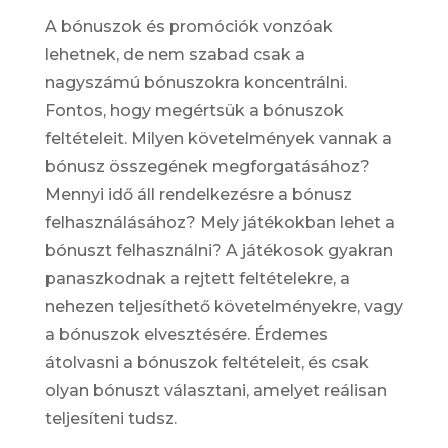
A bónuszok és promóciók vonzóak
lehetnek, de nem szabad csak a
nagyszámú bónuszokra koncentrálni.
Fontos, hogy megértsük a bónuszok
feltételeit. Milyen követelmények vannak a
bónusz összegének megforgatásához?
Mennyi idő áll rendelkezésre a bónusz
felhasználásához? Mely játékokban lehet a
bónuszt felhasználni? A játékosok gyakran
panaszkodnak a rejtett feltételekre, a
nehezen teljesíthető követelményekre, vagy
a bónuszok elvesztésére. Érdemes
átolvasni a bónuszok feltételeit, és csak
olyan bónuszt választani, amelyet reálisan
teljesíteni tudsz.