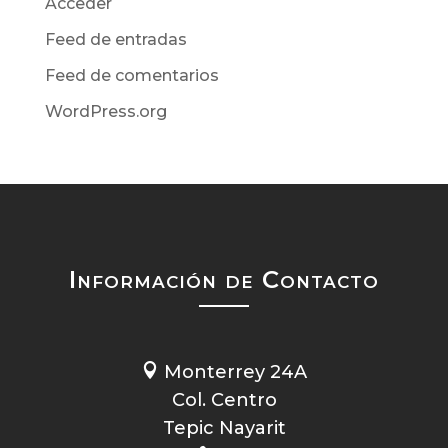
Acceder
Feed de entradas
Feed de comentarios
WordPress.org
Información de Contacto

Monterrey 24A
Col. Centro
Tepic Nayarit