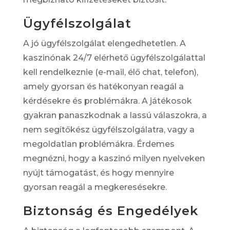
Ügyfélszolgálat
A jó ügyfélszolgálat elengedhetetlen. A
kaszinónak 24/7 elérhető ügyfélszolgálattal
kell rendelkeznie (e-mail, élő chat, telefon),
amely gyorsan és hatékonyan reagál a
kérdésekre és problémákra. A játékosok
gyakran panaszkodnak a lassú válaszokra, a
nem segítőkész ügyfélszolgálatra, vagy a
megoldatlan problémákra. Érdemes
megnézni, hogy a kaszinó milyen nyelveken
nyújt támogatást, és hogy mennyire
gyorsan reagál a megkeresésekre.
Biztonság és Engedélyek