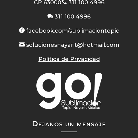
CP 63000

311 100 4996

311 100 4996

facebook.com/sublimaciontepic

solucionesnayarit@hotmail.com
Política de Privacidad
Déjanos un mensaje