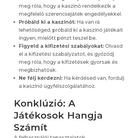
meg róla, hogy a kaszinó rendelkezik a
megfelelő szerencsejáték engedélyekkel.
Próbáld ki a kaszinót:
Ha van rá
lehetőséged, próbáld ki a kaszinó játékait
ingyen, mielőtt pénzt teszel be.
Figyeld a kifizetési szabályokat:
Olvasd
el a kifizetési szabályzatot, és győződj
meg róla, hogy a kifizetések gyorsak és
megbízhatóak.
Ne félj kérdezni:
Ha kérdésed van, fordulj
a kaszinó ügyfélszolgálatához.
Konklúzió: A
Játékosok Hangja
Számít
A felhasználói tapasztalatok