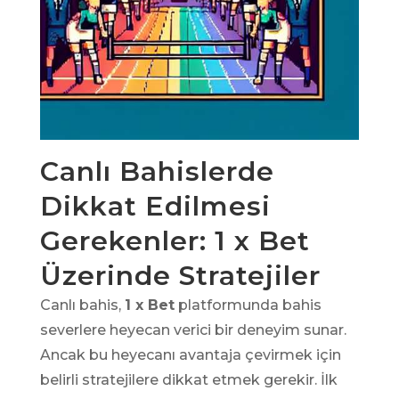
Canlı Bahislerde
Dikkat Edilmesi
Gerekenler: 1 x Bet
Üzerinde Stratejiler
Canlı bahis,
1 x Bet
platformunda bahis
severlere heyecan verici bir deneyim sunar.
Ancak bu heyecanı avantaja çevirmek için
belirli stratejilere dikkat etmek gerekir. İlk