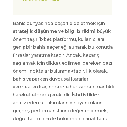
Bahis dünyasında başarı elde etmek için
stratejik düşünme
ve
bilgi birikimi
büyük
önem taşır. 1xbet platformu, kullanıcılara
geniş bir bahis seçeneği sunarak bu konuda
fırsatlar yaratmaktadır. Ancak, kazanç
sağlamak için dikkat edilmesi gereken bazı
önemli noktalar bulunmaktadır. İlk olarak,
bahis yaparken duygusal kararlar
vermekten kaçınmak ve her zaman mantıklı
hareket etmek gereklidir.
İstatistikleri
analiz ederek, takımların ve oyuncuların
geçmiş performanslarını değerlendirmek,
doğru tahminlerde bulunmanın anahtarıdır.