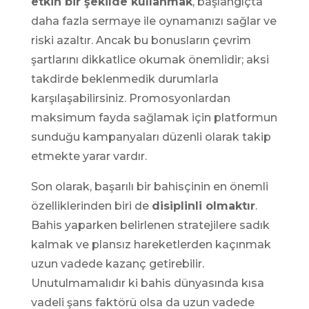
etkin bir şekilde kullanmak
, başlangıçta
daha fazla sermaye ile oynamanızı sağlar ve
riski azaltır. Ancak bu bonusların çevrim
şartlarını dikkatlice okumak önemlidir; aksi
takdirde beklenmedik durumlarla
karşılaşabilirsiniz. Promosyonlardan
maksimum fayda sağlamak için platformun
sunduğu kampanyaları düzenli olarak takip
etmekte yarar vardır.
Son olarak, başarılı bir bahisçinin en önemli
özelliklerinden biri de
disiplinli olmaktır
.
Bahis yaparken belirlenen stratejilere sadık
kalmak ve plansız hareketlerden kaçınmak
uzun vadede kazanç getirebilir.
Unutulmamalıdır ki bahis dünyasında kısa
vadeli şans faktörü olsa da uzun vadede