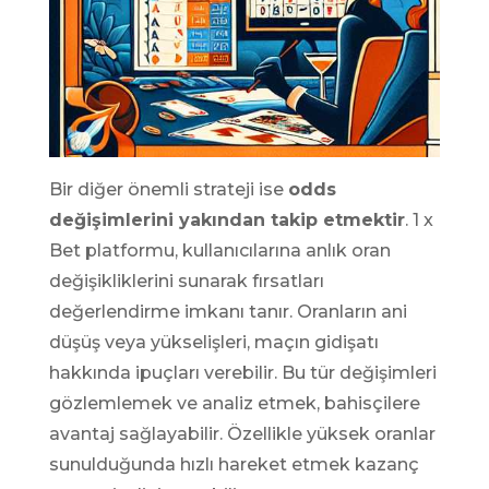
Bir diğer önemli strateji ise
odds
değişimlerini yakından takip etmektir
. 1 x
Bet platformu, kullanıcılarına anlık oran
değişikliklerini sunarak fırsatları
değerlendirme imkanı tanır. Oranların ani
düşüş veya yükselişleri, maçın gidişatı
hakkında ipuçları verebilir. Bu tür değişimleri
gözlemlemek ve analiz etmek, bahisçilere
avantaj sağlayabilir. Özellikle yüksek oranlar
sunulduğunda hızlı hareket etmek kazanç