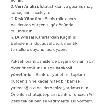
edinin.
Veri Analizi:
İstatistikleri ve geçmiş maç
sonuçlarını inceleyin.
Risk Yönetimi:
Bahis miktarınızı
belirlerken bütçenizi göz önünde
bulundurun.
Duygusal Kararlardan Kaçının:
Bahislerinizi duygusal değil, mantıklı
temellere dayandırarak yapın.
Yüksek oranlı bahislerde başarılı olmanın bir
diğer önemli unsuru da
bankroll
yönetimi
dir. Bankroll yönetimi, toplam
bütçenizin ne kadarını tek bir bahise
yatıracağınızı belirlemenize yardımcı olur.
Önerilen strateji, toplam bankroll’unuzun %1-
2’sini tek bir bahise yatırmaktır. Bu yöntem,