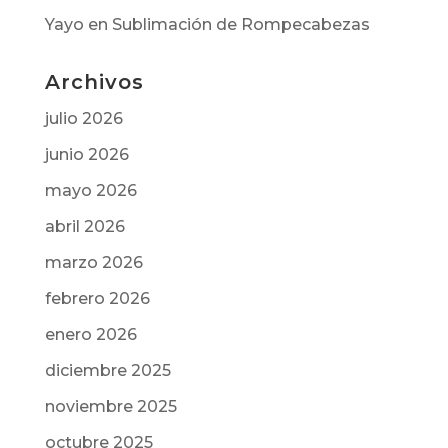
Yayo
en
Sublimación de Rompecabezas
Archivos
julio 2026
junio 2026
mayo 2026
abril 2026
marzo 2026
febrero 2026
enero 2026
diciembre 2025
noviembre 2025
octubre 2025