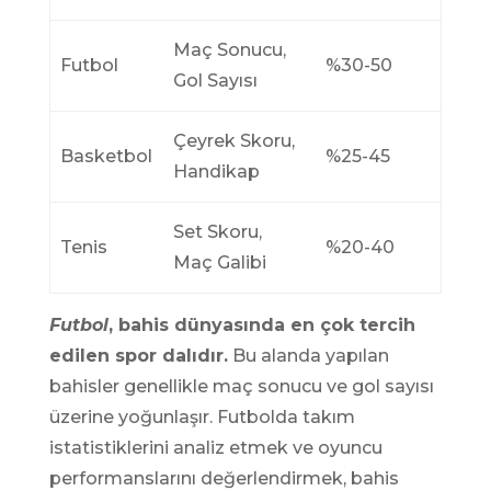
Maç Sonucu,
Futbol
%30-50
Gol Sayısı
Çeyrek Skoru,
Basketbol
%25-45
Handikap
Set Skoru,
Tenis
%20-40
Maç Galibi
Futbol
, bahis dünyasında en çok tercih
edilen spor dalıdır.
Bu alanda yapılan
bahisler genellikle maç sonucu ve gol sayısı
üzerine yoğunlaşır. Futbolda takım
istatistiklerini analiz etmek ve oyuncu
performanslarını değerlendirmek, bahis