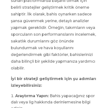
sunan platformlarda başarılı olmak için
belirli stratejiler geliştirmek kritik öneme
sahiptir. İlk olarak, bahis oynarken sadece
şansa güvenmek yerine, detaylı analizler
yapmak gereklidir. Örneğin, takımların veya
sporcuların son performanslarını incelemek,
sakatlık durumlarını göz önünde
bulundurmak ve hava koşullarını
değerlendirmek gibi faktörler, bahislerinizi
daha bilinçli bir şekilde yapmanıza yardımcı
olabilir.
İyi bir strateji geliştirmek için şu adımları
izleyebilirsiniz:
Araştırma Yapın:
Bahis yapacağınız spor
dalı veya lig hakkında derinlemesine bilgi