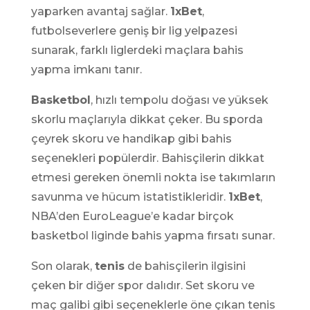
yaparken avantaj sağlar.
1xBet
,
futbolseverlere geniş bir lig yelpazesi
sunarak, farklı liglerdeki maçlara bahis
yapma imkanı tanır.
Basketbol
, hızlı tempolu doğası ve yüksek
skorlu maçlarıyla dikkat çeker. Bu sporda
çeyrek skoru ve handikap gibi bahis
seçenekleri popülerdir. Bahisçilerin dikkat
etmesi gereken önemli nokta ise takımların
savunma ve hücum istatistikleridir.
1xBet
,
NBA’den EuroLeague’e kadar birçok
basketbol liginde bahis yapma fırsatı sunar.
Son olarak,
tenis
de bahisçilerin ilgisini
çeken bir diğer spor dalıdır. Set skoru ve
maç galibi gibi seçeneklerle öne çıkan tenis