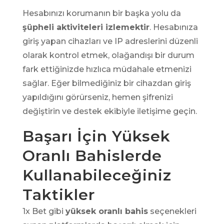
Hesabınızı korumanın bir başka yolu da
şüpheli aktiviteleri izlemektir
. Hesabınıza
giriş yapan cihazları ve IP adreslerini düzenli
olarak kontrol etmek, olağandışı bir durum
fark ettiğinizde hızlıca müdahale etmenizi
sağlar. Eğer bilmediğiniz bir cihazdan giriş
yapıldığını görürseniz, hemen şifrenizi
değiştirin ve destek ekibiyle iletişime geçin.
Başarı İçin Yüksek
Oranlı Bahislerde
Kullanabileceğiniz
Taktikler
1x Bet gibi
yüksek oranlı bahis
seçenekleri