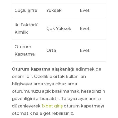
Güçlü Şifre
Yüksek
Evet
İki Faktörlü
Çok Yüksek
Evet
Kimlik
Oturum
Orta
Evet
Kapatma
Oturum kapatma alışkanlığı
edinmek de
önemlidir. Özellikle ortak kullanılan
bilgisayarlarda veya cihazlarda
oturumunuzu açık bırakmamak, hesabınızın
güvenliğini artıracaktır. Tarayıcı ayarlarınızı
düzenleyerek
1xbet giriş
oturum kapatmayı
otomatik hale getirebilirsiniz.