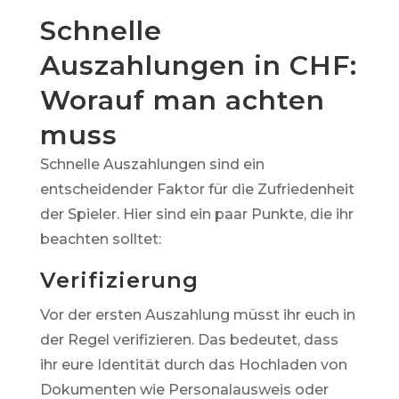
Schnelle
Auszahlungen in CHF:
Worauf man achten
muss
Schnelle Auszahlungen sind ein
entscheidender Faktor für die Zufriedenheit
der Spieler. Hier sind ein paar Punkte, die ihr
beachten solltet:
Verifizierung
Vor der ersten Auszahlung müsst ihr euch in
der Regel verifizieren. Das bedeutet, dass
ihr eure Identität durch das Hochladen von
Dokumenten wie Personalausweis oder