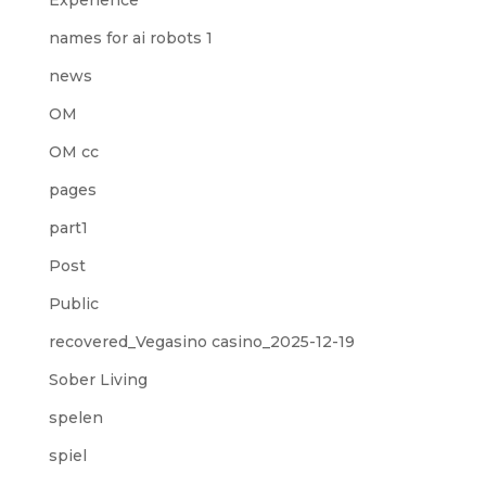
Experience
names for ai robots 1
news
OM
OM cc
pages
part1
Post
Public
recovered_Vegasino casino_2025-12-19
Sober Living
spelen
spiel