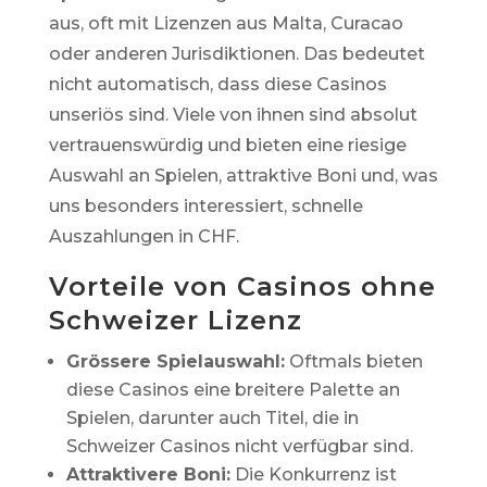
aus, oft mit Lizenzen aus Malta, Curacao
oder anderen Jurisdiktionen. Das bedeutet
nicht automatisch, dass diese Casinos
unseriös sind. Viele von ihnen sind absolut
vertrauenswürdig und bieten eine riesige
Auswahl an Spielen, attraktive Boni und, was
uns besonders interessiert, schnelle
Auszahlungen in CHF.
Vorteile von Casinos ohne
Schweizer Lizenz
Grössere Spielauswahl:
Oftmals bieten
diese Casinos eine breitere Palette an
Spielen, darunter auch Titel, die in
Schweizer Casinos nicht verfügbar sind.
Attraktivere Boni:
Die Konkurrenz ist