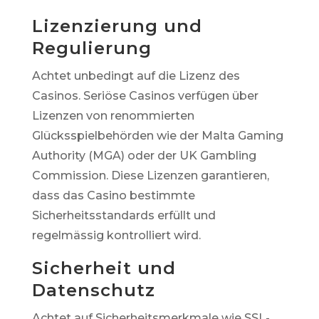
Lizenzierung und
Regulierung
Achtet unbedingt auf die Lizenz des
Casinos. Seriöse Casinos verfügen über
Lizenzen von renommierten
Glücksspielbehörden wie der Malta Gaming
Authority (MGA) oder der UK Gambling
Commission. Diese Lizenzen garantieren,
dass das Casino bestimmte
Sicherheitsstandards erfüllt und
regelmässig kontrolliert wird.
Sicherheit und
Datenschutz
Achtet auf Sicherheitsmerkmale wie SSL-