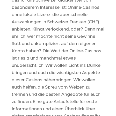
das für uns Schweizer Glücksritter von
besonderem Interesse ist: Online-Casinos
ohne lokale Lizenz, die aber schnelle
Auszahlungen in Schweizer Franken (CHF)
anbieten. Klingt verlockend, oder? Denn mal
ehrlich, wer möchte nicht seine Gewinne
flott und unkompliziert auf dem eigenen
Konto haben? Die Welt der Online-Casinos
ist riesig und manchmal etwas
unübersichtlich. Wir wollen Licht ins Dunkel
bringen und euch die wichtigsten Aspekte
dieser Casinos näherbringen. Wir wollen
euch helfen, die Spreu vom Weizen zu
trennen und die besten Angebote für euch
zu finden. Eine gute Anlaufstelle für erste
Informationen und einen Überblick über