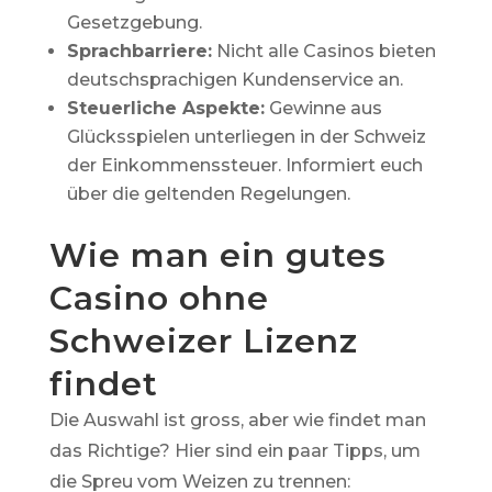
Gesetzgebung.
Sprachbarriere:
Nicht alle Casinos bieten
deutschsprachigen Kundenservice an.
Steuerliche Aspekte:
Gewinne aus
Glücksspielen unterliegen in der Schweiz
der Einkommenssteuer. Informiert euch
über die geltenden Regelungen.
Wie man ein gutes
Casino ohne
Schweizer Lizenz
findet
Die Auswahl ist gross, aber wie findet man
das Richtige? Hier sind ein paar Tipps, um
die Spreu vom Weizen zu trennen: