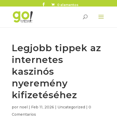
0 elementos
Legjobb tippek az
internetes
kaszinós
nyeremény
kifizetéséhez
por
noel
|
Feb 11, 2026
|
Uncategorized
|
0
Comentarios