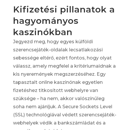
Kifizetési pillanatok a
hagyományos
kaszinókban
Jegyezd meg, hogy egyes külföldi
szerencsejáték-oldalak lecsatlakozási
sebessége eltérő, ezért fontos, hogy olyat
válassz, amely megfelel a kritériumaidnak a
kis nyeremények megszerzéséhez. Egy
tapasztalt online kaszinónak egyetlen
fizetéshez titkosított webhelyre van
szüksége – ha nem, akkor valószínűleg
soha nem ajánljuk. A Secure Sockets Level
(SSL) technológiával védett szerencsejáték-
webhelyek védik a bankszámládat és a