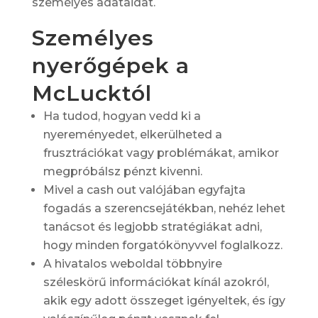
személyes adataidat.
Személyes
nyerőgépek a
McLucktól
Ha tudod, hogyan vedd ki a
nyereményedet, elkerülheted a
frusztrációkat vagy problémákat, amikor
megpróbálsz pénzt kivenni.
Mivel a cash out valójában egyfajta
fogadás a szerencsejátékban, nehéz lehet
tanácsot és legjobb stratégiákat adni,
hogy minden forgatókönyvvel foglalkozz.
A hivatalos weboldal többnyire
széleskörű információkat kínál azokról,
akik egy adott összeget igényeltek, és így