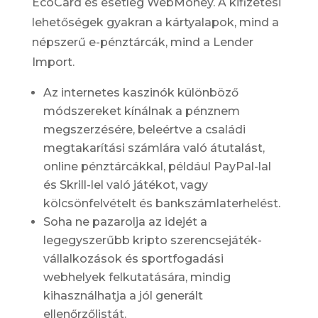
EcoCard és esetleg WebMoney. A kifizetési
lehetőségek gyakran a kártyalapok, mind a
népszerű e-pénztárcák, mind a Lender
Import.
Az internetes kaszinók különböző
módszereket kínálnak a pénznem
megszerzésére, beleértve a családi
megtakarítási számlára való átutalást,
online pénztárcákkal, például PayPal-lal
és Skrill-lel való játékot, vagy
kölcsönfelvételt és bankszámlaterhelést.
Soha ne pazarolja az idejét a
legegyszerűbb kripto szerencsejáték-
vállalkozások és sportfogadási
webhelyek felkutatására, mindig
kihasználhatja a jól generált
ellenőrzőlistát.