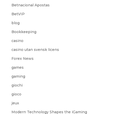
Betnacional Apostas
BetVIP
blog
Bookkeeping
casino
casino utan svensk licens
Forex News
games
gaming
giochi
gioco
jeux
Modern Technology Shapes the iGaming