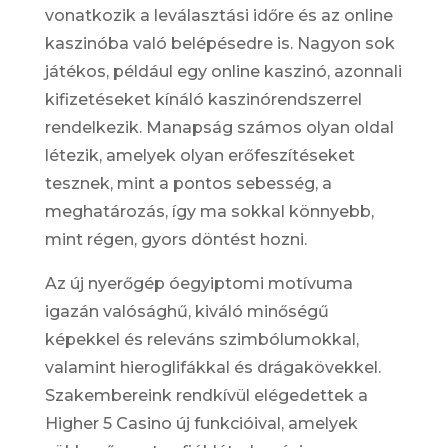
vonatkozik a leválasztási időre és az online
kaszinóba való belépésedre is. Nagyon sok
játékos, például egy online kaszinó, azonnali
kifizetéseket kínáló kaszinórendszerrel
rendelkezik. Manapság számos olyan oldal
létezik, amelyek olyan erőfeszítéseket
tesznek, mint a pontos sebesség, a
meghatározás, így ma sokkal könnyebb,
mint régen, gyors döntést hozni.
Az új nyerőgép óegyiptomi motívuma
igazán valósághű, kiváló minőségű
képekkel és releváns szimbólumokkal,
valamint hieroglifákkal és drágakövekkel.
Szakembereink rendkívül elégedettek a
Higher 5 Casino új funkcióival, amelyek