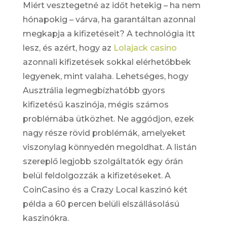
Miért vesztegetné az időt hetekig – ha nem
hónapokig – várva, ha garantáltan azonnal
megkapja a kifizetéseit? A technológia itt
lesz, és azért, hogy az
Lolajack casino
azonnali kifizetések sokkal elérhetőbbek
legyenek, mint valaha. Lehetséges, hogy
Ausztrália legmegbízhatóbb gyors
kifizetésű kaszinója, mégis számos
problémába ütközhet. Ne aggódjon, ezek
nagy része rövid problémák, amelyeket
viszonylag könnyedén megoldhat. A listán
szereplő legjobb szolgáltatók egy órán
belül feldolgozzák a kifizetéseket. A
CoinCasino és a Crazy Local kaszinó két
példa a 60 percen belüli elszállásolású
kaszinókra.