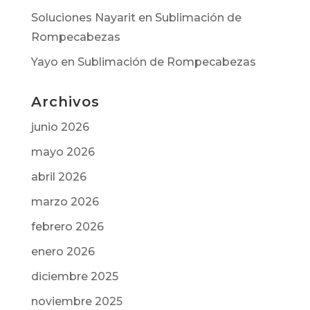
Soluciones Nayarit
en
Sublimación de
Rompecabezas
Yayo
en
Sublimación de Rompecabezas
Archivos
junio 2026
mayo 2026
abril 2026
marzo 2026
febrero 2026
enero 2026
diciembre 2025
noviembre 2025