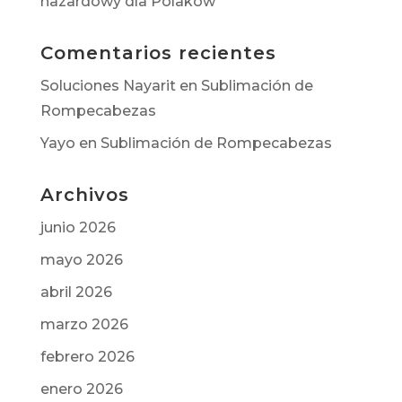
hazardowy dla Polaków
Comentarios recientes
Soluciones Nayarit
en
Sublimación de
Rompecabezas
Yayo
en
Sublimación de Rompecabezas
Archivos
junio 2026
mayo 2026
abril 2026
marzo 2026
febrero 2026
enero 2026