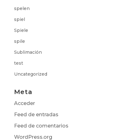
spelen
spiel
Spiele
spile
Sublimación
test
Uncategorized
Meta
Acceder
Feed de entradas
Feed de comentarios
WordPress.org