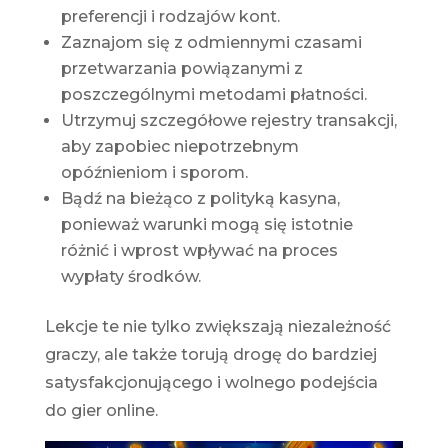
preferencji i rodzajów kont.
Zaznajom się z odmiennymi czasami
przetwarzania powiązanymi z
poszczególnymi metodami płatności.
Utrzymuj szczegółowe rejestry transakcji,
aby zapobiec niepotrzebnym
opóźnieniom i sporom.
Bądź na bieżąco z polityką kasyna,
ponieważ warunki mogą się istotnie
różnić i wprost wpływać na proces
wypłaty środków.
Lekcje te nie tylko zwiększają niezależność
graczy, ale także torują drogę do bardziej
satysfakcjonującego i wolnego podejścia
do gier online.