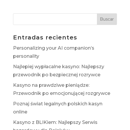
Entradas recientes
Personalizing your AI companion’s
personality
Najlepiej wypłacalne kasyno: Najlepszy
przewodnik po bezpiecznej rozrywce
Kasyno na prawdziwe pieniądze:
Przewodnik po emocjonującej rozgrywce
Poznaj świat legalnych polskich kasyn
online
Kasyno z BLIKiem: Najlepszy Serwis