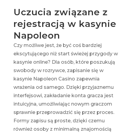
Uczucia związane z
rejestracją w kasynie
Napoleon
Czy możliwe jest, że być coś bardziej
ekscytującego niż start świeżej przygody w
kasynie online? Dla osób, które poszukują
swobody w rozrywce, zapisanie się w
kasynie Napoleon Casino zapewnia
wrażenia od samego. Dzięki przyjaznemu
interfejsowi, zakładanie konta gracza jest
intuicyjna, umożliwiając nowym graczom
sprawnie przeprowadzić się przez proces.
Formy zapisu są proste, dzięki czemu
również osoby z minimalną znajomością