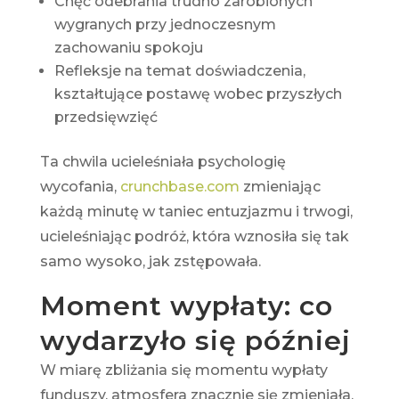
Chęć odebrania trudno zarobionych
wygranych przy jednoczesnym
zachowaniu spokoju
Refleksje na temat doświadczenia,
kształtujące postawę wobec przyszłych
przedsięwzięć
Ta chwila ucieleśniała psychologię
wycofania,
crunchbase.com
zmieniając
każdą minutę w taniec entuzjazmu i trwogi,
ucieleśniając podróż, która wznosiła się tak
samo wysoko, jak zstępowała.
Moment wypłaty: co
wydarzyło się później
W miarę zbliżania się momentu wypłaty
funduszy, atmosfera znacznie się zmieniała.