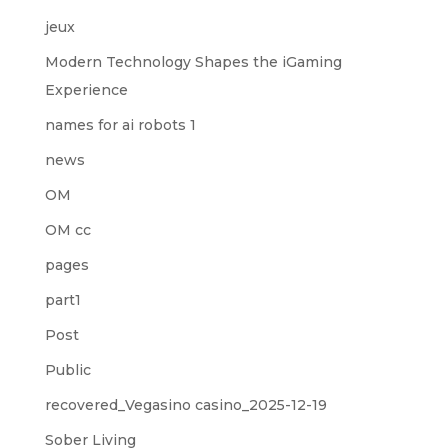
jeux
Modern Technology Shapes the iGaming
Experience
names for ai robots 1
news
OM
OM cc
pages
part1
Post
Public
recovered_Vegasino casino_2025-12-19
Sober Living