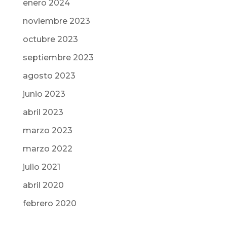
enero 2024
noviembre 2023
octubre 2023
septiembre 2023
agosto 2023
junio 2023
abril 2023
marzo 2023
marzo 2022
julio 2021
abril 2020
febrero 2020