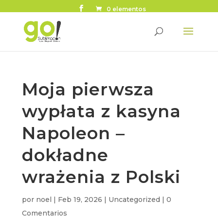
0 elementos
Moja pierwsza
wypłata z kasyna
Napoleon –
dokładne
wrażenia z Polski
por
noel
|
Feb 19, 2026
|
Uncategorized
|
0
Comentarios