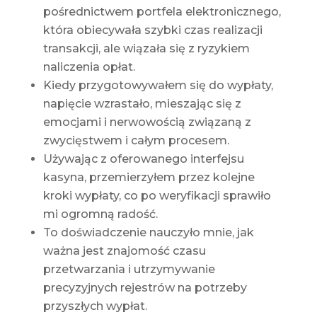
pośrednictwem portfela elektronicznego,
która obiecywała szybki czas realizacji
transakcji, ale wiązała się z ryzykiem
naliczenia opłat.
Kiedy przygotowywałem się do wypłaty,
napięcie wzrastało, mieszając się z
emocjami i nerwowością związaną z
zwycięstwem i całym procesem.
Używając z oferowanego interfejsu
kasyna, przemierzyłem przez kolejne
kroki wypłaty, co po weryfikacji sprawiło
mi ogromną radość.
To doświadczenie nauczyło mnie, jak
ważna jest znajomość czasu
przetwarzania i utrzymywanie
precyzyjnych rejestrów na potrzeby
przyszłych wypłat.