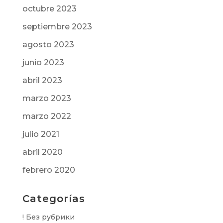
octubre 2023
septiembre 2023
agosto 2023
junio 2023
abril 2023
marzo 2023
marzo 2022
julio 2021
abril 2020
febrero 2020
Categorías
! Без рубрики