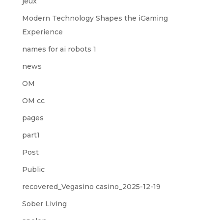
jeux
Modern Technology Shapes the iGaming
Experience
names for ai robots 1
news
OM
OM cc
pages
part1
Post
Public
recovered_Vegasino casino_2025-12-19
Sober Living