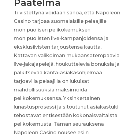
Päätelmä
Tiivistettynä voidaan sanoa, että Napoleon
Casino tarjoaa suomalaisille pelaajille
monipuolisen pelikokemuksen
monipuolisten live-kampanjoidensa ja
eksklusiivisten tarjoustensa kautta.
Kattavan valikoiman mukaansatempaavia
live-jakajapelejä, houkuttelevia bonuksia ja
palkitsevaa kanta-asiakasohjelmaa
tarjoavilla pelaajilla on lukuisat
mahdollisuuksia maksimoida
pelikokemuksensa. Yksinkertainen
lunastusprosessi ja sitoutunut asiakastuki
tehostavat entisestään kokonaisvaltaista
pelikokemusta. Tämän seurauksena
Napoleon Casino nousee esiin