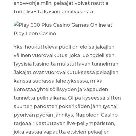
show-ohjelmiin, pelaajat voivat nauttia
todellisesta kasinojännityksestä.
Yksi houkutteleva puoli on eloisa jakajien
välinen vuorovaikutus, joka luo todellisen,
fyysisiä kasinoita muistuttavan tunnelman.
Jakajat ovat vuorovaikutuksessa pelaajien
kanssa suorassa lähetyksessä, mikä
korostaa yhteisöllisyyden ja vapauden
tunnetta pelin aikana. Olipa kyseessä sitten
suurten panosten pokerikäden jännitys tai
pyörivän pyörän jännitys, Napoleon Casino
tarjoaa rikastuttavan live-peliympäristön,
joka vastaa vapautta etsivien pelaajien