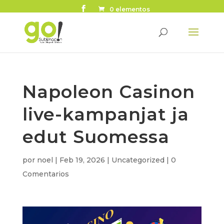
0 elementos
Napoleon Casinon
live-kampanjat ja
edut Suomessa
por
noel
|
Feb 19, 2026
|
Uncategorized
|
0
Comentarios