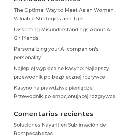
The Optimal Way to Meet Asian Women:
Valuable Strategies and Tips
Dissecting Misunderstandings About AI
Girlfriends
Personalizing your AI companion’s
personality
Najlepiej wypłacalne kasyno: Najlepszy
przewodnik po bezpiecznej rozrywce
Kasyno na prawdziwe pieniądze:
Przewodnik po emocjonującej rozgrywce
Comentarios recientes
Soluciones Nayarit
en
Sublimación de
Rompecabezas