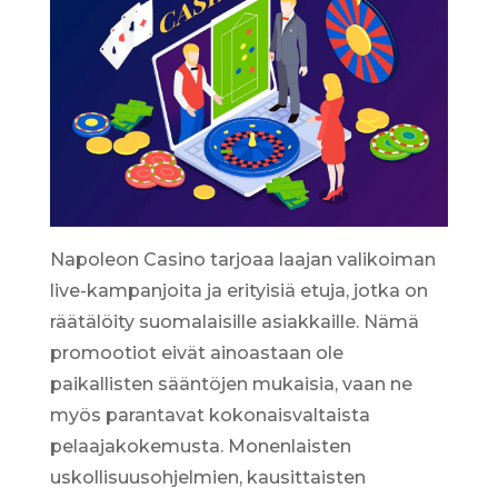
Napoleon Casino tarjoaa laajan valikoiman
live-kampanjoita ja erityisiä etuja, jotka on
räätälöity suomalaisille asiakkaille. Nämä
promootiot eivät ainoastaan ole
paikallisten sääntöjen mukaisia, vaan ne
myös parantavat kokonaisvaltaista
pelaajakokemusta. Monenlaisten
uskollisuusohjelmien, kausittaisten