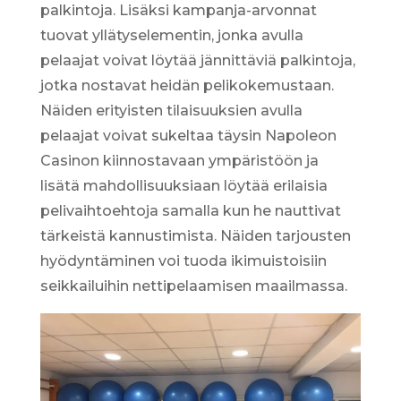
palkintoja. Lisäksi kampanja-arvonnat
tuovat yllätyselementin, jonka avulla
pelaajat voivat löytää jännittäviä palkintoja,
jotka nostavat heidän pelikokemustaan.
Näiden erityisten tilaisuuksien avulla
pelaajat voivat sukeltaa täysin Napoleon
Casinon kiinnostavaan ympäristöön ja
lisätä mahdollisuuksiaan löytää erilaisia
pelivaihtoehtoja samalla kun he nauttivat
tärkeistä kannustimista. Näiden tarjousten
hyödyntäminen voi tuoda ikimuistoisiin
seikkailuihin nettipelaamisen maailmassa.