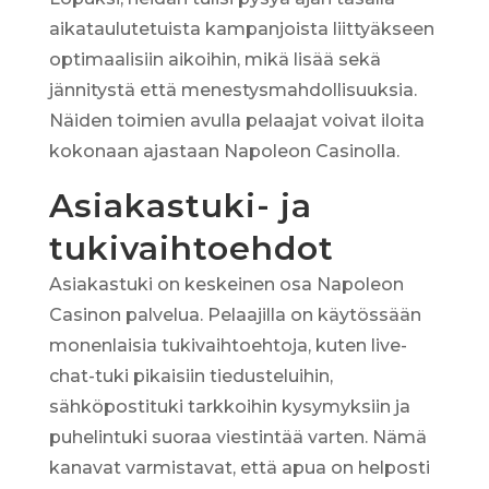
aikataulutetuista kampanjoista liittyäkseen
optimaalisiin aikoihin, mikä lisää sekä
jännitystä että menestysmahdollisuuksia.
Näiden toimien avulla pelaajat voivat iloita
kokonaan ajastaan Napoleon Casinolla.
Asiakastuki- ja
tukivaihtoehdot
Asiakastuki on keskeinen osa Napoleon
Casinon palvelua. Pelaajilla on käytössään
monenlaisia tukivaihtoehtoja, kuten live-
chat-tuki pikaisiin tiedusteluihin,
sähköpostituki tarkkoihin kysymyksiin ja
puhelintuki suoraa viestintää varten. Nämä
kanavat varmistavat, että apua on helposti