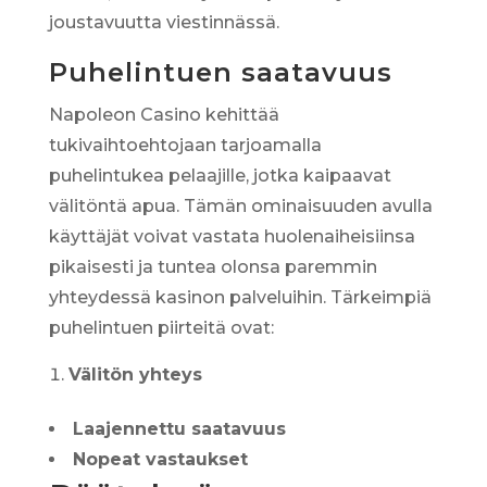
joustavuutta viestinnässä.
Puhelintuen saatavuus
Napoleon Casino kehittää
tukivaihtoehtojaan tarjoamalla
puhelintukea pelaajille, jotka kaipaavat
välitöntä apua. Tämän ominaisuuden avulla
käyttäjät voivat vastata huolenaiheisiinsa
pikaisesti ja tuntea olonsa paremmin
yhteydessä kasinon palveluihin. Tärkeimpiä
puhelintuen piirteitä ovat:
Välitön yhteys
Laajennettu saatavuus
Nopeat vastaukset