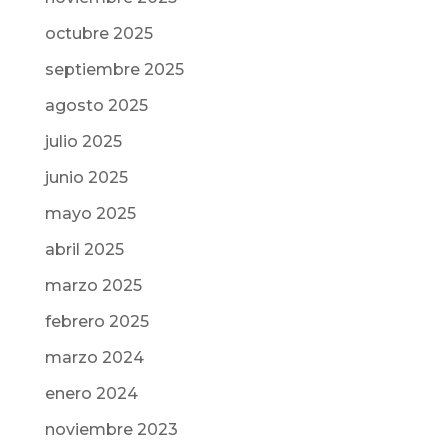
octubre 2025
septiembre 2025
agosto 2025
julio 2025
junio 2025
mayo 2025
abril 2025
marzo 2025
febrero 2025
marzo 2024
enero 2024
noviembre 2023