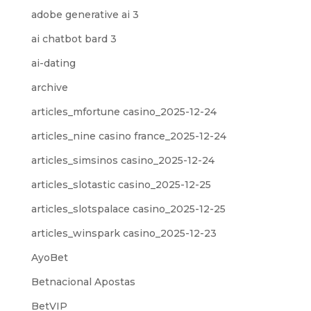
adobe generative ai 3
ai chatbot bard 3
ai-dating
archive
articles_mfortune casino_2025-12-24
articles_nine casino france_2025-12-24
articles_simsinos casino_2025-12-24
articles_slotastic casino_2025-12-25
articles_slotspalace casino_2025-12-25
articles_winspark casino_2025-12-23
AyoBet
Betnacional Apostas
BetVIP