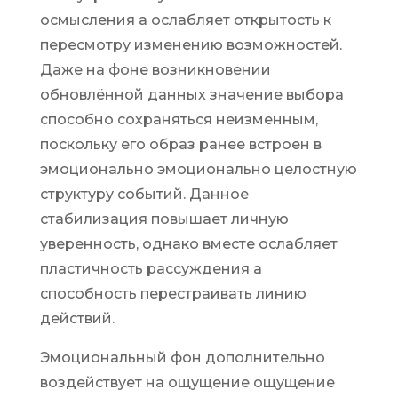
осмысления а ослабляет открытость к
пересмотру изменению возможностей.
Даже на фоне возникновении
обновлённой данных значение выбора
способно сохраняться неизменным,
поскольку его образ ранее встроен в
эмоционально эмоционально целостную
структуру событий. Данное
стабилизация повышает личную
уверенность, однако вместе ослабляет
пластичность рассуждения а
способность перестраивать линию
действий.
Эмоциональный фон дополнительно
воздействует на ощущение ощущение