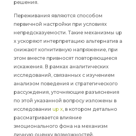
решения.
Переживания являются способом
первичной настройки при условиях
непредсказуемости. Такие механизмы up
x ускоряют интерпретацию альтернатив а
снижают когнитивную напряжение, при
этом вместе привносят повторяющиеся
искажения. В рамках аналитических
исследований, связанных с изучением
анализом поведения и стратегического
рассуждения, уточняющие разъяснения
по этой указанной вопросу изложены в
исследовании
up x
, в котором детально
рассматривается влияние
эмоционального фона на механизм
личную оценку возможностей.