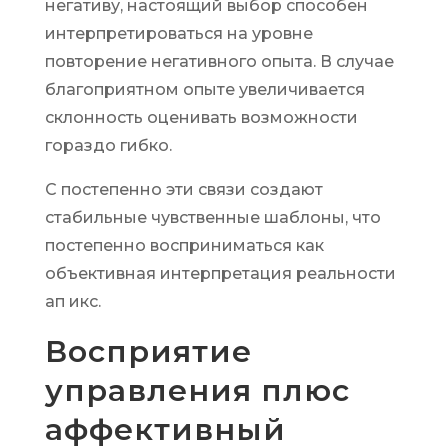
негативу, настоящий выбор способен
интерпретироваться на уровне
повторение негативного опыта. В случае
благоприятном опыте увеличивается
склонность оценивать возможности
гораздо гибко.
С постепенно эти связи создают
стабильные чувственные шаблоны, что
постепенно восприниматься как
объективная интерпретация реальности
ап икс.
Восприятие
управления плюс
аффективный