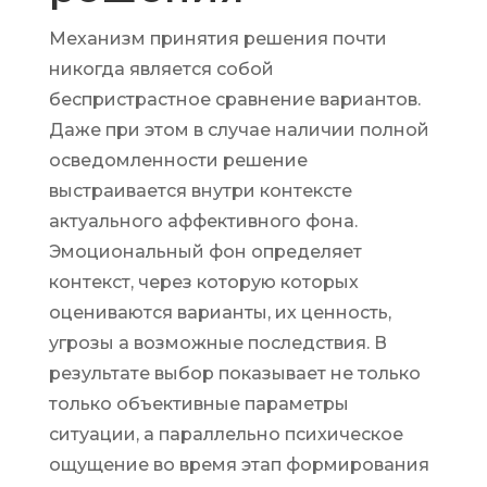
Механизм принятия решения почти
никогда является собой
беспристрастное сравнение вариантов.
Даже при этом в случае наличии полной
осведомленности решение
выстраивается внутри контексте
актуального аффективного фона.
Эмоциональный фон определяет
контекст, через которую которых
оцениваются варианты, их ценность,
угрозы а возможные последствия. В
результате выбор показывает не только
только объективные параметры
ситуации, а параллельно психическое
ощущение во время этап формирования