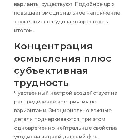
варианты существуют. Подобное up x
повышает эмоциональное напряжение
также снижает удовлетворенность
итогом.
Концентрация
осмысления плюс
субъективная
трудность
Чувственный настрой воздействует на
распределение восприятия по
вариантами. Эмоционально важные
детали подчеркиваются, при этом
одновременно нейтральные свойства
уходят на задний дальний фон.