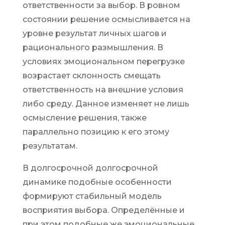
ответственности за выбор. В ровном
состоянии решение осмысливается на
уровне результат личных шагов и
рационального размышления. В
условиях эмоциональном перегрузке
возрастает склонность смещать
ответственность на внешние условия
либо среду. Данное изменяет не лишь
осмысление решения, также
параллельно позицию к его этому
результатам.
В долгосрочной долгосрочной
динамике подобные особенности
формируют стабильный модель
восприятия выбора. Определённые и
при этом подобные же эмоциональные