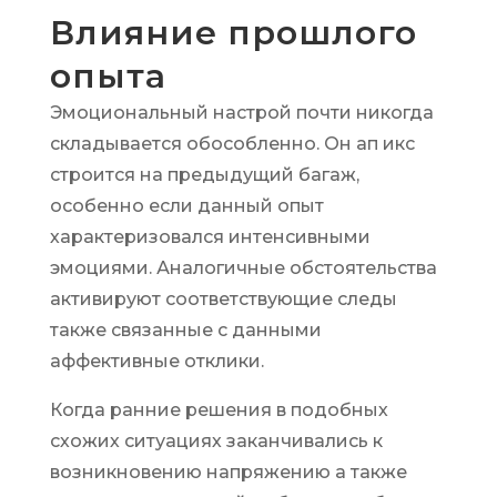
Влияние прошлого
опыта
Эмоциональный настрой почти никогда
складывается обособленно. Он ап икс
строится на предыдущий багаж,
особенно если данный опыт
характеризовался интенсивными
эмоциями. Аналогичные обстоятельства
активируют соответствующие следы
также связанные с данными
аффективные отклики.
Когда ранние решения в подобных
схожих ситуациях заканчивались к
возникновению напряжению а также