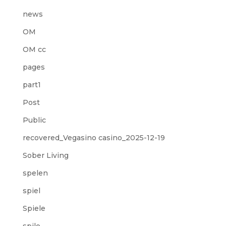
news
OM
OM cc
pages
part1
Post
Public
recovered_Vegasino casino_2025-12-19
Sober Living
spelen
spiel
Spiele