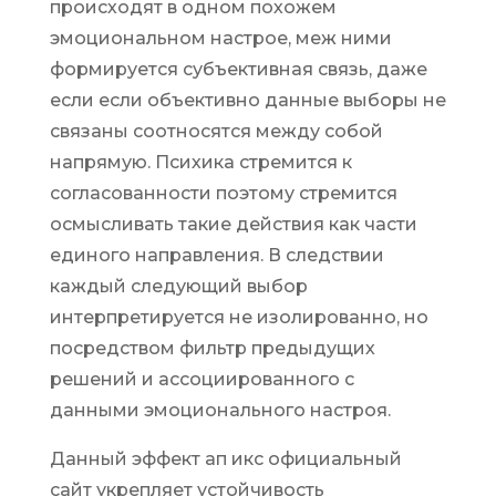
происходят в одном похожем
эмоциональном настрое, меж ними
формируется субъективная связь, даже
если если объективно данные выборы не
связаны соотносятся между собой
напрямую. Психика стремится к
согласованности поэтому стремится
осмысливать такие действия как части
единого направления. В следствии
каждый следующий выбор
интерпретируется не изолированно, но
посредством фильтр предыдущих
решений и ассоциированного с
данными эмоционального настроя.
Данный эффект ап икс официальный
сайт укрепляет устойчивость