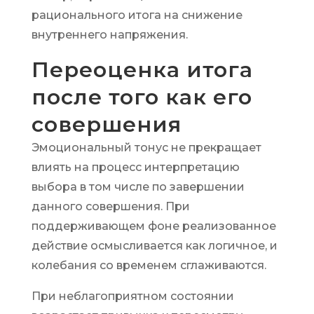
рационального итога на снижение
внутреннего напряжения.
Переоценка итога
после того как его
совершения
Эмоциональный тонус не прекращает
влиять на процесс интерпретацию
выбора в том числе по завершении
данного совершения. При
поддерживающем фоне реализованное
действие осмысливается как логичное, и
колебания со временем сглаживаются.
При неблагоприятном состоянии