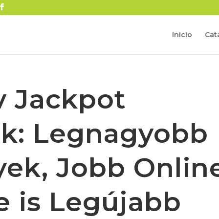
Inicio
Cat
v Jackpot
k: Legnagyobb
ek, Jobb Onlin
Te is Legújabb