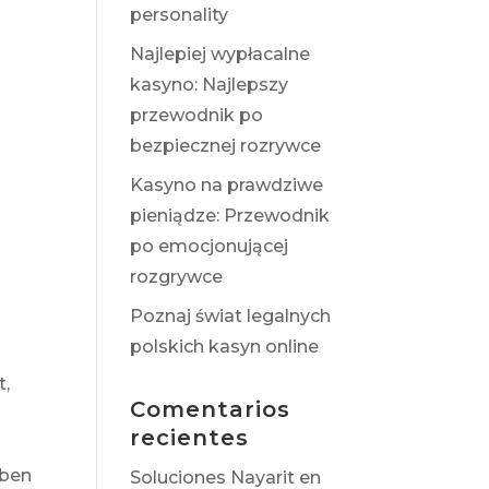
personality
Najlepiej wypłacalne
kasyno: Najlepszy
przewodnik po
bezpiecznej rozrywce
Kasyno na prawdziwe
pieniądze: Przewodnik
po emocjonującej
rozgrywce
Poznaj świat legalnych
polskich kasyn online
t,
Comentarios
recientes
kben
Soluciones Nayarit
en