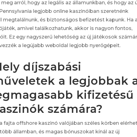
meg arról, hogy az legális az államunkban, és hogy az ú
a Pennsylvania legjobb online kaszinóiban szeretnénk
ll megtalálnunk, és biztonságos befizetést kapunk. Ha 
játék, amivel találkozhatunk, akkor is nagyon fontos,
óit. Ez egy nagyszerű lehetőség az új játékosok számár
vezzék a legújabb weboldal legjobb nyerőgépeit.
ely díjszabási
űveletek a legjobbak 
egmagasabb kifizetésű
aszinók számára?
a fajta offshore kaszinó valójában széles körben elérhe
több államban, és magas bónuszokat kínál az új