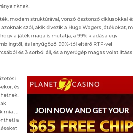
ványainknak.
áték, modern struktúrával, vonzó ösztönző ciklusokkal é
 azoknak szól, akik élvezik a Huge Wagers játékokat, m
hogy a játék maga is mutatja, a 99% kiadása egy
lingtől, és lenyűgöző, 99%-tól eltérő RTP-vel
rcsából és 3 sorból áll, és a nyerőgép magas volatilitáss
izetési
sekor, és
zhetnek.
nak
k miatt.
ntheti a
téseket