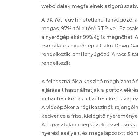
weboldalak megfelelnek szigorú szab
A 9K Yeti egy hihetetlenül lenyűgöző j
magas, 97%-tól eltérő RTP-vel. Ez csak
a nyerőgép akár 99%-ig is megnőhet. A
csodálatos nyerőgép a Calm Down Gamb
rendelkezik, ami lenyűgöző. A rács 5 tá
rendelkezik.
A felhasználók a kaszinó megbízható f
eljárásait használhatják a portok eléré
befizetéseket és kifizetéseket is vége
A videópóker a régi kaszinók rajongói
kedvence a friss, kielégítő nyereménye
A tapasztalati megközelítéssel csökke
nyerési esélyeit, és megalapozott dön