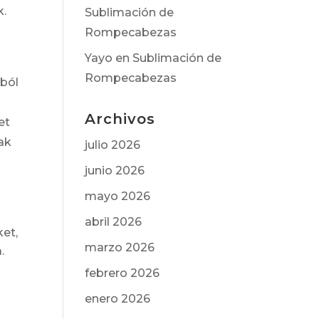
k.
Sublimación de
Rompecabezas
Yayo
en
Sublimación de
Rompecabezas
gból
Archivos
et
ak
julio 2026
junio 2026
mayo 2026
abril 2026
ket,
marzo 2026
.
febrero 2026
enero 2026