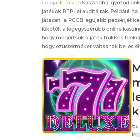
Lolajack casino
kaszinóba, győződjünk 
játékok RTP-jei auditáltak. Például, h
játszani, a PGCB legújabb pecsétjét ke
kikötők a legegyszerűbb online kaszinó
hogy megértsük a játék trükkös funkci
hogy ezüstérméket váltsanak be, és él
M
m
l
k
Ez 
leg