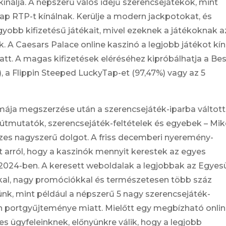
kínálja. A népszerű valós idejű szerencsejátékok, mint
 alap RTP-t kínálnak. Kerülje a modern jackpotokat, és
yobb kifizetésű játékait, mivel ezeknek a játékoknak a
. A Caesars Palace online kaszinó a legjobb játékot kín
iatt. A magas kifizetések eléréséhez kipróbálhatja a Bes
, a Flippin Steeped LuckyTap-et (97,47%) vagy az 5
omája megszerzése után a szerencsejáték-iparba váltott
útmutatók, szerencsejáték-feltételek és egyebek – Mik
szes nagyszerű dolgot. A friss decemberi nyeremény-
t arról, hogy a kaszinók mennyit kerestek az egyes
 2024-ben. A keresett weboldalak a legjobbak az Egyesü
al, nagy promóciókkal és természetesen több száz
nk, mint például a népszerű 5 nagy szerencsejáték-
tlen portgyűjteménye miatt. Mielőtt egy megbízható onli
s ügyfeleinknek, előnyünkre válik, hogy a legjobb