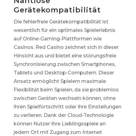
Nahtlose
Gerätekompatibilität
Die fehlerfreie Gerätekompatibilität ist
wesentlich für ein optimales Spielerlebnis
auf Online-Gaming-Plattformen wie
Casinos. Red Casino zeichnet sich in dieser
Hinsicht aus und bietet eine störungsfreie
Synchronisierung zwischen Smartphones,
Tablets und Desktop-Computern. Dieser
Ansatz ermöglicht Spielern maximale
Flexibilität beim Spielen, da sie problemlos
zwischen Geräten wechseln können, ohne
ihren Spielfortschritt oder ihre Einstellungen
zu verlieren. Dank der Cloud-Technologie
können Nutzer ihre Lieblingsspiele an
jedem Ort mit Zugang zum Internet