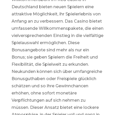
Deutschland bieten neuen Spielern eine
attraktive Möglichkeit, ihr Spielerlebnis von
Anfang an zu verbessern. Das Casino bietet
umfassende Willkommenspakete, die einen
vielversprechenden Einstieg in die vielfältige
Spielauswahl ermöglichen. Diese
Bonusangebote sind mehr als nur ein
Bonus; sie geben Spielern die Freiheit und
Flexibilität, die Spielwelt zu erkunden.
Neukunden können sich über umfangreiche
Bonusguthaben oder Freispiele glücklich
schätzen und so ihre Gewinnchancen
erhöhen, ohne sofort monetäre
Verpflichtungen auf sich nehmen zu
müssen. Dieser Ansatz bietet eine lockere
Atmosphäre, in der Spieler voll und ganz in