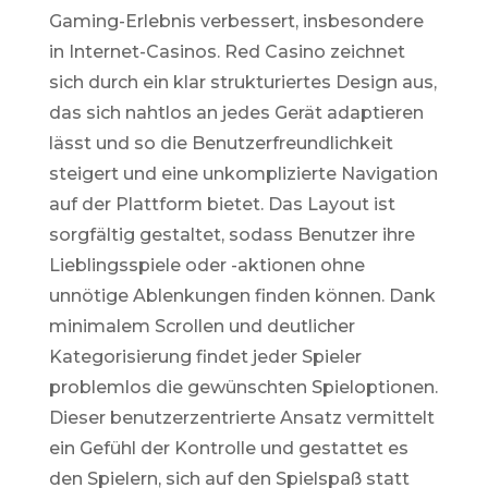
Gaming-Erlebnis verbessert, insbesondere
in Internet-Casinos. Red Casino zeichnet
sich durch ein klar strukturiertes Design aus,
das sich nahtlos an jedes Gerät adaptieren
lässt und so die Benutzerfreundlichkeit
steigert und eine unkomplizierte Navigation
auf der Plattform bietet. Das Layout ist
sorgfältig gestaltet, sodass Benutzer ihre
Lieblingsspiele oder -aktionen ohne
unnötige Ablenkungen finden können. Dank
minimalem Scrollen und deutlicher
Kategorisierung findet jeder Spieler
problemlos die gewünschten Spieloptionen.
Dieser benutzerzentrierte Ansatz vermittelt
ein Gefühl der Kontrolle und gestattet es
den Spielern, sich auf den Spielspaß statt