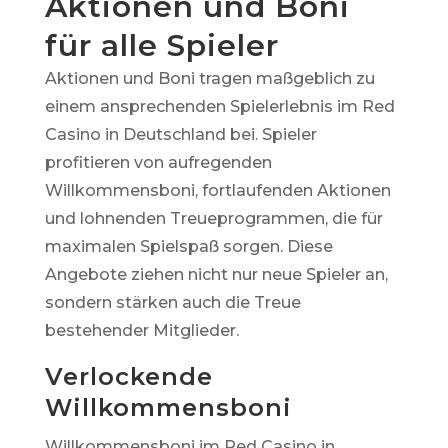
Aktionen und Boni
für alle Spieler
Aktionen und Boni tragen maßgeblich zu
einem ansprechenden Spielerlebnis im Red
Casino in Deutschland bei. Spieler
profitieren von aufregenden
Willkommensboni, fortlaufenden Aktionen
und lohnenden Treueprogrammen, die für
maximalen Spielspaß sorgen. Diese
Angebote ziehen nicht nur neue Spieler an,
sondern stärken auch die Treue
bestehender Mitglieder.
Verlockende
Willkommensboni
Willkommensboni im Red Casino in