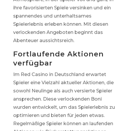
ihre favorisierten Spiele versinken und ein
spannendes und unterhaltsames
Spielerlebnis erleben können. Mit diesen
verlockenden Angeboten beginnt das
Abenteuer aussichtsreich.
Fortlaufende Aktionen
verfügbar
Im Red Casino in Deutschland erwartet
Spieler eine Vielzahl aktueller Aktionen, die
sowohl Neulinge als auch versierte Spieler
ansprechen. Diese verlockenden Boni
wurden entwickelt, um das Spielerlebnis zu
optimieren und bieten für jeden etwas.
Regelmäßige Spieler können an laufenden