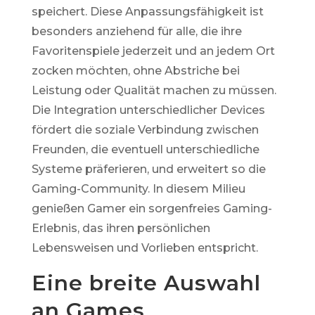
speichert. Diese Anpassungsfähigkeit ist
besonders anziehend für alle, die ihre
Favoritenspiele jederzeit und an jedem Ort
zocken möchten, ohne Abstriche bei
Leistung oder Qualität machen zu müssen.
Die Integration unterschiedlicher Devices
fördert die soziale Verbindung zwischen
Freunden, die eventuell unterschiedliche
Systeme präferieren, und erweitert so die
Gaming-Community. In diesem Milieu
genießen Gamer ein sorgenfreies Gaming-
Erlebnis, das ihren persönlichen
Lebensweisen und Vorlieben entspricht.
Eine breite Auswahl
an Games