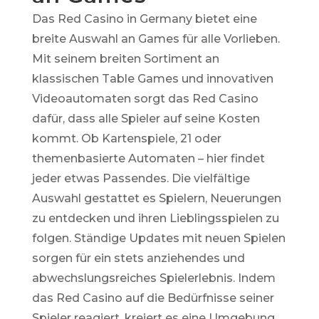
Das Red Casino in Germany bietet eine
breite Auswahl an Games für alle Vorlieben.
Mit seinem breiten Sortiment an
klassischen Table Games und innovativen
Videoautomaten sorgt das Red Casino
dafür, dass alle Spieler auf seine Kosten
kommt. Ob Kartenspiele, 21 oder
themenbasierte Automaten – hier findet
jeder etwas Passendes. Die vielfältige
Auswahl gestattet es Spielern, Neuerungen
zu entdecken und ihren Lieblingsspielen zu
folgen. Ständige Updates mit neuen Spielen
sorgen für ein stets anziehendes und
abwechslungsreiches Spielerlebnis. Indem
das Red Casino auf die Bedürfnisse seiner
Spieler reagiert, kreiert es eine Umgebung,