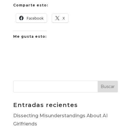
Comparte esto:
Facebook
X
Me gusta esto:
Entradas recientes
Dissecting Misunderstandings About AI
Girlfriends