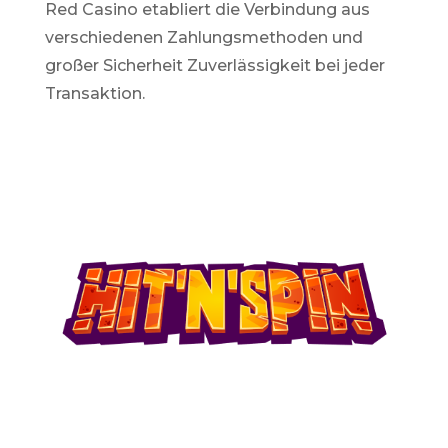
Red Casino etabliert die Verbindung aus
verschiedenen Zahlungsmethoden und
großer Sicherheit Zuverlässigkeit bei jeder
Transaktion.