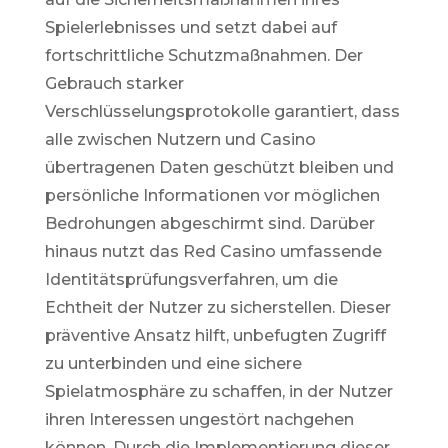
Spielerlebnisses und setzt dabei auf
fortschrittliche Schutzmaßnahmen. Der
Gebrauch starker
Verschlüsselungsprotokolle garantiert, dass
alle zwischen Nutzern und Casino
übertragenen Daten geschützt bleiben und
persönliche Informationen vor möglichen
Bedrohungen abgeschirmt sind. Darüber
hinaus nutzt das Red Casino umfassende
Identitätsprüfungsverfahren, um die
Echtheit der Nutzer zu sicherstellen. Dieser
präventive Ansatz hilft, unbefugten Zugriff
zu unterbinden und eine sichere
Spielatmosphäre zu schaffen, in der Nutzer
ihren Interessen ungestört nachgehen
können. Durch die Implementierung dieser