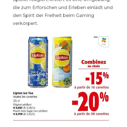
die zum Erforschen und Erleben einlädt und
den Spirit der Freiheit beim Gaming
verkörpert.