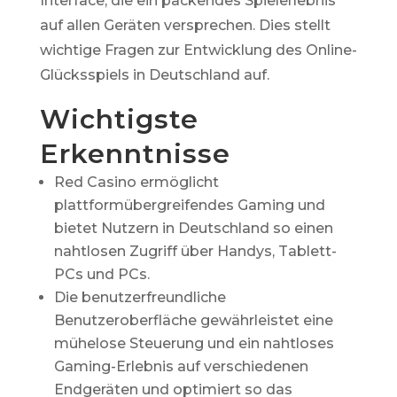
Interface, die ein packendes Spielerlebnis
auf allen Geräten versprechen. Dies stellt
wichtige Fragen zur Entwicklung des Online-
Glücksspiels in Deutschland auf.
Wichtigste
Erkenntnisse
Red Casino ermöglicht
plattformübergreifendes Gaming und
bietet Nutzern in Deutschland so einen
nahtlosen Zugriff über Handys, Tablett-
PCs und PCs.
Die benutzerfreundliche
Benutzeroberfläche gewährleistet eine
mühelose Steuerung und ein nahtloses
Gaming-Erlebnis auf verschiedenen
Endgeräten und optimiert so das