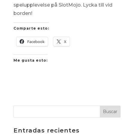
spelupplevelse på SlotMojo. Lycka till vid
borden!
Comparte esto:
Facebook
X
Me gusta esto:
Entradas recientes