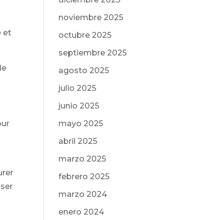
noviembre 2025
 et
octubre 2025
septiembre 2025
de
agosto 2025
julio 2025
junio 2025
our
mayo 2025
abril 2025
marzo 2025
urer
febrero 2025
iser
marzo 2024
enero 2024