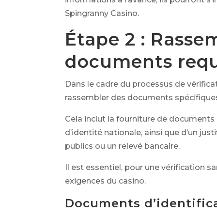
Spingranny Casino.
Étape 2 : Rass
documents requi
Dans le cadre du processus de vérificat
rassembler des documents spécifiques p
Cela inclut la fourniture de documents 
d’identité nationale, ainsi que d’un ju
publics ou un relevé bancaire.
Il est essentiel, pour une vérificatio
exigences du casino.
Documents d’identific