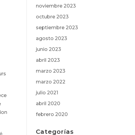
noviembre 2023
octubre 2023
septiembre 2023
agosto 2023
junio 2023
abril 2023
marzo 2023
urs
marzo 2022
julio 2021
èce
abril 2020
e
tion
febrero 2020
Categorías
té