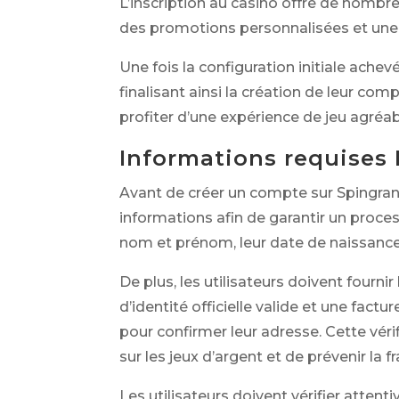
L’inscription au casino offre de nombr
des promotions personnalisées et une
Une fois la configuration initiale achev
finalisant ainsi la création de leur co
profiter d’une expérience de jeu agréa
Informations requises 
Avant de créer un compte sur Spingranny
informations afin de garantir un proc
nom et prénom, leur date de naissance 
De plus, les utilisateurs doivent fourni
d’identité officielle valide et une factur
pour confirmer leur adresse. Cette véri
sur les jeux d’argent et de prévenir la f
Les utilisateurs doivent vérifier attent