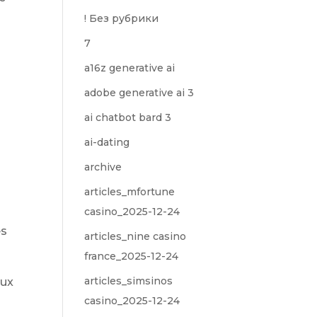
! Без рубрики
7
a16z generative ai
adobe generative ai 3
ai chatbot bard 3
ai-dating
archive
articles_mfortune
casino_2025-12-24
es
articles_nine casino
france_2025-12-24
articles_simsinos
aux
casino_2025-12-24