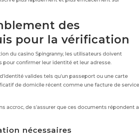
emblement des
s pour la vérification
ion du casino Spingranny, les utilisateurs doivent
our confirmer leur identité et leur adresse.
d’identité valides tels qu’un passeport ou une carte
stificatif de domicile récent comme une facture de servic
n sans accroc, de s’assurer que ces documents répondent 
ation nécessaires