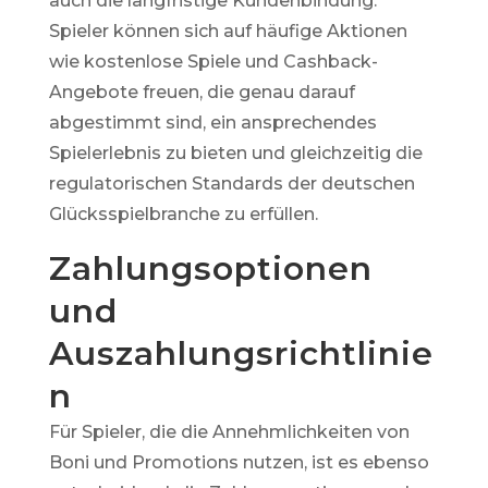
auch die langfristige Kundenbindung.
Spieler können sich auf häufige Aktionen
wie kostenlose Spiele und Cashback-
Angebote freuen, die genau darauf
abgestimmt sind, ein ansprechendes
Spielerlebnis zu bieten und gleichzeitig die
regulatorischen Standards der deutschen
Glücksspielbranche zu erfüllen.
Zahlungsoptionen
und
Auszahlungsrichtlinie
n
Für Spieler, die die Annehmlichkeiten von
Boni und Promotions nutzen, ist es ebenso