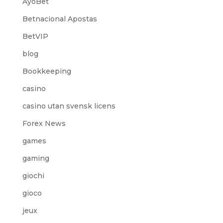
AyoBet
Betnacional Apostas
BetVIP
blog
Bookkeeping
casino
casino utan svensk licens
Forex News
games
gaming
giochi
gioco
jeux