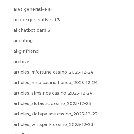
a16z generative ai
adobe generative ai 3
ai chatbot bard 3
ai-dating
ai-girlfriend
archive
articles_mfortune casino_2025-12-24
articles_nine casino france_2025-12-24
articles_simsinos casino_2025-12-24
articles_slotastic casino_2025-12-25
articles_slotspalace casino_2025-12-25
articles_winspark casino_2025-12-23