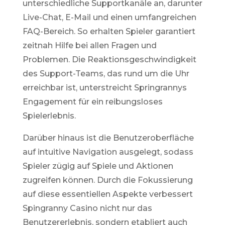
unterschiedliche Supportkanäle an, darunter
Live-Chat, E-Mail und einen umfangreichen
FAQ-Bereich. So erhalten Spieler garantiert
zeitnah Hilfe bei allen Fragen und
Problemen. Die Reaktionsgeschwindigkeit
des Support-Teams, das rund um die Uhr
erreichbar ist, unterstreicht Springrannys
Engagement für ein reibungsloses
Spielerlebnis.
Darüber hinaus ist die Benutzeroberfläche
auf intuitive Navigation ausgelegt, sodass
Spieler zügig auf Spiele und Aktionen
zugreifen können. Durch die Fokussierung
auf diese essentiellen Aspekte verbessert
Spingranny Casino nicht nur das
Benutzererlebnis, sondern etabliert auch