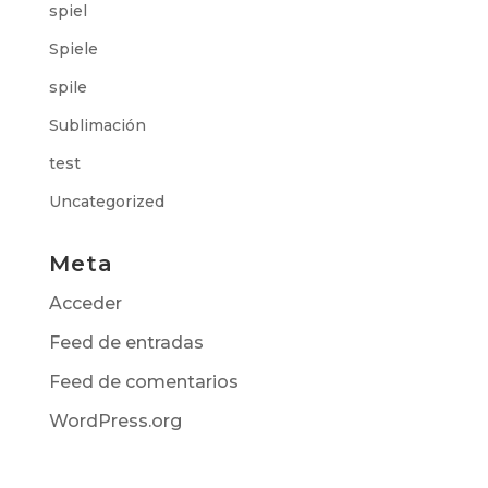
spiel
Spiele
spile
Sublimación
test
Uncategorized
Meta
Acceder
Feed de entradas
Feed de comentarios
WordPress.org