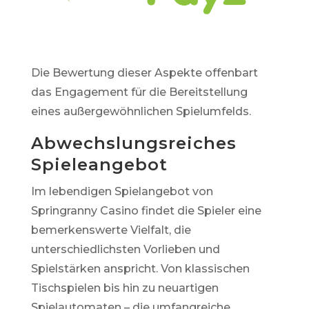
Die Bewertung dieser Aspekte offenbart
das Engagement für die Bereitstellung
eines außergewöhnlichen Spielumfelds.
Abwechslungsreiches
Spieleangebot
Im lebendigen Spielangebot von
Springranny Casino findet die Spieler eine
bemerkenswerte Vielfalt, die
unterschiedlichsten Vorlieben und
Spielstärken anspricht. Von klassischen
Tischspielen bis hin zu neuartigen
Spielautomaten – die umfangreiche