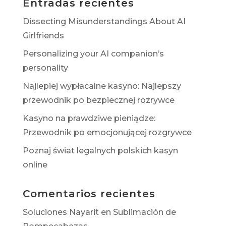
Entradas recientes
Dissecting Misunderstandings About AI
Girlfriends
Personalizing your AI companion’s
personality
Najlepiej wypłacalne kasyno: Najlepszy
przewodnik po bezpiecznej rozrywce
Kasyno na prawdziwe pieniądze:
Przewodnik po emocjonującej rozgrywce
Poznaj świat legalnych polskich kasyn
online
Comentarios recientes
Soluciones Nayarit
en
Sublimación de