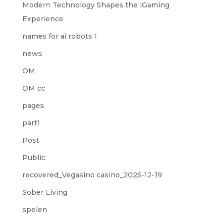
Modern Technology Shapes the iGaming
Experience
names for ai robots 1
news
OM
OM cc
pages
part1
Post
Public
recovered_Vegasino casino_2025-12-19
Sober Living
spelen