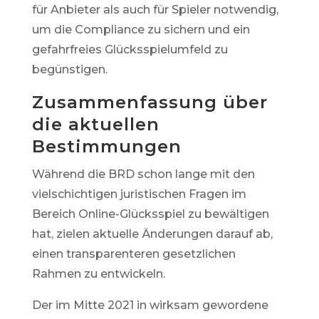
für Anbieter als auch für Spieler notwendig,
um die Compliance zu sichern und ein
gefahrfreies Glücksspielumfeld zu
begünstigen.
Zusammenfassung über
die aktuellen
Bestimmungen
Während die BRD schon lange mit den
vielschichtigen juristischen Fragen im
Bereich Online-Glücksspiel zu bewältigen
hat, zielen aktuelle Änderungen darauf ab,
einen transparenteren gesetzlichen
Rahmen zu entwickeln.
Der im Mitte 2021 in wirksam gewordene