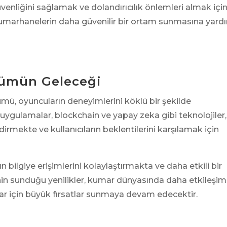
enliğini sağlamak ve dolandırıcılık önlemleri almak içi
kumarhanelerin daha güvenilir bir ortam sunmasına yard
şümün Geleceği
ü, oyuncuların deneyimlerini köklü bir şekilde
il uygulamalar, blockchain ve yapay zeka gibi teknolojiler,
irmekte ve kullanıcıların beklentilerini karşılamak için
bilgiye erişimlerini kolaylaştırmakta ve daha etkili bir
nin sunduğu yenilikler, kumar dünyasında daha etkileşiml
lar için büyük fırsatlar sunmaya devam edecektir.