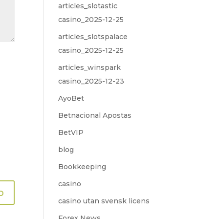
articles_slotastic
casino_2025-12-25
articles_slotspalace
casino_2025-12-25
articles_winspark
casino_2025-12-23
AyoBet
Betnacional Apostas
BetVIP
blog
Bookkeeping
casino
casino utan svensk licens
Forex News