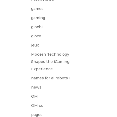
games
gaming
giochi
gioco
jeux
Modern Technology
Shapes the iGaming
Experience
names for ai robots 1
news
OM
OM cc
pages