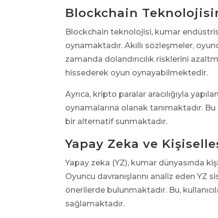
Blockchain Teknolojisi
Blockchain teknolojisi, kumar endüstris
oynamaktadır. Akıllı sözleşmeler, oyuncu
zamanda dolandırıcılık risklerini azalt
hissederek oyun oynayabilmektedir.
Ayrıca, kripto paralar aracılığıyla yapıla
oynamalarına olanak tanımaktadır. Bu d
bir alternatif sunmaktadır.
Yapay Zeka ve Kişiselle
Yapay zeka (YZ), kumar dünyasında kişi
Oyuncu davranışlarını analiz eden YZ sis
önerilerde bulunmaktadır. Bu, kullanıc
sağlamaktadır.