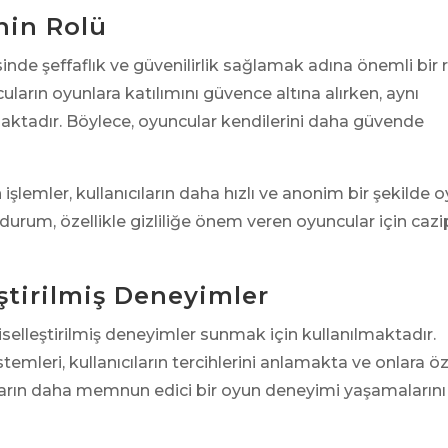
nin Rolü
inde şeffaflık ve güvenilirlik sağlamak adına önemli bir r
ların oyunlara katılımını güvence altına alırken, aynı
maktadır. Böylece, oyuncular kendilerini daha güvende
n işlemler, kullanıcıların daha hızlı ve anonim bir şekilde 
urum, özellikle gizliliğe önem veren oyuncular için cazi
ştirilmiş Deneyimler
selleştirilmiş deneyimler sunmak için kullanılmaktadır.
temleri, kullanıcıların tercihlerini anlamakta ve onlara ö
ıların daha memnun edici bir oyun deneyimi yaşamalarını