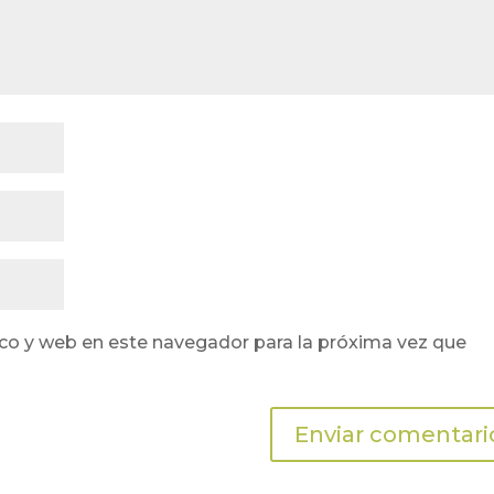
co y web en este navegador para la próxima vez que