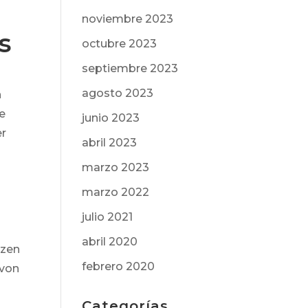
noviembre 2023
s
octubre 2023
septiembre 2023
agosto 2023
n
e
junio 2023
er
abril 2023
marzo 2023
marzo 2022
julio 2021
abril 2020
lzen
febrero 2020
 von
Categorías