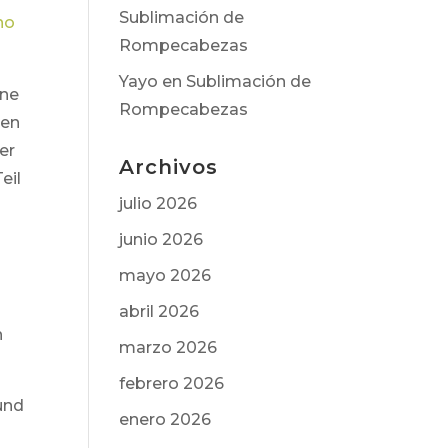
Sublimación de
no
Rompecabezas
Yayo
en
Sublimación de
ine
Rompecabezas
nen
er
Archivos
eil
julio 2026
junio 2026
mayo 2026
abril 2026
h
marzo 2026
febrero 2026
und
enero 2026