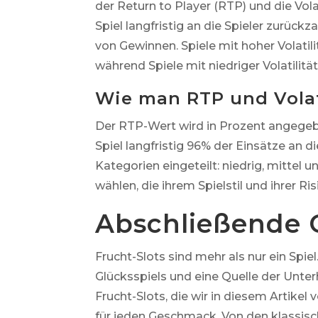
der Return to Player (RTP) und die Volat
Spiel langfristig an die Spieler zurückz
von Gewinnen. Spiele mit hoher Volatil
während Spiele mit niedriger Volatilitä
Wie man RTP und Volati
Der RTP-Wert wird in Prozent angegeb
Spiel langfristig 96% der Einsätze an die
Kategorien eingeteilt: niedrig, mittel u
wählen, die ihrem Spielstil und ihrer R
Abschließende
Frucht-Slots sind mehr als nur ein Spiel
Glücksspiels und eine Quelle der Unterh
Frucht-Slots, die wir in diesem Artike
für jeden Geschmack. Von den klassisch