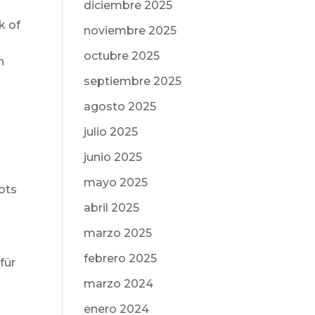
diciembre 2025
k of
noviembre 2025
octubre 2025
n
septiembre 2025
agosto 2025
julio 2025
n
junio 2025
mayo 2025
lots
abril 2025
marzo 2025
febrero 2025
für
marzo 2024
enero 2024