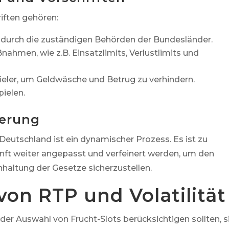
iften gehören:
 durch die zuständigen Behörden der Bundesländer.
ahmen, wie z.B. Einsatzlimits, Verlustlimits und
pieler, um Geldwäsche und Betrug zu verhindern.
ielen.
ierung
Deutschland ist ein dynamischer Prozess. Es ist zu
unft weiter angepasst und verfeinert werden, um den
nhaltung der Gesetze sicherzustellen.
on RTP und Volatilität
 der Auswahl von Frucht-Slots berücksichtigen sollten, s