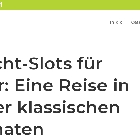
Inicio
Cat
ht-Slots für
: Eine Reise in
er klassischen
maten