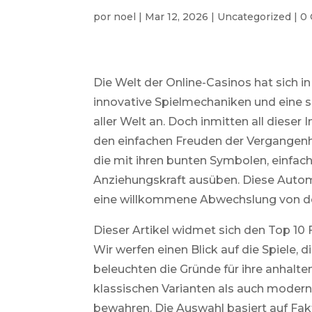
por
noel
|
Mar 12, 2026
|
Uncategorized
|
0 
Die Welt der Online-Casinos hat sich i
innovative Spielmechaniken und eine s
aller Welt an. Doch inmitten all diese
den einfachen Freuden der Vergangenheit
die mit ihren bunten Symbolen, einfa
Anziehungskraft ausüben. Diese Autom
eine willkommene Abwechslung von d
Dieser Artikel widmet sich den Top 10 F
Wir werfen einen Blick auf die Spiele,
beleuchten die Gründe für ihre anhalte
klassischen Varianten als auch moderne
bewahren. Die Auswahl basiert auf Fak