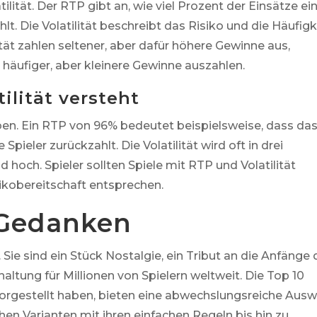
ilität. Der RTP gibt an, wie viel Prozent der Einsätze ei
ahlt. Die Volatilität beschreibt das Risiko und die Häufigk
ität zahlen seltener, aber dafür höhere Gewinne aus,
t häufiger, aber kleinere Gewinne auszahlen.
lität versteht
en. Ein RTP von 96% bedeutet beispielsweise, dass da
 Spieler zurückzahlt. Die Volatilität wird oft in drei
nd hoch. Spieler sollten Spiele mit RTP und Volatilität
isikobereitschaft entsprechen.
 Gedanken
. Sie sind ein Stück Nostalgie, ein Tribut an die Anfänge
altung für Millionen von Spielern weltweit. Die Top 10
l vorgestellt haben, bieten eine abwechslungsreiche Aus
en Varianten mit ihren einfachen Regeln bis hin zu