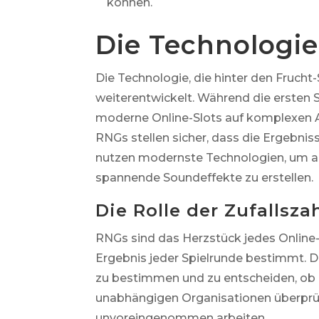
können.
Die Technologie
Die Technologie, die hinter den Frucht-
weiterentwickelt. Während die ersten
moderne Online-Slots auf komplexen A
RNGs stellen sicher, dass die Ergebniss
nutzen modernste Technologien, um an
spannende Soundeffekte zu erstellen.
Die Rolle der Zufallsz
RNGs sind das Herzstück jedes Online-Sl
Ergebnis jeder Spielrunde bestimmt. 
zu bestimmen und zu entscheiden, ob 
unabhängigen Organisationen überprüft,
unvoreingenommen arbeiten.