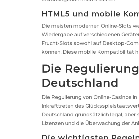
HTML5 und mobile Komp
Die meisten modernen Online-Slots we
Wiedergabe auf verschiedenen Geräten 
Frucht-Slots sowohl auf Desktop-Comp
können. Diese mobile Kompatibilität ha
Die Regulierung
Deutschland
Die Regulierung von Online-Casinos i
Inkrafttreten des Glücksspielstaatsvert
Deutschland grundsätzlich legal, aber s
Lizenzen und die Überwachung der Anb
Die wichtigsten Regel