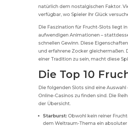
natürlich dem nostalgischen Faktor. Vi
verfügbar, wo Spieler ihr Glück versuc
Die Faszination für Frucht-Slots liegt 
aufwendigen Animationen – stattdesse
schnellen Gewinn. Diese Eigenschaften
und erfahrene Zocker gleichermaßen. 
einer Tradition zu sein, macht diese Sp
Die Top 10 Fruch
Die folgenden Slots sind eine Auswahl 
Online-Casinos zu finden sind. Die Reih
der Übersicht.
Starburst:
Obwohl kein reiner Frucht-
dem Weltraum-Thema ein absoluter K