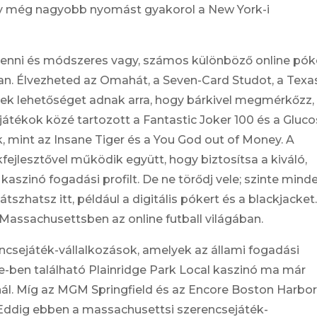
eny még nagyobb nyomást gyakorol a New York-i
tenni és módszeres vagy, számos különböző online pók
an. Élvezheted az Omahát, a Seven-Card Studot, a Texa
k lehetőséget adnak arra, hogy bárkivel megmérkőzz,
játékok közé tartozott a Fantastic Joker 100 és a Gluc
k, mint az Insane Tiger és a You God out of Money. A
kfejlesztővel működik együtt, hogy biztosítsa a kiváló,
kaszinó fogadási profilt. De ne törődj vele; szinte mind
átszhatsz itt, például a digitális pókert és a blackjacket
 Massachusettsben az online futball világában.
rencsejáték-vállalkozások, amelyek az állami fogadási
lle-ben található Plainridge Park Local kaszinó ma már
nál. Míg az MGM Springfield és az Encore Boston Harbor
l. Eddig ebben a massachusettsi szerencsejáték-