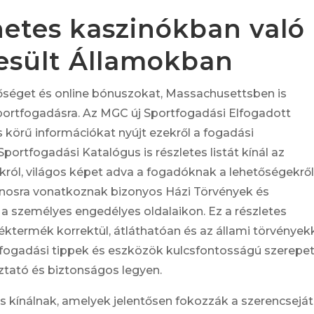
rnetes kaszinókban való
esült Államokban
őséget és online bónuszokat, Massachusettsben is
 sportfogadásra. Az MGC új Sportfogadási Elfogadott
körű információkat nyújt ezekről a fogadási
portfogadási Katalógus is részletes listát kínál az
ról, világos képet adva a fogadóknak a lehetőségekről
donosra vonatkoznak bizonyos Házi Törvények és
a személyes engedélyes oldalaikon. Ez a részletes
éktermék korrektül, átláthatóan és az állami törvények
fogadási tippek és eszközök kulcsfontosságú szerepe
ztató és biztonságos legyen.
s kínálnak, amelyek jelentősen fokozzák a szerencsejá