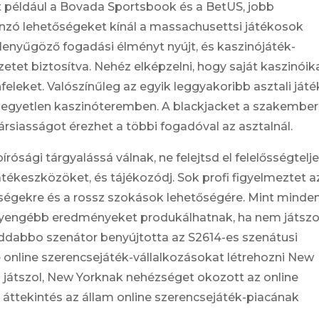
t például a Bovada Sportsbook és a BetUS, jobb
onzó lehetőségeket kínál a massachusettsi játékosok
nyűgöző fogadási élményt nyújt, és kaszinójáték-
etet biztosítva. Nehéz elképzelni, hogy saját kaszinóik
nfeleket. Valószínűleg az egyik leggyakoribb asztali játék
az egyetlen kaszinóteremben. A blackjacket a szakember
jtársiasságot érezhet a többi fogadóval az asztalnál.
írósági tárgyalássá válnak, ne felejtsd el felelősségtelj
 játékeszközöket, és tájékozódj. Sok profi figyelmeztet a
eségekre és a rossz szokások lehetőségére. Mint minde
s gyengébb eredményeket produkálhatnak, ha nem játszo
Addabbo szenátor benyújtotta az S2614-es szenátusi
e online szerencsejáték-vállalkozásokat létrehozni New
 játszol, New Yorknak nehézséget okozott az online
áttekintés az állam online szerencsejáték-piacának