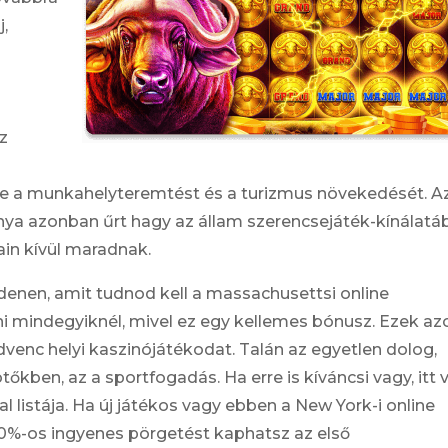
j,
z
ve a munkahelyteremtést és a turizmus növekedését. A
nya azonban űrt hagy az állam szerencsejáték-kínálatá
rain kívül maradnak.
nen, amit tudnod kell a massachusettsi online
ni mindegyiknél, mivel ez egy kellemes bónusz. Ezek az
venc helyi kaszinójátékodat. Talán az egyetlen dolog,
őkben, az a sportfogadás. Ha erre is kíváncsi vagy, itt 
listája. Ha új játékos vagy ebben a New York-i online
0%-os ingyenes pörgetést kaphatsz az első