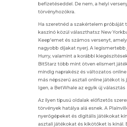
befizetéseddel. De nem, a helyi vers
törvényhozókra.
Ha szeretnéd a szakértelem próbáját 
kaszinó közül választhatsz New Yorkb
Keep'emet és számos versenyt, amelye
nagyobb díjakat nyerj. A legismertebb 
Hurry, valamint a korábbi kiegészítése
BitStarz több mint ötven elismert játé
mindig naprakész és változatos online 
más népszerű asztali online játékot is j
Igen, a BetWhale az egyik új választás
Az ilyen típusú oldalak előfizetős sze
törvények hatálya alá esnek. A Plainvi
nyerőgépeket és digitális játékokat kí
asztali játékokat és kikötőket is kíná