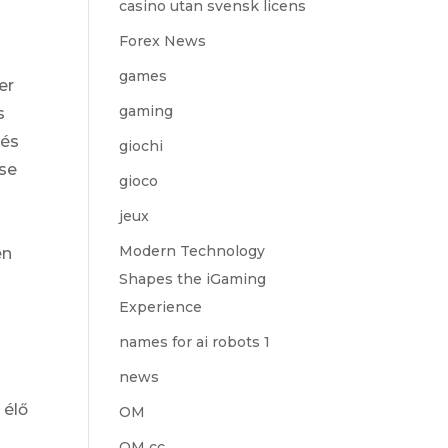
casino utan svensk licens
Forex News
games
er
gaming
s
 és
giochi
ose
gioco
jeux
Modern Technology
en
Shapes the iGaming
.
Experience
names for ai robots 1
news
 élő
OM
OM cc