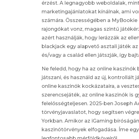
érzést. A legnagyobb weboldalak, min
marketingajánlatokat kínálnak, ami v
számára. Összességében a MyBookie le
rajongókat vonz, magas szintű játékérz
azért használják, hogy lerázzák az elle
blackjack egy alapvető asztali játék 
és/vagy a család ellen játszják, így ba
Ne feledd, hogy ha az online kaszinók b
játszani, és használd az új, kontrollált
online kaszinók kockázataira, a veszt
szerencsejáték, az online kaszinók i
felelősségteljesen. 2025-ben Joseph 
törvényjavaslatot, hogy segítsen végr
Yorkban. Amikor az iGaming bíróságán
kaszinótörvények elfogadása. Íme egy 
legfontosabb mérföldköveiről.