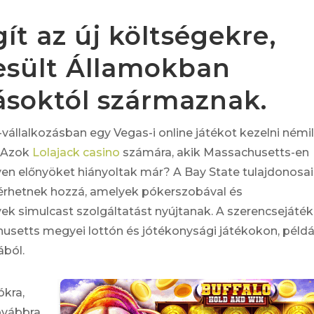
gít az új költségekre,
esült Államokban
dásoktól származnak.
vállalkozásban egy Vegas-i online játékot kezelni némi
. Azok
Lolajack casino
számára, akik Massachusetts-en
lyen előnyöket hiányoltak már? A Bay State tulajdonosai
férhetnek hozzá, amelyek pókerszobával és
ek simulcast szolgáltatást nyújtanak. A szerencsejáté
usetts megyei lottón és jótékonysági játékokon, példá
ából.
ókra,
ovábbra