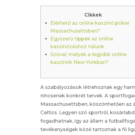
Cikkek
Elérhető az online kaszinó póker
Massachusettsben?
Egyszerű tippek az online
kaszinózáshoz nálunk
Szóval, melyek a legjobb online
kaszinók New Yorkban?
A szabályozások létrehoznak egy harma
nincsenek konkrét tervek. A sportfoga
Massachusettsben, köszönhetően az ál
Celtics. Legyen szó sportról, kosárlabd
fogadhatnak, így az állam a futballfo
tevékenységek közé tartoznak a fő lig