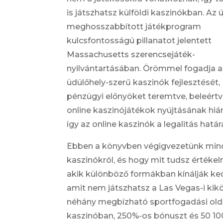
is játszhatsz külföldi kaszinókban. Az ú
meghosszabbított játékprogram
kulcsfontosságú pillanatot jelentett
Massachusetts szerencsejáték-
nyilvántartásában. Örömmel fogadja a
üdülőhely-szerű kaszinók fejlesztését,
pénzügyi előnyöket teremtve, beleért
online kaszinójátékok nyújtásának hiá
így az online kaszinók a legalitás hatá
Ebben a könyvben végigvezetünk minde
kaszinókról, és hogy mit tudsz értékel
akik különböző formákban kínálják ked
amit nem játszhatsz a Las Vegas-i kiköt
néhány megbízható sportfogadási oldal 
kaszinóban, 250%-os bónuszt és 50 10