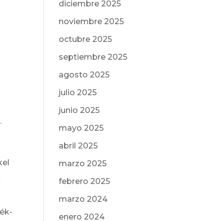
diciembre 2025
noviembre 2025
octubre 2025
septiembre 2025
agosto 2025
julio 2025
junio 2025
.
mayo 2025
abril 2025
kel
marzo 2025
t
febrero 2025
marzo 2024
ték-
enero 2024