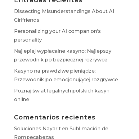
Entradas recientes
Dissecting Misunderstandings About AI
Girlfriends
Personalizing your AI companion’s
personality
Najlepiej wypłacalne kasyno: Najlepszy
przewodnik po bezpiecznej rozrywce
Kasyno na prawdziwe pieniądze:
Przewodnik po emocjonującej rozgrywce
Poznaj świat legalnych polskich kasyn
online
Comentarios recientes
Soluciones Nayarit
en
Sublimación de
Rompecabezas