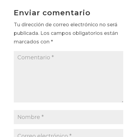
Enviar comentario
Tu dirección de correo electrónico no será
publicada.
Los campos obligatorios están
marcados con
*