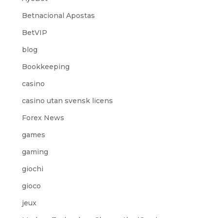
Betnacional Apostas
BetVIP
blog
Bookkeeping
casino
casino utan svensk licens
Forex News
games
gaming
giochi
gioco
jeux