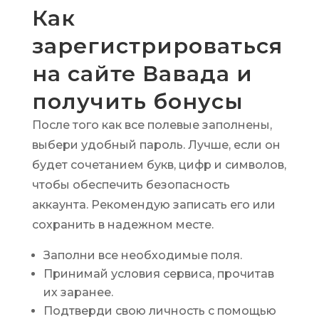
Как
зарегистрироваться
на сайте Вавада и
получить бонусы
После того как все полевые заполнены,
выбери удобный пароль. Лучше, если он
будет сочетанием букв, цифр и символов,
чтобы обеспечить безопасность
аккаунта. Рекомендую записать его или
сохранить в надежном месте.
Заполни все необходимые поля.
Принимай условия сервиса, прочитав
их заранее.
Подтверди свою личность с помощью