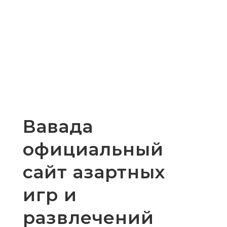
Вавада
официальный
сайт азартных
игр и
развлечений