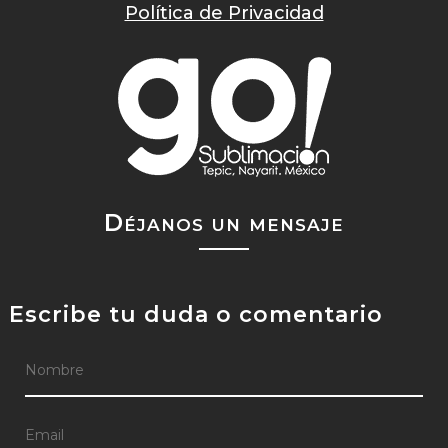
Política de Privacidad
Déjanos un mensaje
Escribe tu duda o comentario