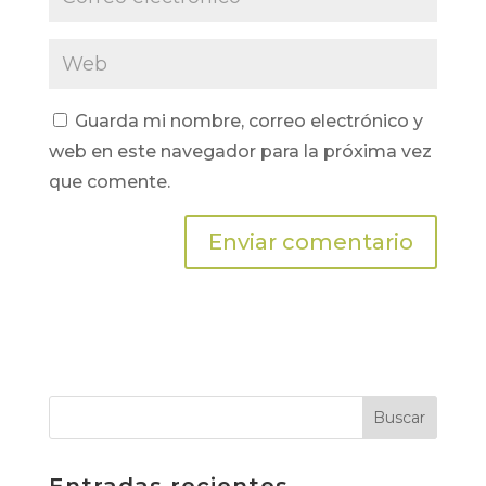
Guarda mi nombre, correo electrónico y
web en este navegador para la próxima vez
que comente.