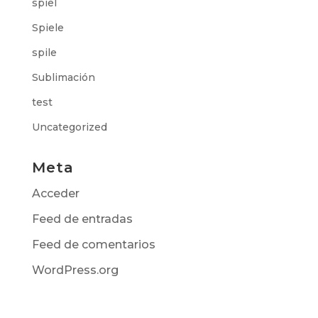
spiel
Spiele
spile
Sublimación
test
Uncategorized
Meta
Acceder
Feed de entradas
Feed de comentarios
WordPress.org