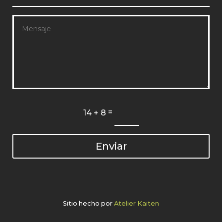
=
14 + 8
Enviar
Sitio hecho por
Atelier Kaiten