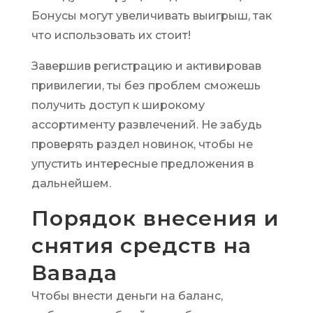
Бонусы могут увеличивать выигрыш, так
что использовать их стоит!
Завершив регистрацию и активировав
привилегии, ты без проблем сможешь
получить доступ к широкому
ассортименту развлечений. Не забудь
проверять раздел новинок, чтобы не
упустить интересные предложения в
дальнейшем.
Порядок внесения и
снятия средств на
Вавада
Чтобы внести деньги на баланс,