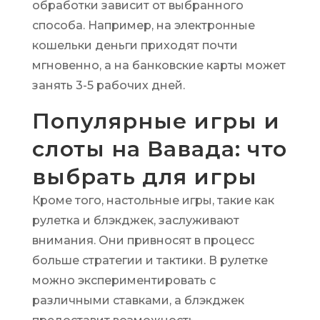
обработки зависит от выбранного
способа. Например, на электронные
кошельки деньги приходят почти
мгновенно, а на банковские карты может
занять 3-5 рабочих дней.
Популярные игры и
слоты на Вавада: что
выбрать для игры
Кроме того, настольные игры, такие как
рулетка и блэкджек, заслуживают
внимания. Они привносят в процесс
больше стратегии и тактики. В рулетке
можно экспериментировать с
различными ставками, а блэкджек