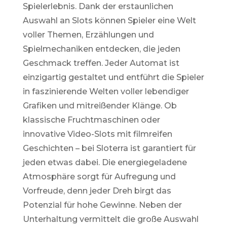
Spielerlebnis. Dank der erstaunlichen
Auswahl an Slots können Spieler eine Welt
voller Themen, Erzählungen und
Spielmechaniken entdecken, die jeden
Geschmack treffen. Jeder Automat ist
einzigartig gestaltet und entführt die Spieler
in faszinierende Welten voller lebendiger
Grafiken und mitreißender Klänge. Ob
klassische Fruchtmaschinen oder
innovative Video-Slots mit filmreifen
Geschichten – bei Sloterra ist garantiert für
jeden etwas dabei. Die energiegeladene
Atmosphäre sorgt für Aufregung und
Vorfreude, denn jeder Dreh birgt das
Potenzial für hohe Gewinne. Neben der
Unterhaltung vermittelt die große Auswahl