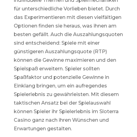
individuelle Themen und Spielmechaniken
für unterschiedliche Vorlieben bietet. Durch
das Experimentieren mit diesen vielfältigen
Optionen finden sie heraus, was ihnen am
besten gefällt. Auch die Auszahlungsquoten
sind entscheidend: Spiele mit einer
günstigeren Auszahlungsquote (RTP)
können die Gewinne maximieren und den
Spielspaß erweitern. Spieler sollten
Spaßfaktor und potenzielle Gewinne in
Einklang bringen, um ein aufregendes
Spielerlebnis zu gewährleisten. Mit diesem
taktischen Ansatz bei der Spielauswahl
können Spieler ihr Spielerlebnis im Sloterra
Casino ganz nach ihren Wünschen und
Erwartungen gestalten.