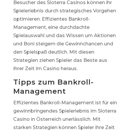
Besucher des Sloterra Casinos können ihr
Spielerlebnis durch strategisches Vorgehen
optimieren. Effizientes Bankroll-
Management, eine durchdachte
Spielauswahl und das Wissen um Aktionen
und Boni steigern die Gewinnchancen und
den Spielspaß deutlich. Mit diesen
Strategien ziehen Spieler das Beste aus
ihrer Zeit im Casino heraus.
Tipps zum Bankroll-
Management
Effizientes Bankroll-Management ist für ein
gewinnbringendes Spielerlebnis im Sloterra
Casino in Österreich unerlässlich. Mit
starken Strategien können Spieler ihre Zeit