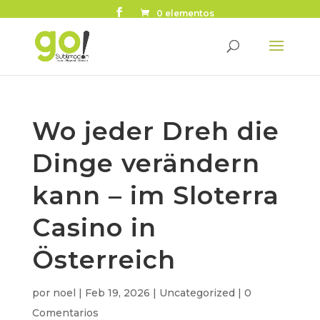
0 elementos
Wo jeder Dreh die
Dinge verändern
kann – im Sloterra
Casino in
Österreich
por
noel
|
Feb 19, 2026
|
Uncategorized
|
0
Comentarios