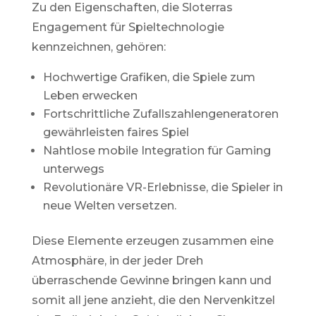
Zu den Eigenschaften, die Sloterras
Engagement für Spieltechnologie
kennzeichnen, gehören:
Hochwertige Grafiken, die Spiele zum
Leben erwecken
Fortschrittliche Zufallszahlengeneratoren
gewährleisten faires Spiel
Nahtlose mobile Integration für Gaming
unterwegs
Revolutionäre VR-Erlebnisse, die Spieler in
neue Welten versetzen.
Diese Elemente erzeugen zusammen eine
Atmosphäre, in der jeder Dreh
überraschende Gewinne bringen kann und
somit all jene anzieht, die den Nervenkitzel