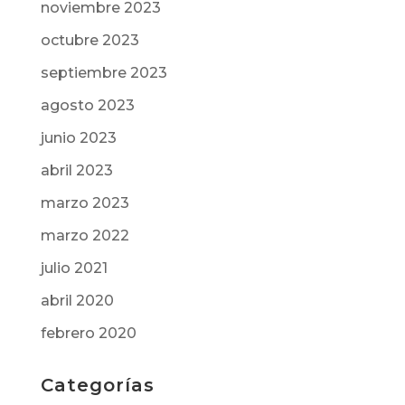
noviembre 2023
octubre 2023
septiembre 2023
agosto 2023
junio 2023
abril 2023
marzo 2023
marzo 2022
julio 2021
abril 2020
febrero 2020
Categorías