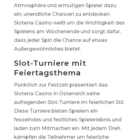
Atmosphäre und ermutigen Spieler dazu
ein, unendliche Chancen zu entdecken.
Sloterra Casino weiß um die Wichtigkeit des
Spielens am Wochenende und sorgt dafür,
dass jeder Spin die Chance auf etwas
Außergewöhnliches bietet.
Slot-Turniere mit
Feiertagsthema
Pünktlich zur Festzeit präsentiert das
Sloterra Casino in Österreich seine
aufregenden Slot-Turniere im feierlichen Stil.
Diese Turniere bieten Spielern ein
fesselndes und festliches Spielerlebnis und
laden zum Mitmachen ein. Mit jedem Dreh
kämpfen die Teilnehmer um feierliche