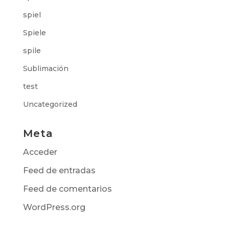
spiel
Spiele
spile
Sublimación
test
Uncategorized
Meta
Acceder
Feed de entradas
Feed de comentarios
WordPress.org