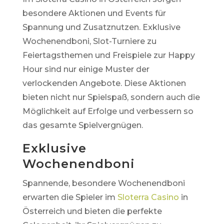
besondere Aktionen und Events für
Spannung und Zusatznutzen. Exklusive
Wochenendboni, Slot-Turniere zu
Feiertagsthemen und Freispiele zur Happy
Hour sind nur einige Muster der
verlockenden Angebote. Diese Aktionen
bieten nicht nur Spielspaß, sondern auch die
Möglichkeit auf Erfolge und verbessern so
das gesamte Spielvergnügen.
Exklusive
Wochenendboni
Spannende, besondere Wochenendboni
erwarten die Spieler im
Sloterra Casino
in
Österreich und bieten die perfekte