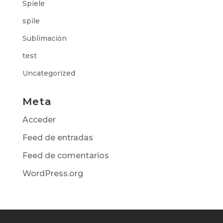
Spiele
spile
Sublimación
test
Uncategorized
Meta
Acceder
Feed de entradas
Feed de comentarios
WordPress.org