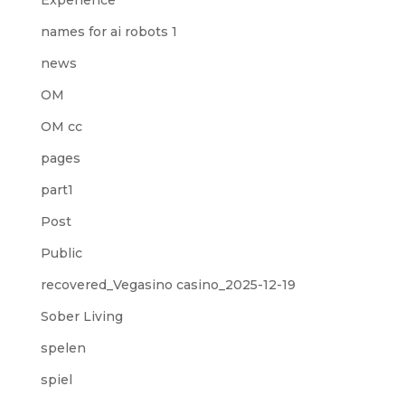
names for ai robots 1
news
OM
OM cc
pages
part1
Post
Public
recovered_Vegasino casino_2025-12-19
Sober Living
spelen
spiel