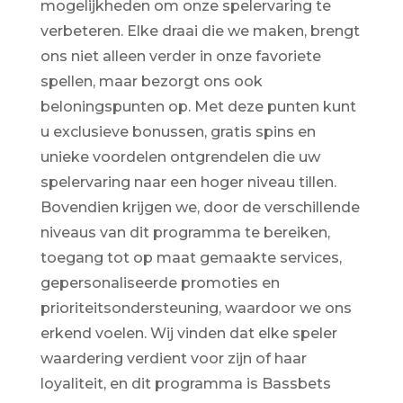
mogelijkheden om onze spelervaring te
verbeteren. Elke draai die we maken, brengt
ons niet alleen verder in onze favoriete
spellen, maar bezorgt ons ook
beloningspunten op. Met deze punten kunt
u exclusieve bonussen, gratis spins en
unieke voordelen ontgrendelen die uw
spelervaring naar een hoger niveau tillen.
Bovendien krijgen we, door de verschillende
niveaus van dit programma te bereiken,
toegang tot op maat gemaakte services,
gepersonaliseerde promoties en
prioriteitsondersteuning, waardoor we ons
erkend voelen. Wij vinden dat elke speler
waardering verdient voor zijn of haar
loyaliteit, en dit programma is Bassbets