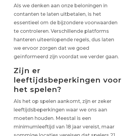
Als we denken aan onze beloningen in
contanten te laten uitbetalen, is het
essentieel om de bijzondere voorwaarden
te controleren. Verschillende platforms
hanteren uiteenlopende regels, dus laten
we ervoor zorgen dat we goed
geïnformeerd zijn voordat we verder gaan.
Zijn er
leeftijdsbeperkingen voor
het spelen?
Als het op spelen aankomt, zijn er zeker
leeftijdsbeperkingen waar we ons aan
moeten houden. Meestal is een
minimumleeftijd van 18 jaar vereist, maar
sommige locaties vereisen dat spelers 21