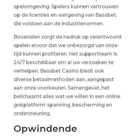
spelomgeving. Spelers kunnen vertrouwen
op de licenties en wetgeving van Bassbet,
die voldoen aan de industrienormen.
Bovendien zorgt de nadruk op verantwoord
spelen ervoor dat we onbezorgd van onze
tijd kunnen profiteren. Het supportteam is
24/7 beschikbaar om al uw verzoeken te
verhelpen. Bassbet Casino biedt ook
diverse betaalmethoden aan, aangepast
aan onze voorkeuren. Samengevat, het
belichaamt alles wat we willen in een online
gokplatform: spanning, bescherming en
ondersteuning.
Opwindende