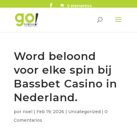
0 elementos
Word beloond
voor elke spin bij
Bassbet Casino in
Nederland.
por
noel
|
Feb 19, 2026
|
Uncategorized
|
0
Comentarios