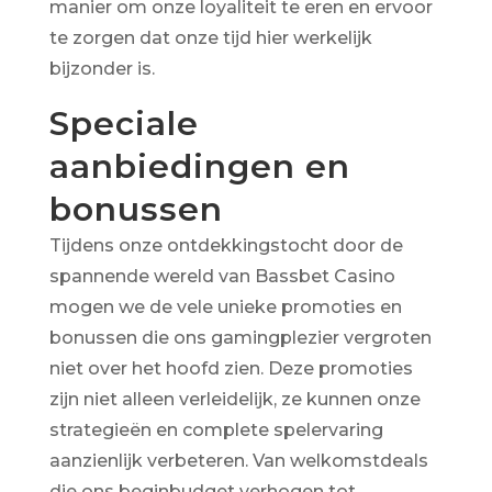
manier om onze loyaliteit te eren en ervoor
te zorgen dat onze tijd hier werkelijk
bijzonder is.
Speciale
aanbiedingen en
bonussen
Tijdens onze ontdekkingstocht door de
spannende wereld van Bassbet Casino
mogen we de vele unieke promoties en
bonussen die ons gamingplezier vergroten
niet over het hoofd zien. Deze promoties
zijn niet alleen verleidelijk, ze kunnen onze
strategieën en complete spelervaring
aanzienlijk verbeteren. Van welkomstdeals
die ons beginbudget verhogen tot