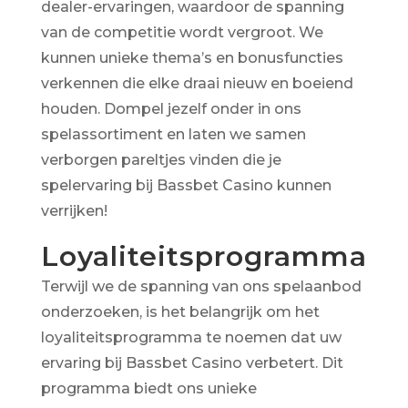
dealer-ervaringen, waardoor de spanning
van de competitie wordt vergroot. We
kunnen unieke thema’s en bonusfuncties
verkennen die elke draai nieuw en boeiend
houden. Dompel jezelf onder in ons
spelassortiment en laten we samen
verborgen pareltjes vinden die je
spelervaring bij Bassbet Casino kunnen
verrijken!
Loyaliteitsprogramma
Terwijl we de spanning van ons spelaanbod
onderzoeken, is het belangrijk om het
loyaliteitsprogramma te noemen dat uw
ervaring bij Bassbet Casino verbetert. Dit
programma biedt ons unieke