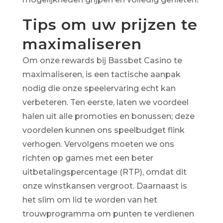
Tips om uw prijzen te
maximaliseren
Om onze rewards bij Bassbet Casino te
maximaliseren, is een tactische aanpak
nodig die onze speelervaring echt kan
verbeteren. Ten eerste, laten we voordeel
halen uit alle promoties en bonussen; deze
voordelen kunnen ons speelbudget flink
verhogen. Vervolgens moeten we ons
richten op games met een beter
uitbetalingspercentage (RTP), omdat dit
onze winstkansen vergroot. Daarnaast is
het slim om lid te worden van het
trouwprogramma om punten te verdienen