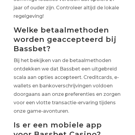
jaar of ouder zijn. Controleer altijd de lokale
regelgeving!
Welke betaalmethoden
worden geaccepteerd bij
Bassbet?
Bij het bekijken van de betaalmethoden
ontdekken we dat Bassbet een uitgebreid
scala aan opties accepteert. Creditcards, e-
wallets en bankoverschrijvingen voldoen
doorgaans aan onze preferenties en zorgen
voor een vlotte transactie-ervaring tijdens
onze game-avonturen.
Is er een mobiele app
voor Bassbet Casino?