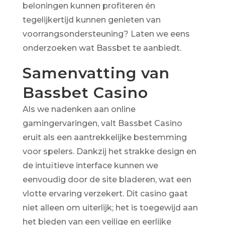
beloningen kunnen profiteren én
tegelijkertijd kunnen genieten van
voorrangsondersteuning? Laten we eens
onderzoeken wat Bassbet te aanbiedt.
Samenvatting van
Bassbet Casino
Als we nadenken aan online
gamingervaringen, valt Bassbet Casino
eruit als een aantrekkelijke bestemming
voor spelers. Dankzij het strakke design en
de intuïtieve interface kunnen we
eenvoudig door de site bladeren, wat een
vlotte ervaring verzekert. Dit casino gaat
niet alleen om uiterlijk; het is toegewijd aan
het bieden van een veilige en eerlijke