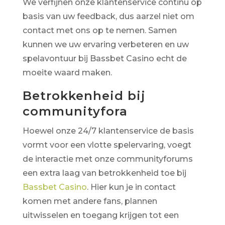
We verfijnen onze klantenservice continu op
basis van uw feedback, dus aarzel niet om
contact met ons op te nemen. Samen
kunnen we uw ervaring verbeteren en uw
spelavontuur bij Bassbet Casino echt de
moeite waard maken.
Betrokkenheid bij
communityfora
Hoewel onze 24/7 klantenservice de basis
vormt voor een vlotte spelervaring, voegt
de interactie met onze communityforums
een extra laag van betrokkenheid toe bij
Bassbet Casino
. Hier kun je in contact
komen met andere fans, plannen
uitwisselen en toegang krijgen tot een